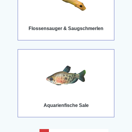
Flossensauger & Saugschmerlen
Aquarienfische Sale