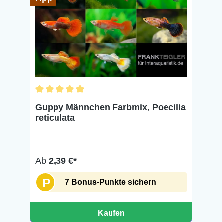
Durchschnittliche Bewertung von 5 von 5 Sternen
Guppy Männchen Farbmix, Poecilia
reticulata
Ab
2,39 €*
P
7 Bonus-Punkte sichern
Kaufen