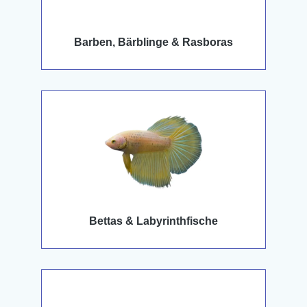
Barben, Bärblinge & Rasboras
Bettas & Labyrinthfische