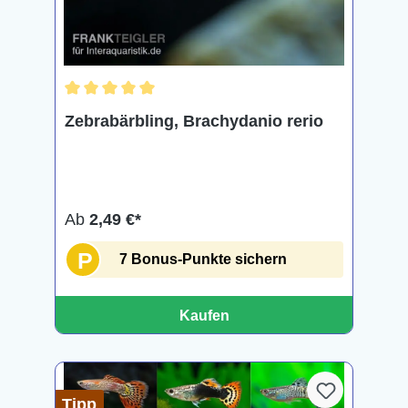
Durchschnittliche Bewertung von 5 von 5 Sternen
Zebrabärbling, Brachydanio rerio
Ab
2,49 €*
P
7 Bonus-Punkte sichern
Kaufen
Tipp