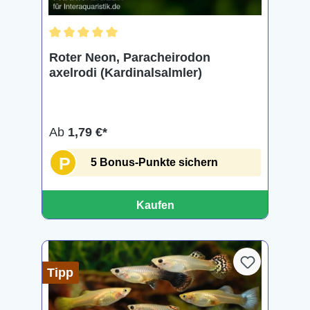
Durchschnittliche Bewertung von 5 von 5 Sternen
Roter Neon, Paracheirodon
axelrodi (Kardinalsalmler)
Ab
1,79 €*
P
5 Bonus-Punkte sichern
Kaufen
Tipp