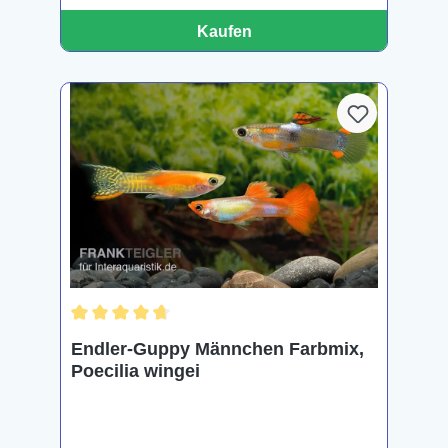
Kaufen
Durchschnittliche Bewertung von 4.8 von 5 Sternen
Endler-Guppy Männchen Farbmix,
Poecilia wingei