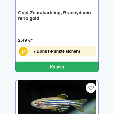
Gold-Zebrabärbling, Brachydanio
rerio gold
2,49 €*
P
7 Bonus-Punkte sichern
Kaufen