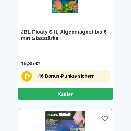
JBL Floaty S II, Algenmagnet bis 6
mm Glasstärke
15,35 €*
P
46 Bonus-Punkte sichern
Kaufen