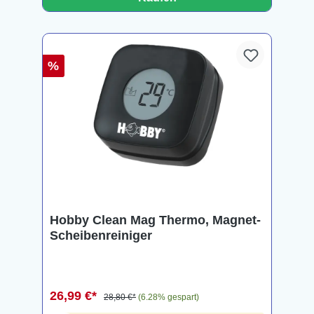
%
Hobby Clean Mag Thermo, Magnet-
Scheibenreiniger
26,99 €*
28,80 €*
(6.28% gespart)