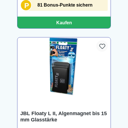
P
81 Bonus-Punkte sichern
Kaufen
JBL Floaty L II, Algenmagnet bis 15
mm Glasstärke