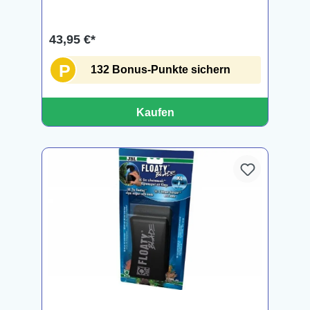
43,95 €*
P
132 Bonus-Punkte sichern
Kaufen