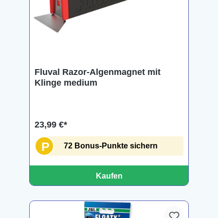
Fluval Razor-Algenmagnet mit
Klinge medium
23,99 €*
P
72 Bonus-Punkte sichern
Kaufen