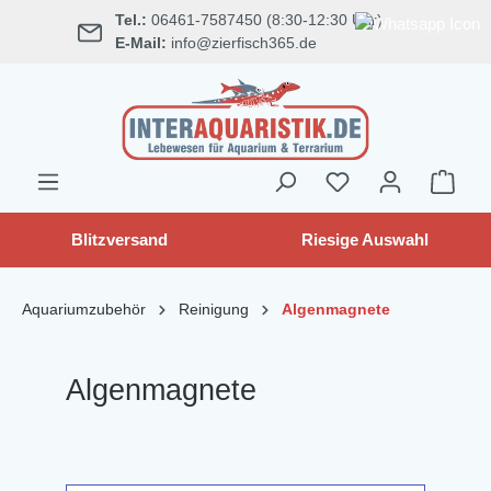
Tel.:
06461-7587450 (8:30-12:30 Uhr)
alt springen
E-Mail:
info@zierfisch365.de
Blitzversand
Riesige Auswahl
Aquariumzubehör
Reinigung
Algenmagnete
Algenmagnete