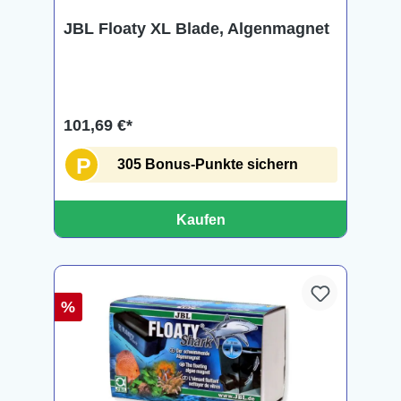
JBL Floaty XL Blade, Algenmagnet
101,69 €*
P
305 Bonus-Punkte sichern
Kaufen
%