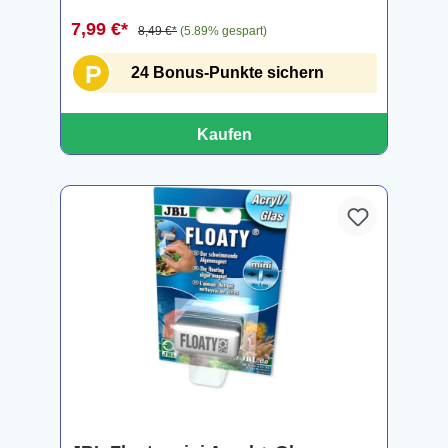
7,99 €*
8,49 €*
(5.89% gespart)
P
24 Bonus-Punkte sichern
Kaufen