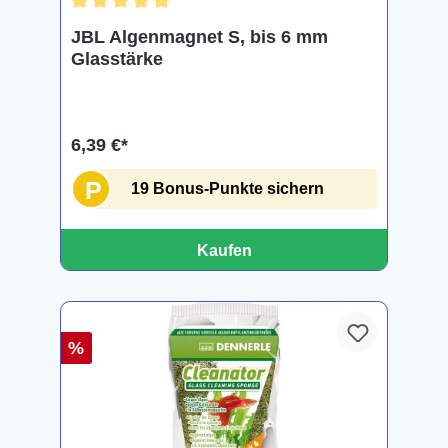
Durchschnittliche Bewertung von 5 von 5 Sternen
JBL Algenmagnet S, bis 6 mm
Glasstärke
6,39 €*
P
19 Bonus-Punkte sichern
Kaufen
%