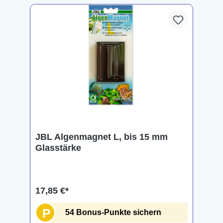
JBL Algenmagnet L, bis 15 mm
Glasstärke
17,85 €*
P
54 Bonus-Punkte sichern