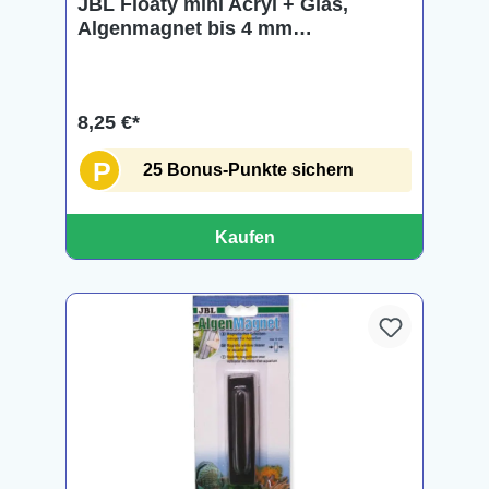
JBL Floaty mini Acryl + Glas,
Algenmagnet bis 4 mm
Scheibenstärke
8,25 €*
P
25 Bonus-Punkte sichern
Kaufen