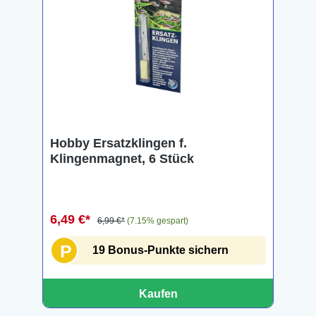
Hobby Ersatzklingen f.
Klingenmagnet, 6 Stück
6,49 €*
6,99 €*
(7.15% gespart)
P
19 Bonus-Punkte sichern
Kaufen