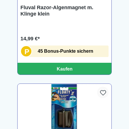
Fluval Razor-Algenmagnet m.
Klinge klein
14,99 €*
P
45 Bonus-Punkte sichern
Kaufen