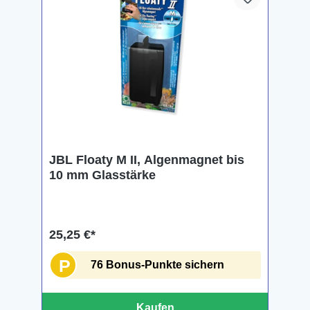
JBL Floaty M II, Algenmagnet bis
10 mm Glasstärke
25,25 €*
P
76 Bonus-Punkte sichern
Kaufen