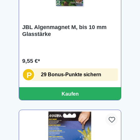
JBL Algenmagnet M, bis 10 mm
Glasstärke
9,55 €*
P
29 Bonus-Punkte sichern
Kaufen