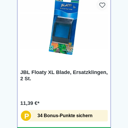
JBL Floaty XL Blade, Ersatzklingen,
2 St.
11,39 €*
P
34 Bonus-Punkte sichern