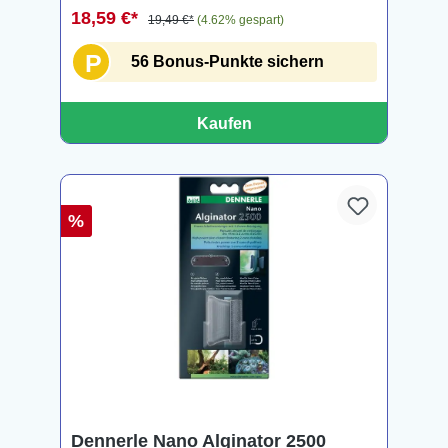
18,59 €*
19,49 €*
(4.62% gespart)
P
56 Bonus-Punkte sichern
Kaufen
%
Dennerle Nano Alginator 2500