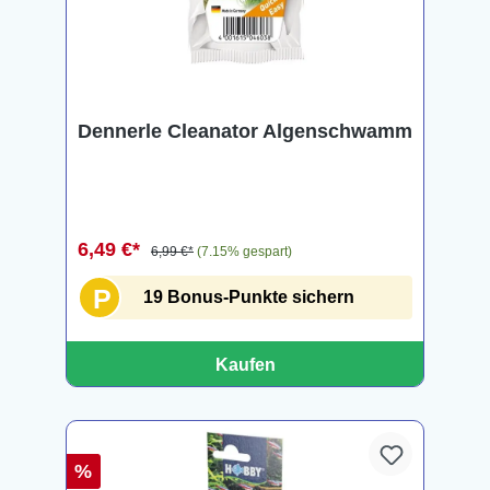
Dennerle Cleanator Algenschwamm
6,49 €*
6,99 €*
(7.15% gespart)
P
19 Bonus-Punkte sichern
Kaufen
%