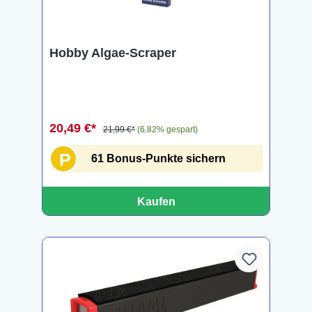
Hobby Algae-Scraper
20,49 €*
21,99 €*
(6.82% gespart)
P
61 Bonus-Punkte sichern
Kaufen