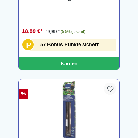
18,89 €*
19,99 €*
(5.5% gespart)
P
57 Bonus-Punkte sichern
Kaufen
%