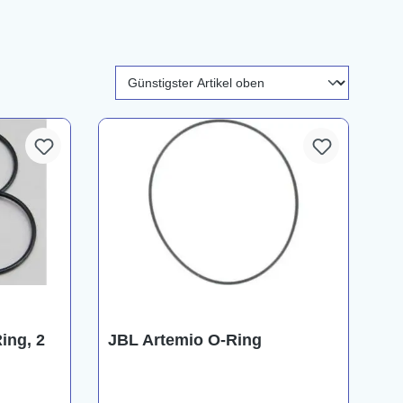
ing, 2
JBL Artemio O-Ring