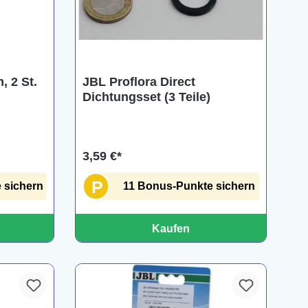
, 2 St.
JBL Proflora Direct
Dichtungsset (3 Teile)
3,59 €*
P
 sichern
11 Bonus-Punkte sichern
Kaufen