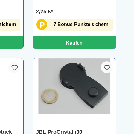
2,25 €*
P
sichern
7 Bonus-Punkte sichern
Kaufen
stück
JBL ProCristal i30