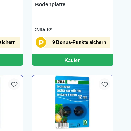
Bodenplatte
2,95 €*
P
sichern
9 Bonus-Punkte sichern
Kaufen