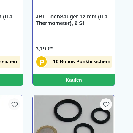
(u.a.
JBL LochSauger 12 mm (u.a.
Thermometer), 2 St.
3,19 €*
P
 sichern
10 Bonus-Punkte sichern
Kaufen