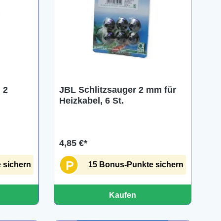
ng von 5 von 5 Sternen
 2
JBL Schlitzsauger 2 mm für
Heizkabel, 6 St.
4,85 €*
P
 sichern
15 Bonus-Punkte sichern
Kaufen