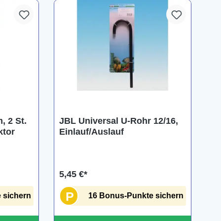
, 2 St.
JBL Universal U-Rohr 12/16,
ktor
Einlauf/Auslauf
5,45 €*
P
 sichern
16 Bonus-Punkte sichern