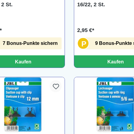
 2 St.
16/22, 2 St.
*
2,95 €*
P
7 Bonus-Punkte sichern
9 Bonus-Punkte 
Kaufen
Kaufen