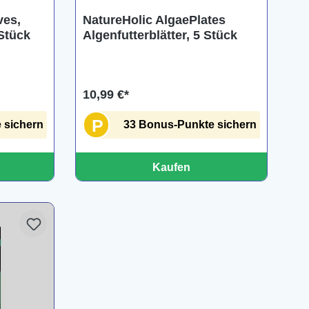
ves,
NatureHolic AlgaePlates
 Stück
Algenfutterblätter, 5 Stück
10,99 €*
P
 sichern
33 Bonus-Punkte sichern
Kaufen