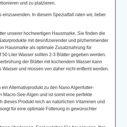
tionieren und zu platzieren.
inzuwenden. In diesem Spezialfall raten wir, lieber
ätter unserer hochwertigen Hausmarke. Sie finden die
 Naturprodukte mit desinfizierender und pilzhemmender
von Hausmarke als optimale Zusatznahrung für
 50 Liter Wasser sollten 2-3 Blätter gegeben werden.
berbrühung der Blätter mit kochendem Wasser kann
as Wasser und müssen von daher nicht entfernt werden.
 ein Alternativprodukt zu den Nano Algenfutter-
hen Macro-See-Algen und ist somit eine perfekte
ch dieses Produkt reich an natürlichen Vitaminen und
orgt für eine optimale Fütterung in gewünschter