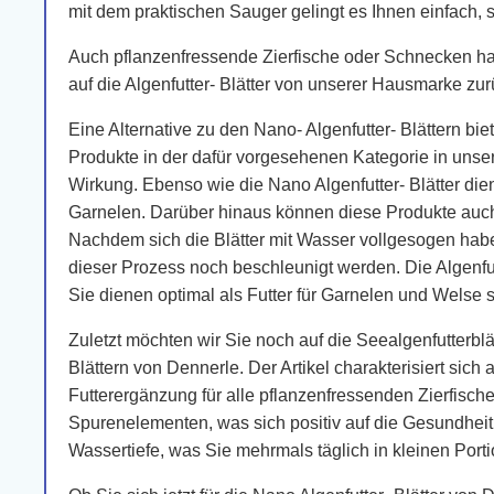
mit dem praktischen Sauger gelingt es Ihnen einfach, 
Auch pflanzenfressende Zierfische oder Schnecken hab
auf die Algenfutter- Blätter von unserer Hausmarke zur
Eine Alternative zu den Nano- Algenfutter- Blättern b
Produkte in der dafür vorgesehenen Kategorie in unse
Wirkung. Ebenso wie die Nano Algenfutter- Blätter di
Garnelen. Darüber hinaus können diese Produkte auch 
Nachdem sich die Blätter mit Wasser vollgesogen hab
dieser Prozess noch beschleunigt werden. Die Algenfu
Sie dienen optimal als Futter für Garnelen und Welse
Zuletzt möchten wir Sie noch auf die Seealgenfutterbl
Blättern von Dennerle. Der Artikel charakterisiert sich
Futterergänzung für alle pflanzenfressenden Zierfisch
Spurenelementen, was sich positiv auf die Gesundheit
Wassertiefe, was Sie mehrmals täglich in kleinen Porti