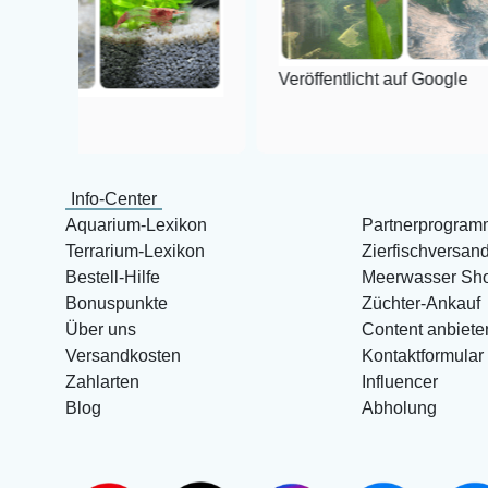
Veröffentlicht auf Google
Info-Center
Aquarium-Lexikon
Partnerprogram
Terrarium-Lexikon
Zierfischversan
Bestell-Hilfe
Meerwasser Sh
Bonuspunkte
Züchter-Ankauf
Über uns
Content anbiete
Versandkosten
Kontaktformular
Zahlarten
Influencer
Blog
Abholung