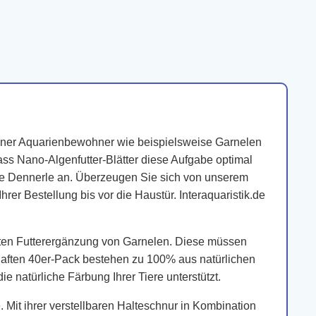
einer Aquarienbewohner wie beispielsweise Garnelen
ss Nano-Algenfutter-Blätter diese Aufgabe optimal
rke Dennerle an. Überzeugen Sie sich von unserem
r Bestellung bis vor die Haustür. Interaquaristik.de
ten Futterergänzung von Garnelen. Diese müssen
haften 40er-Pack bestehen zu 100% aus natürlichen
 natürliche Färbung Ihrer Tiere unterstützt.
Mit ihrer verstellbaren Halteschnur in Kombination