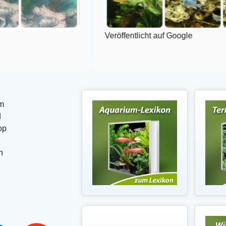
Veröffentlicht auf Google
m
d
op
n