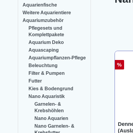
Aquarienfische
Weitere Aquarientiere
Aquariumzubehör
Pflegesets und
Komplettpakete
Aquarium Deko
Aquascaping
Aquariumpflanzen-Pflege
%
Beleuchtung
Filter & Pumpen
Futter
Kies & Bodengrund
Nano Aquaristik
Garnelen- &
Krebshöhlen
Nano Aquarien
Denne
Nano Garnelen- &
(Ausla
Krebsfutter