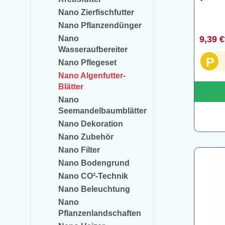
Nano Zierfischfutter
Nano Pflanzendünger
Nano
9,39 
Wasseraufbereiter
P
Nano Pflegeset
Nano Algenfutter-
Blätter
Nano
Seemandelbaumblätter
Nano Dekoration
Nano Zubehör
Nano Filter
Nano Bodengrund
Nano CO²-Technik
Nano Beleuchtung
Nano
Pflanzenlandschaften