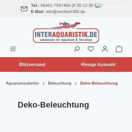
Tel.:
06461-7587450 (8:30-12:30 Uhr)
alt springen
E-Mail:
info@zierfisch365.de
Blitzversand
Riesige Auswahl
Aquariumzubehör
Beleuchtung
Deko-Beleuchtung
Deko-Beleuchtung