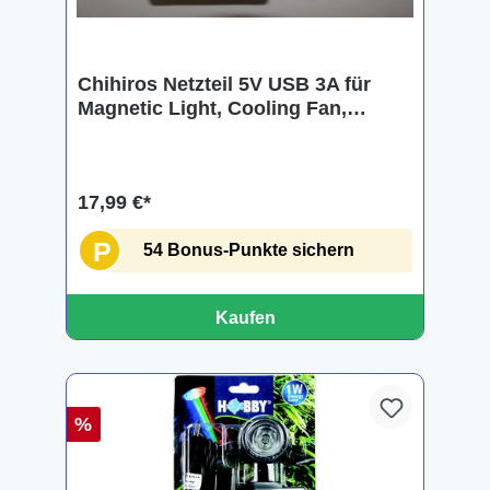
Chihiros Netzteil 5V USB 3A für
Magnetic Light, Cooling Fan,
Doctor uvm.
17,99 €*
P
54 Bonus-Punkte sichern
Kaufen
%