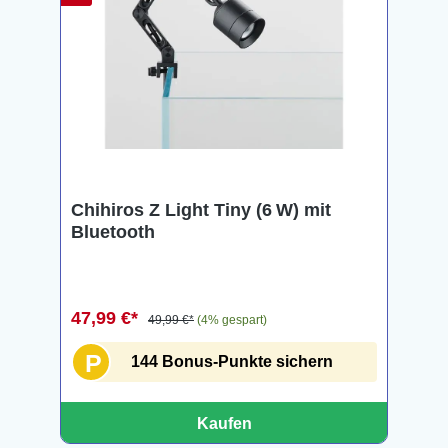
Chihiros Z Light Tiny (6 W) mit
Bluetooth
47,99 €*
49,99 €*
(4% gespart)
P
144 Bonus-Punkte sichern
Kaufen