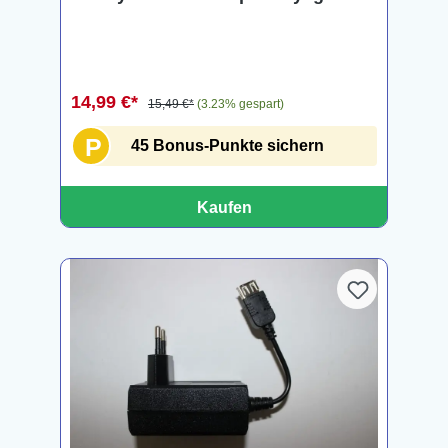
14,99 €*
15,49 €*
(3.23% gespart)
P
45 Bonus-Punkte sichern
Kaufen