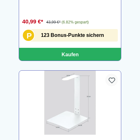
40,99 €*
43,99 €*
(6.82% gespart)
P
123 Bonus-Punkte sichern
Kaufen