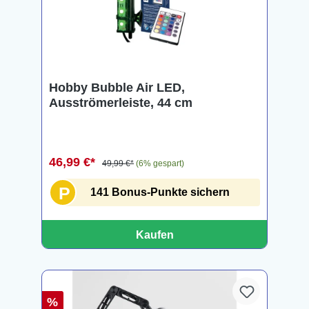
Hobby Bubble Air LED,
Ausströmerleiste, 44 cm
46,99 €*
49,99 €*
(6% gespart)
P
141 Bonus-Punkte sichern
Kaufen
%