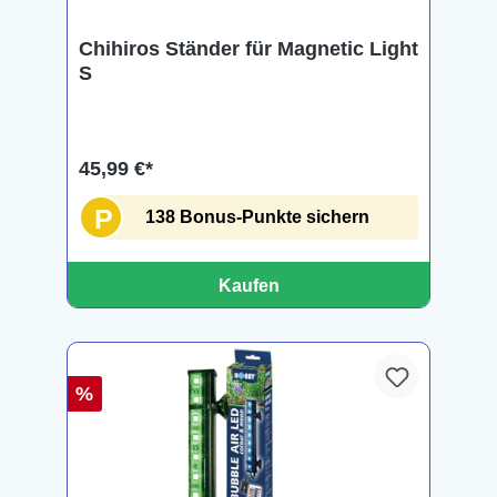
Chihiros Ständer für Magnetic Light
S
45,99 €*
P
138 Bonus-Punkte sichern
Kaufen
%