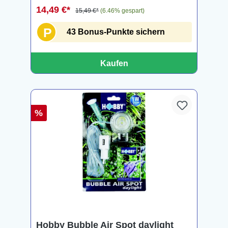
14,49 €*
15,49 €*
(6.46% gespart)
P
43 Bonus-Punkte sichern
Kaufen
%
Hobby Bubble Air Spot daylight