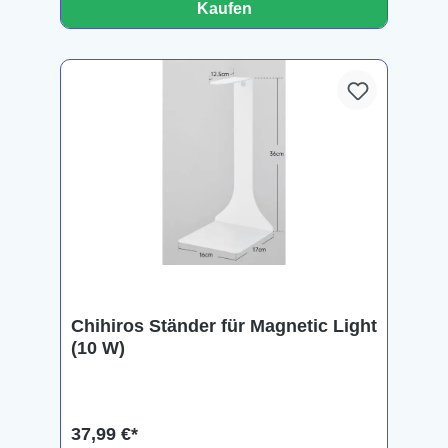
Kaufen
Chihiros Ständer für Magnetic Light
(10 W)
37,99 €*