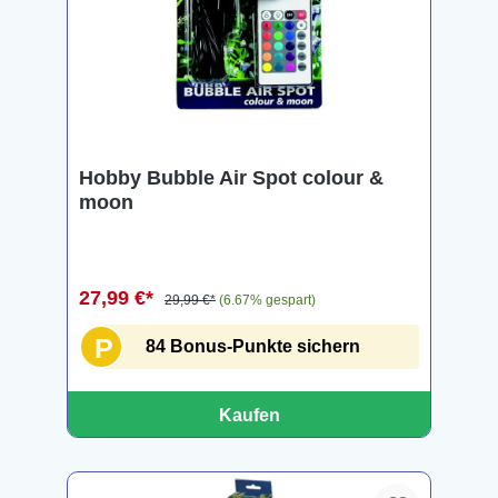
Hobby Bubble Air Spot colour &
moon
27,99 €*
29,99 €*
(6.67% gespart)
P
84 Bonus-Punkte sichern
Kaufen