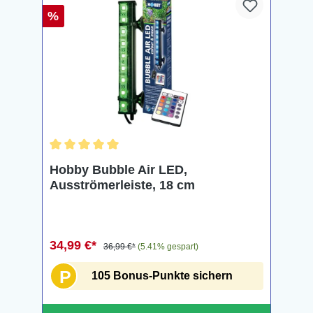
%
Durchschnittliche Bewertung von 5 von 5 Sternen
Hobby Bubble Air LED,
Ausströmerleiste, 18 cm
34,99 €*
36,99 €*
(5.41% gespart)
P
105 Bonus-Punkte sichern