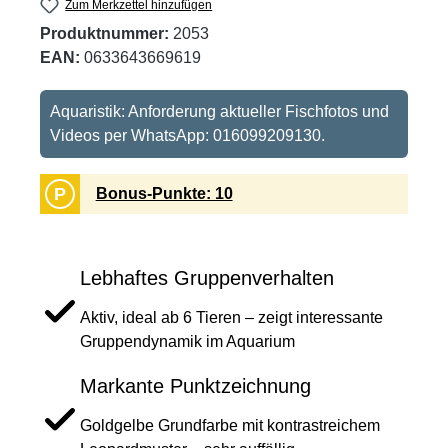
Zum Merkzettel hinzufügen
Produktnummer:
2053
EAN:
0633643669619
Aquaristik: Anforderung aktueller Fischfotos und
Videos per WhatsApp: 016099209130.
P
Bonus-Punkte: 10
Lebhaftes Gruppenverhalten
Aktiv, ideal ab 6 Tieren – zeigt interessante
Gruppendynamik im Aquarium
Markante Punktzeichnung
Goldgelbe Grundfarbe mit kontrastreichem