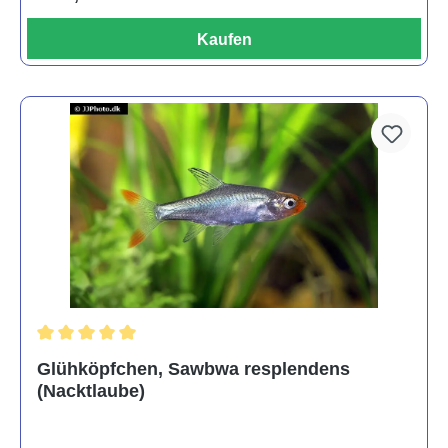
Kaufen
Durchschnittliche Bewertung von 5 von 5 Sternen
Glühköpfchen, Sawbwa resplendens
(Nacktlaube)