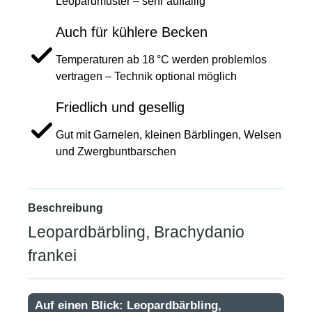
Leopardmuster – sehr auffällig
Auch für kühlere Becken
Temperaturen ab 18 °C werden problemlos
vertragen – Technik optional möglich
Friedlich und gesellig
Gut mit Garnelen, kleinen Bärblingen, Welsen
und Zwergbuntbarschen
Beschreibung
Leopardbärbling, Brachydanio
frankei
Auf einen Blick: Leopardbärbling,