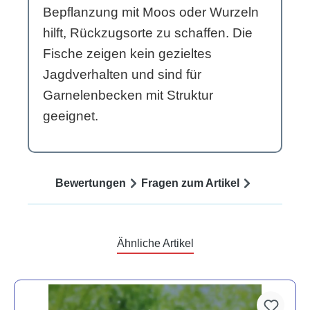
Bepflanzung mit Moos oder Wurzeln
hilft, Rückzugsorte zu schaffen. Die
Fische zeigen kein gezieltes
Jagdverhalten und sind für
Garnelenbecken mit Struktur
geeignet.
Bewertungen
Fragen zum Artikel
Ähnliche Artikel