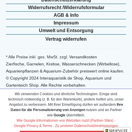
Widerrufs­recht /Widerrufs­formular
AGB & Info
Impressum
Umwelt und Entsorgung
Vertrag widerrufen
* Alle Preise inkl. ges. MwSt. zzgl.
Versandkosten
Zierfische, Garnelen, Krebse, Wasserschnecken (Wirbellose),
Aquarienpflanzen & Aquarium-Zubehör preiswert online kaufen.
© Copyright 2024 Interaquaristik.de Shop, Aquarium und
Gartenteich Shop. Alle Rechte vorbehalten.
Wir verwenden Cookies und ähnliche Technologien. Einige sind
technisch notwendig (z. B. für den Warenkorb), andere helfen uns, unser
Angebot zu verbessern. Mit Ihrer Einwilligung dürfen wir außerdem
Ihre
Daten für die Personalisierung von Anzeigen
nutzen und an Partner
wie
Google
übermitteln.
Wie Google Informationen von Websites nutzt (Partner-Sites)
·
Google Privacy & Terms
·
Zu unseren Datenschutzbestimmungen