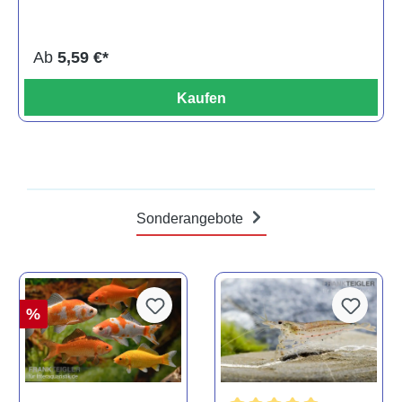
Ab
5,59 €*
Kaufen
Sonderangebote
%