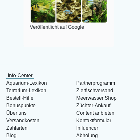
Veröffe
Veröffentlicht auf Google
Info-Center
Aquarium-Lexikon
Partnerprogramm
Terrarium-Lexikon
Zierfischversand
Bestell-Hilfe
Meerwasser Shop
Bonuspunkte
Züchter-Ankauf
Über uns
Content anbieten
Versandkosten
Kontaktformular
Zahlarten
Influencer
Blog
Abholung