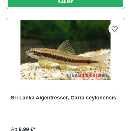
Kaufen
Sri Lanka Algenfresser, Garra ceylonensis
Ab
9,99 €*