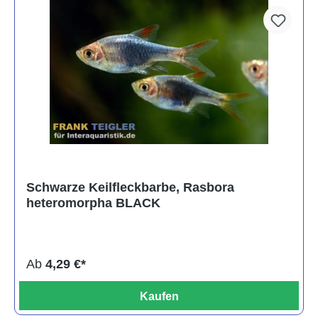
Schwarze Keilfleckbarbe, Rasbora
heteromorpha BLACK
Ab
4,29 €*
Kaufen