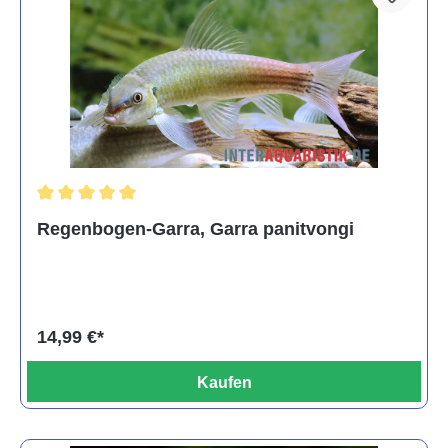
Durchschnittliche Bewertung von 5 von 5 Sternen
Regenbogen-Garra, Garra panitvongi
14,99 €*
Kaufen