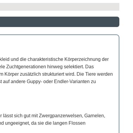
kleid und die charakteristische Körperzeichnung der
le Zuchtgenerationen hinweg selektiert. Das
m Körper zusätzlich strukturiert wird. Die Tiere werden
t auf andere Guppy- oder Endler-Varianten zu
Er lässt sich gut mit Zwergpanzerwelsen, Garnelen,
d ungeeignet, da sie die langen Flossen