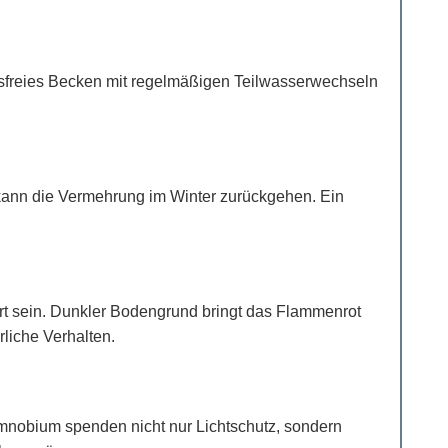
ungsfreies Becken mit regelmäßigen Teilwasserwechseln
 kann die Vermehrung im Winter zurückgehen. Ein
ert sein. Dunkler Bodengrund bringt das Flammenrot
liche Verhalten.
mnobium spenden nicht nur Lichtschutz, sondern