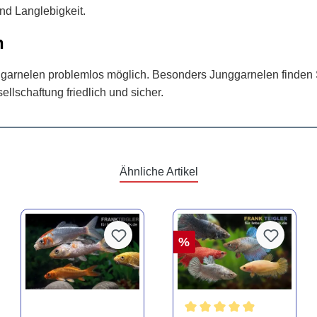
nd Langlebigkeit.
n
Zwerggarnelen problemlos möglich. Besonders Junggarnelen find
lschaftung friedlich und sicher.
Ähnliche Artikel
%