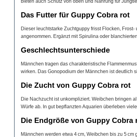
bieten auch Schutz von oben und Nahrung für Jungt
Das Futter für Guppy Cobra rot
Dieser leuchtstarke Zuchtguppy frisst Flocken, Fros
angenommen. Ergänzt mit Spirulina oder blanchierten
Geschlechtsunterschiede
Männchen tragen das charakteristische Flammenmuster
wirken. Das Gonopodium der Männchen ist deutlich sic
Die Zucht von Guppy Cobra rot
Die Nachzucht ist unkompliziert. Weibchen bringen a
Würfe ab. In gut bepflanzten Aquarien überleben vie
Die Endgröße von Guppy Cobra 
Männchen werden etwa 4 cm, Weibchen bis zu 5 cm groß