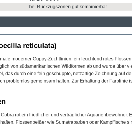
bei Rückzugszonen gut kombinierbar
cilia reticulata)
kmale moderner Guppy-Zuchtlinien: ein leuchtend rotes Flossen
glich von südamerikanischen Wildformen ab und wurde über vie
el, das durch eine fein geschuppte, netzartige Zeichnung auf de
 problemlos gemeinsam halten. Zur Erhaltung der Farblinie is
en
Cobra rot ein friedlicher und verträglicher Aquarienbewohner. 
haften. Flossenbeißer wie Sumatrabarben oder Kampffische sin