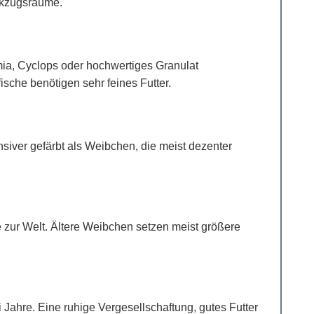
ckzugsräume.
mia, Cyclops oder hochwertiges Granulat
che benötigen sehr feines Futter.
iver gefärbt als Weibchen, die meist dezenter
 zur Welt. Ältere Weibchen setzen meist größere
Jahre. Eine ruhige Vergesellschaftung, gutes Futter