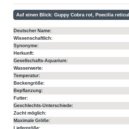
Auf einen Blick: Guppy Cobra rot, Poecilia reticu
Deutscher Name:
Wissenschaftlich:
Synonyme:
Herkunft:
Gesellschafts-Aquarium:
Wasserwerte:
Temperatur:
Beckengröße:
Bepflanzung:
Futter:
Geschlechts-Unterschiede:
Zucht möglich:
Maximale Größe:
Liefergröße: