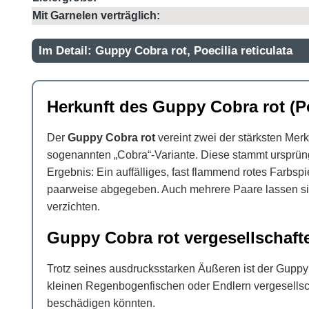
Mit Garnelen verträglich:
Im Detail: Guppy Cobra rot, Poecilia reticulata
Herkunft des Guppy Cobra rot (Poe
Der
Guppy Cobra rot
vereint zwei der stärksten Mer
sogenannten „Cobra“-Variante. Diese stammt ursprün
Ergebnis: Ein auffälliges, fast flammend rotes Farbspi
paarweise abgegeben. Auch mehrere Paare lassen sich
verzichten.
Guppy Cobra rot vergesellschaft
Trotz seines ausdrucksstarken Äußeren ist der Guppy 
kleinen Regenbogenfischen oder Endlern vergesellsc
beschädigen könnten.