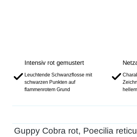
Intensiv rot gemustert
Netza
Leuchtende Schwanzflosse mit
Charak
schwarzen Punkten auf
Zeichn
flammenrotem Grund
hellem
Guppy Cobra rot, Poecilia retic