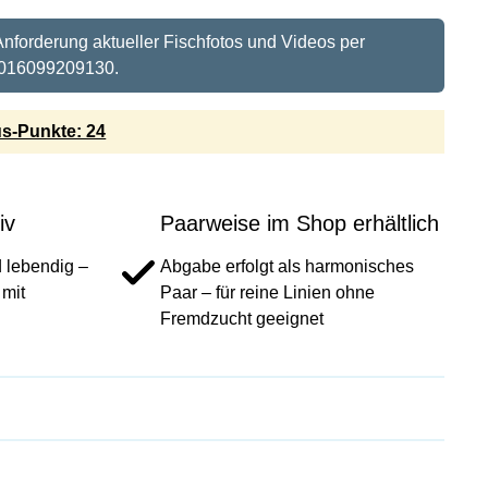
 Anforderung aktueller Fischfotos und Videos per
016099209130.
s-Punkte: 24
iv
Paarweise im Shop erhältlich
d lebendig –
Abgabe erfolgt als harmonisches
 mit
Paar – für reine Linien ohne
Fremdzucht geeignet