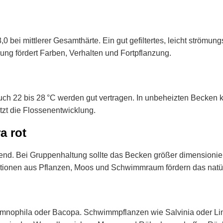
0 bei mittlerer Gesamthärte. Ein gut gefiltertes, leicht ström
ung fördert Farben, Verhalten und Fortpflanzung.
Auch 22 bis 28 °C werden gut vertragen. In unbeheizten Becken
tzt die Flossenentwicklung.
a rot
chend. Bei Gruppenhaltung sollte das Becken größer dimensioni
ationen aus Pflanzen, Moos und Schwimmraum fördern das natür
 Limnophila oder Bacopa. Schwimmpflanzen wie Salvinia oder Li