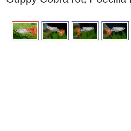
Bildergalerie überspringen