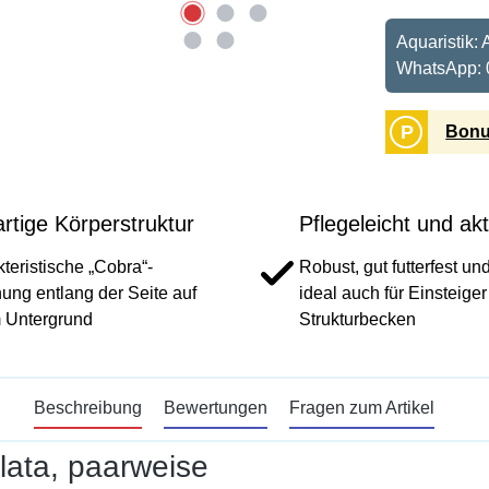
Aquaristik:
WhatsApp: 
P
Bonu
rtige Körperstruktur
Pflegeleicht und akt
teristische „Cobra“-
Robust, gut futterfest un
ung entlang der Seite auf
ideal auch für Einsteiger
 Untergrund
Strukturbecken
Beschreibung
Bewertungen
Fragen zum Artikel
ulata, paarweise