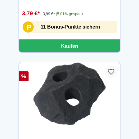
3,79 €*
3,99 €*
(5.01% gespart)
P
11 Bonus-Punkte sichern
Kaufen
%