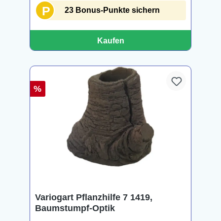
P
23 Bonus-Punkte sichern
Kaufen
%
Variogart Pflanzhilfe 7 1419,
Baumstumpf-Optik