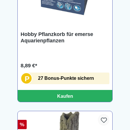
Hobby Pflanzkorb für emerse
Aquarienpflanzen
8,89 €*
P
27 Bonus-Punkte sichern
Kaufen
%