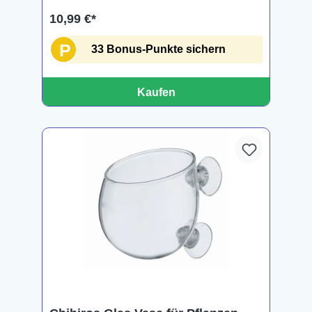
10,99 €*
P
33 Bonus-Punkte sichern
Kaufen