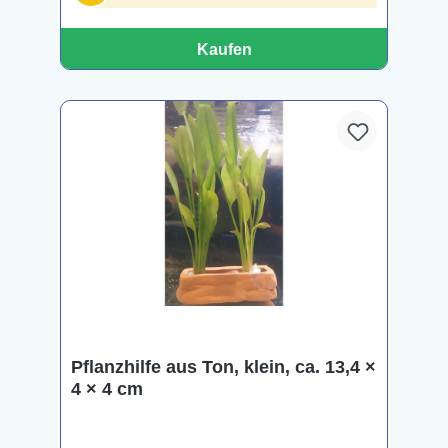
Kaufen
Pflanzhilfe aus Ton, klein, ca. 13,4 ×
4 × 4 cm