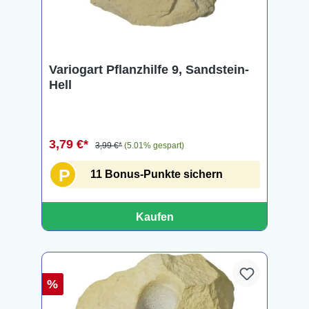
Variogart Pflanzhilfe 9, Sandstein-
Hell
3,79 €*
3,99 €*
(5.01% gespart)
P
11 Bonus-Punkte sichern
Kaufen
%