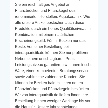
Sie ein reichhaltiges Angebot an
Pflanzbrücken und Pflanzkegel des
renommierten Herstellers Aquakeramik. Wie
alle unsere Artikel bestechen auch diese
Produkte durch ein hohes Qualitätsniveau in
Kombination mit einem natürlichen
Erscheinungsbild. Für Ihr Becken nur das
Beste. Von einer Bestellung bei
interaquaristik.de können Sie nur profitieren.
Neben einem unschlagbaren Preis-
Leistungsniveau garantieren wir Ihnen frische
Ware, einen kompetenten Beratungsservice
sowie zahlreiche zufriedene Kunden. Sie
können Ihr Becken bald mit Ihren neuen
Pflanzbrücken und Pflanzkegeln bestücken.
Wir von interaquaristik.de liefern Ihnen Ihre
Bestellung binnen weniger Werktage bis vor
die Haustür. Unsere jahrzehntelange