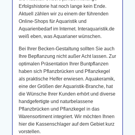
Erfolgshistorie hat noch lange kein Ende.
Aktuell zählen wir zu einem der führenden
Online-Shops für Aquaristik und
Aquarienbedarf im Internet. Interaquaristik.de
weiß eben, was Aquarianer wünschen.
Bei Ihrer Becken-Gestaltung sollten Sie auch
Ihre Bepflanzung nicht außer Acht lassen. Zur
optimalen Präsentation Ihrer Buntpflanzen
haben sich Pflanzbrücken und Pflanzkegel
als praktische Helfer erwiesen. Aquakeramik,
eine der Größen der Aquaristik-Branche, hat
die Wünsche Ihrer Kunden erhört und diverse
handgefertigte und naturbelassene
Pflanzbrücken und Pflanzkegel in das
Warensortiment integriert. Wir möchten Ihnen
hier die Kassenschlager auf dem Gebiet kurz
vorstellen.