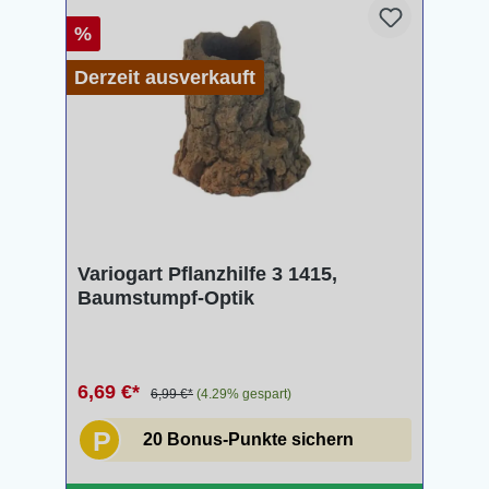
%
Derzeit ausverkauft
Variogart Pflanzhilfe 3 1415,
Baumstumpf-Optik
6,69 €*
6,99 €*
(4.29% gespart)
P
20 Bonus-Punkte sichern