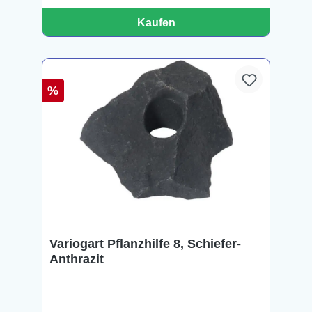
Kaufen
%
Variogart Pflanzhilfe 8, Schiefer-
Anthrazit