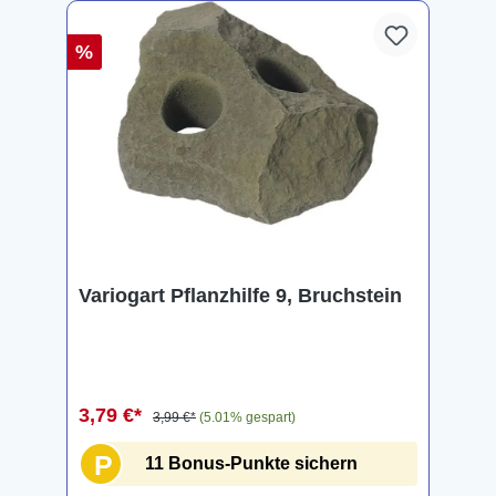
%
Variogart Pflanzhilfe 9, Bruchstein
3,79 €*
3,99 €*
(5.01% gespart)
P
11 Bonus-Punkte sichern