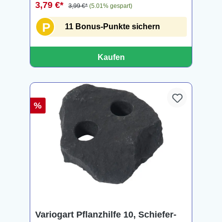
3,79 €*
3,99 €*
(5.01% gespart)
P
11 Bonus-Punkte sichern
Kaufen
%
Variogart Pflanzhilfe 10, Schiefer-