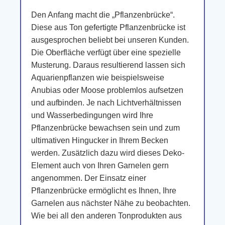
Den Anfang macht die „Pflanzenbrücke“.
Diese aus Ton gefertigte Pflanzenbrücke ist
ausgesprochen beliebt bei unseren Kunden.
Die Oberfläche verfügt über eine spezielle
Musterung. Daraus resultierend lassen sich
Aquarienpflanzen wie beispielsweise
Anubias oder Moose problemlos aufsetzen
und aufbinden. Je nach Lichtverhältnissen
und Wasserbedingungen wird Ihre
Pflanzenbrücke bewachsen sein und zum
ultimativen Hingucker in Ihrem Becken
werden. Zusätzlich dazu wird dieses Deko-
Element auch von Ihren Garnelen gern
angenommen. Der Einsatz einer
Pflanzenbrücke ermöglicht es Ihnen, Ihre
Garnelen aus nächster Nähe zu beobachten.
Wie bei all den anderen Tonprodukten aus