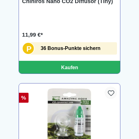
Chihiros Nano CO2 Diffusor (Tiny)
11,99 €*
P
36 Bonus-Punkte sichern
Kaufen
%