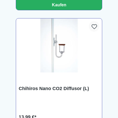
Kaufen
Chihiros Nano CO2 Diffusor (L)
13,99 €*