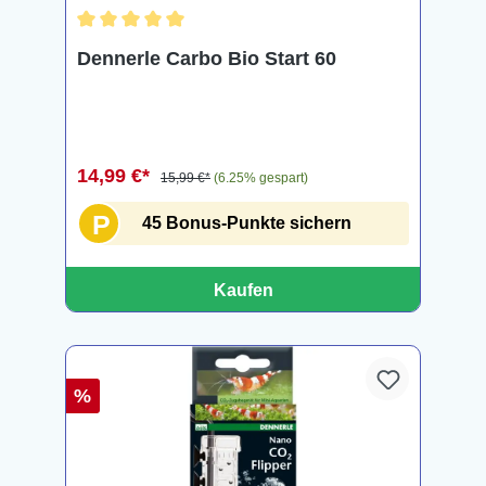
Durchschnittliche Bewertung von 5 von 5 Sternen
Dennerle Carbo Bio Start 60
14,99 €*
15,99 €*
(6.25% gespart)
P
45 Bonus-Punkte sichern
Kaufen
%