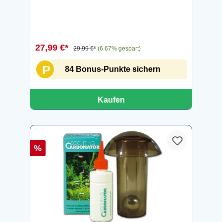
27,99 €*
29,99 €*
(6.67% gespart)
P
84 Bonus-Punkte sichern
Kaufen
%