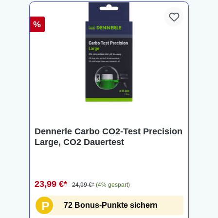
%
Dennerle Carbo CO2-Test Precision
Large, CO2 Dauertest
23,99 €*
24,99 €*
(4% gespart)
P
72 Bonus-Punkte sichern