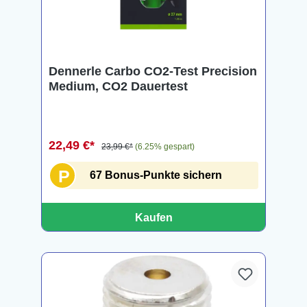
Dennerle Carbo CO2-Test Precision
Medium, CO2 Dauertest
22,49 €*
23,99 €*
(6.25% gespart)
P
67 Bonus-Punkte sichern
Kaufen