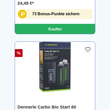
24,49 €*
P
73 Bonus-Punkte sichern
Kaufen
%
Dennerle Carbo Bio Start 80