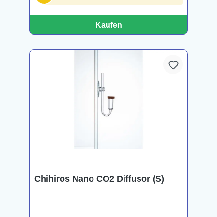
Kaufen
Chihiros Nano CO2 Diffusor (S)