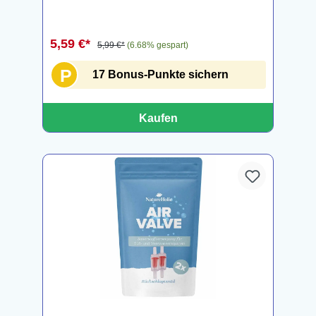
5,59 €*
5,99 €*
(6.68% gespart)
P
17 Bonus-Punkte sichern
Kaufen