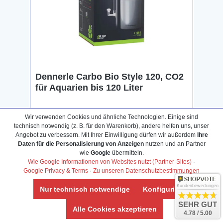
Dennerle Carbo Bio Style 120, CO2
für Aquarien bis 120 Liter
Wir verwenden Cookies und ähnliche Technologien. Einige sind
technisch notwendig (z. B. für den Warenkorb), andere helfen uns, unser
64,99 €*
69,99 €*
(7.14% gespart)
Angebot zu verbessern. Mit Ihrer Einwilligung dürfen wir außerdem
Ihre
Daten für die Personalisierung von Anzeigen
nutzen und an Partner
P
195 Bonus-Punkte sichern
wie
Google
übermitteln.
Wie Google Informationen von Websites nutzt (Partner-Sites)
·
Google Privacy & Terms
·
Zu unseren Datenschutzbestimmungen
Kaufen
Kundenbewertungen
Nur technisch notwendige
Konfigurieren
SEHR GUT
Alle Cookies akzeptieren
4.78 / 5.00