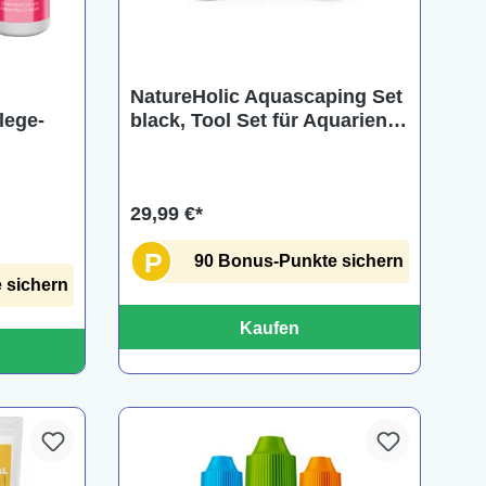
NatureHolic Aquascaping Set
black, Tool Set für Aquarien, 5
lege-
teilig
29,99 €*
P
90 Bonus-Punkte sichern
 sichern
Kaufen