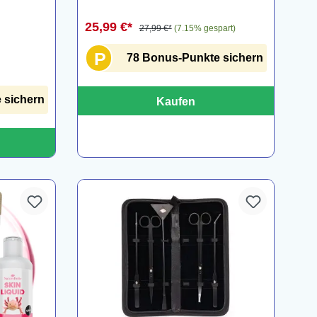
25,99 €*
27,99 €*
(7.15% gespart)
P
78 Bonus-Punkte sichern
 sichern
Kaufen