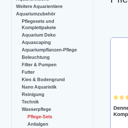
Weitere Aquarientiere
Aquariumzubehör
Pflegesets und
Komplettpakete
Aquarium Deko
Aquascaping
Aquariumpflanzen-Pflege
Beleuchtung
Filter & Pumpen
Futter
Kies & Bodengrund
Nano Aquaristik
Reinigung
Technik
Durchs
Denner
Wasserpflege
Kompl
Pflege-Sets
Antialgen