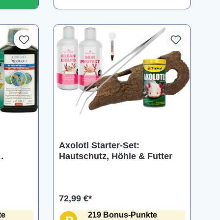
Axolotl Starter-Set:
Hautschutz, Höhle & Futter
72,99 €*
te
219 Bonus-Punkte