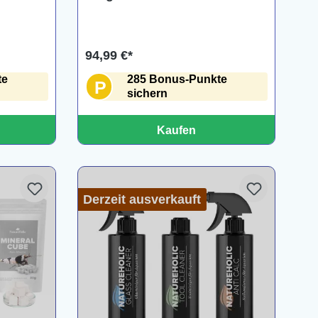
ng
Aquarienpflanzen
94,99 €*
te
285 Bonus-Punkte
P
sichern
Kaufen
Derzeit ausverkauft