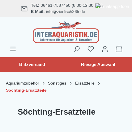
Tel.:
06461-7587450 (8:30-12:30 Uhr)
alt springen
E-Mail:
info@zierfisch365.de
Blitzversand
Riesige Auswahl
Aquariumzubehör
Sonstiges
Ersatzteile
Söchting-Ersatzteile
Söchting-Ersatzteile