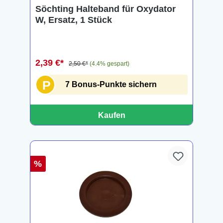
Söchting Halteband für Oxydator
W, Ersatz, 1 Stück
2,39 €*
2,50 €*
(4.4% gespart)
P
7 Bonus-Punkte sichern
Kaufen
%