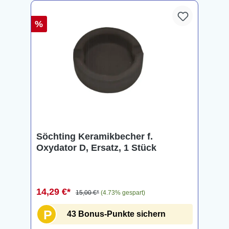
%
Söchting Keramikbecher f.
Oxydator D, Ersatz, 1 Stück
14,29 €*
15,00 €*
(4.73% gespart)
P
43 Bonus-Punkte sichern