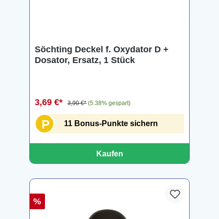
Söchting Deckel f. Oxydator D +
Dosator, Ersatz, 1 Stück
3,69 €*
3,90 €*
(5.38% gespart)
P
11 Bonus-Punkte sichern
Kaufen
%