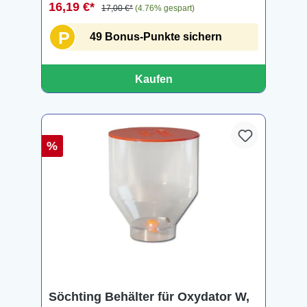
16,19 €*
17,00 €*
(4.76% gespart)
P
49 Bonus-Punkte sichern
Kaufen
%
Söchting Behälter für Oxydator W,