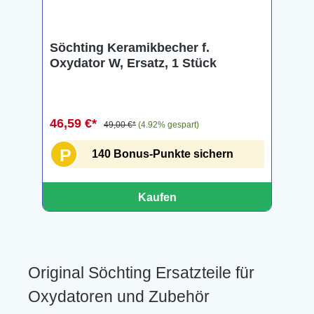
Söchting Keramikbecher f.
Oxydator W, Ersatz, 1 Stück
46,59 €*
49,00 €*
(4.92% gespart)
P
140 Bonus-Punkte sichern
Kaufen
Original Söchting Ersatzteile für
Oxydatoren und Zubehör