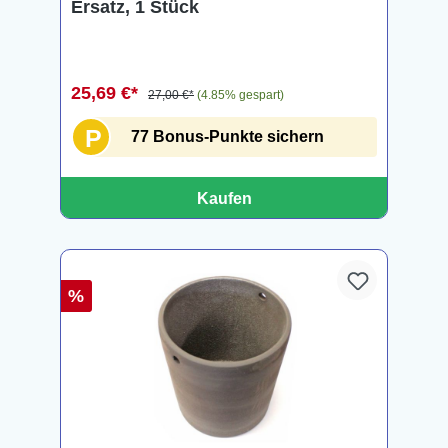
Ersatz, 1 Stück
25,69 €*
27,00 €*
(4.85% gespart)
P
77 Bonus-Punkte sichern
Kaufen
%