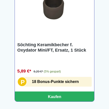
Söchting Keramikbecher f.
Oxydator Mini/FT, Ersatz, 1 Stück
5,89 €*
6,20 €*
(5% gespart)
P
18 Bonus-Punkte sichern
Kaufen