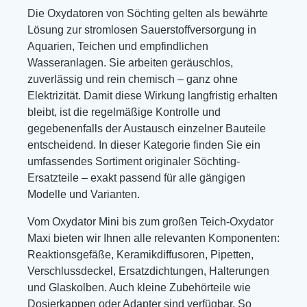
Die Oxydatoren von Söchting gelten als bewährte
Lösung zur stromlosen Sauerstoffversorgung in
Aquarien, Teichen und empfindlichen
Wasseranlagen. Sie arbeiten geräuschlos,
zuverlässig und rein chemisch – ganz ohne
Elektrizität. Damit diese Wirkung langfristig erhalten
bleibt, ist die regelmäßige Kontrolle und
gegebenenfalls der Austausch einzelner Bauteile
entscheidend. In dieser Kategorie finden Sie ein
umfassendes Sortiment originaler Söchting-
Ersatzteile – exakt passend für alle gängigen
Modelle und Varianten.
Vom Oxydator Mini bis zum großen Teich-Oxydator
Maxi bieten wir Ihnen alle relevanten Komponenten:
Reaktionsgefäße, Keramikdiffusoren, Pipetten,
Verschlussdeckel, Ersatzdichtungen, Halterungen
und Glaskolben. Auch kleine Zubehörteile wie
Dosierkappen oder Adapter sind verfügbar. So