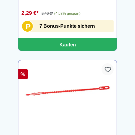
2,29 €*
2,40 €*
(4.58% gespart)
P
7 Bonus-Punkte sichern
Kaufen
%