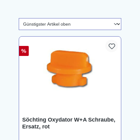
%
Söchting Oxydator W+A Schraube,
Ersatz, rot