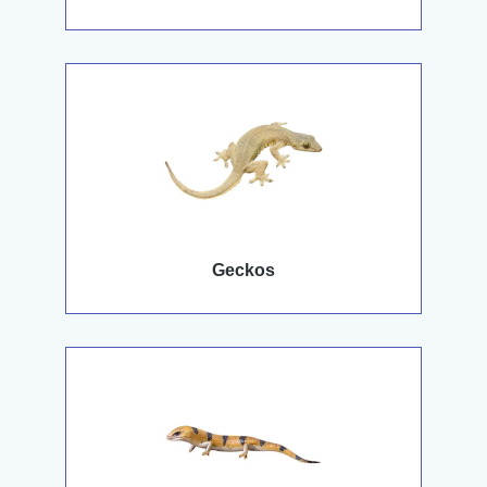
Geckos