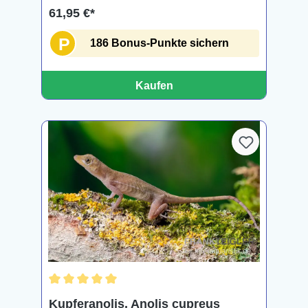
61,95 €*
P
186 Bonus-Punkte sichern
Kaufen
Durchschnittliche Bewertung von 5 von 5 Sternen
Kupferanolis, Anolis cupreus