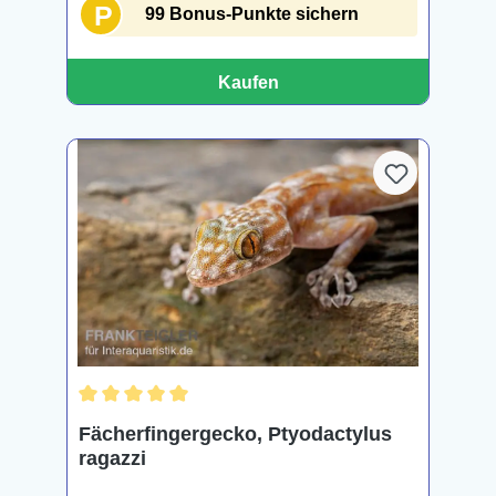
P
99 Bonus-Punkte sichern
Kaufen
Durchschnittliche Bewertung von 5 von 5 Sternen
Fächerfingergecko, Ptyodactylus
ragazzi