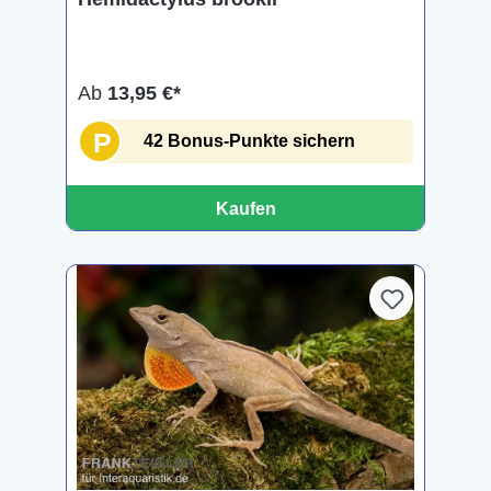
Ab
13,95 €*
P
42 Bonus-Punkte sichern
Kaufen