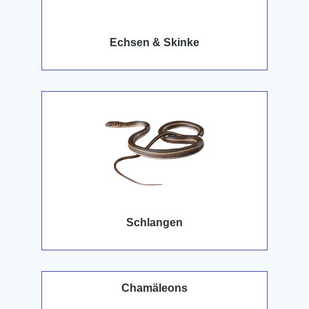
Echsen & Skinke
Schlangen
Chamäleons