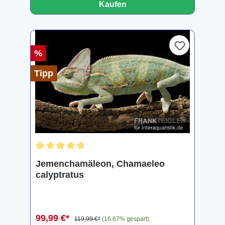
Kaufen
%
Tipp
Durchschnittliche Bewertung von 4.6 von 5 Sternen
Jemenchamäleon, Chamaeleo
calyptratus
99,99 €*
119,99 €*
(16.67% gespart)