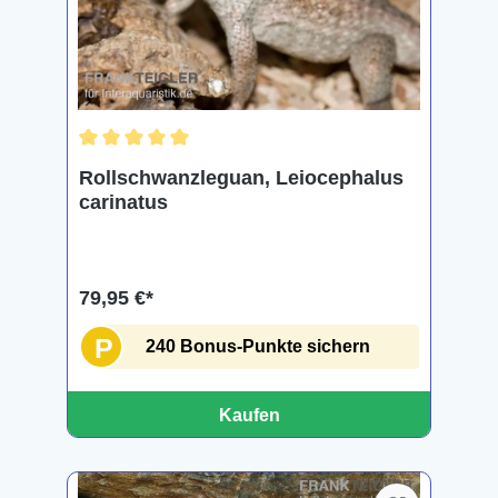
Durchschnittliche Bewertung von 5 von 5 Sternen
Rollschwanzleguan, Leiocephalus
carinatus
79,95 €*
P
240 Bonus-Punkte sichern
Kaufen