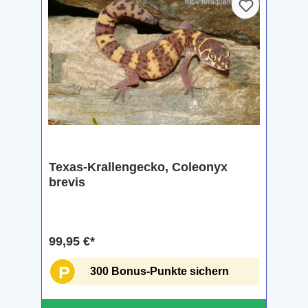
Texas-Krallengecko, Coleonyx
brevis
99,95 €*
P
300 Bonus-Punkte sichern