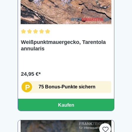
Durchschnittliche Bewertung von 5 von 5 Sternen
Weißpunktmauergecko, Tarentola
annularis
24,95 €*
P
75 Bonus-Punkte sichern
Kaufen