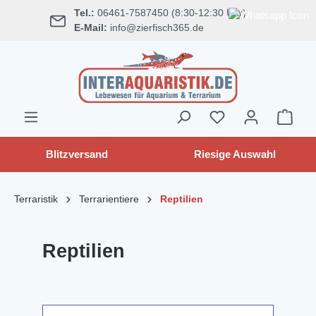
Tel.:
06461-7587450 (8:30-12:30 Uhr)
alt springen
E-Mail:
info@zierfisch365.de
Blitzversand
Riesige Auswahl
Terraristik
Terrarientiere
Reptilien
Reptilien