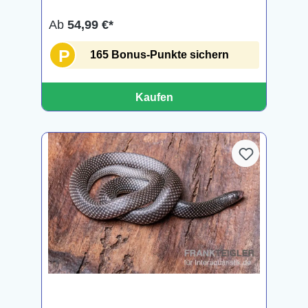
Ab
54,99 €*
P
165 Bonus-Punkte sichern
Kaufen