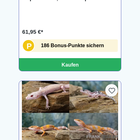
61,95 €*
P
186 Bonus-Punkte sichern
Kaufen