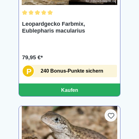
Durchschnittliche Bewertung von 5 von 5 Sternen
Leopardgecko Farbmix,
Eublepharis macularius
79,95 €*
P
240 Bonus-Punkte sichern
Kaufen