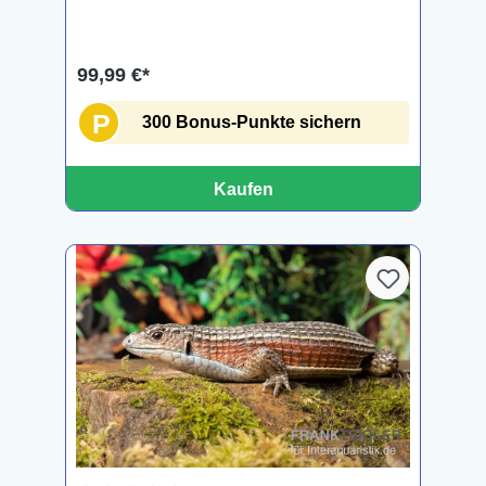
99,99 €*
P
300 Bonus-Punkte sichern
Kaufen