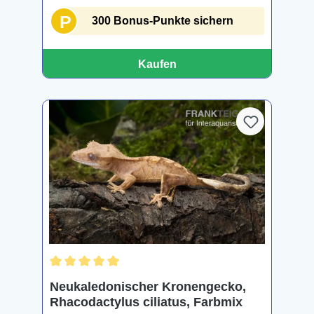
P
300 Bonus-Punkte sichern
Kaufen
Durchschnittliche Bewertung von 5 von 5 Sternen
Neukaledonischer Kronengecko,
Rhacodactylus ciliatus, Farbmix