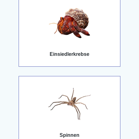
Einsiedlerkrebse
Spinnen