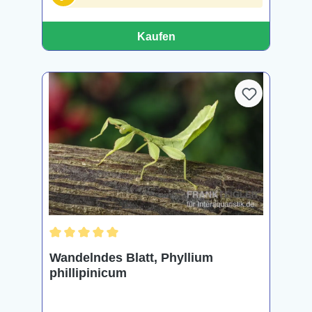
Kaufen
Durchschnittliche Bewertung von 5 von 5 Sternen
Wandelndes Blatt, Phyllium
phillipinicum