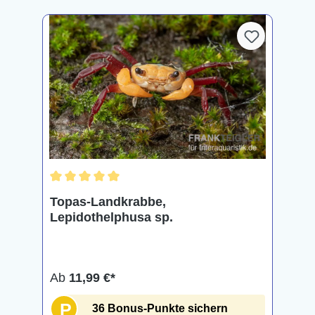
Durchschnittliche Bewertung von 5 von 5 Sternen
Topas-Landkrabbe,
Lepidothelphusa sp.
Ab
11,99 €*
P
36 Bonus-Punkte sichern