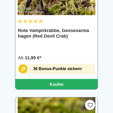
Durchschnittliche Bewertung von 5 von 5 Sternen
Rote Vampirkrabbe, Geosesarma
hagen (Red Devil Crab)
Ab
11,99 €*
P
36 Bonus-Punkte sichern
Kaufen