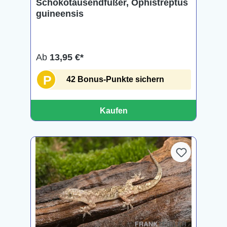
Schokotausendfüßer, Ophistreptus
guineensis
Ab
13,95 €*
P
42 Bonus-Punkte sichern
Kaufen