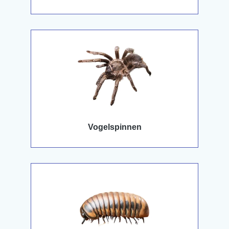
Vogelspinnen