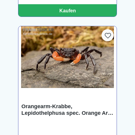
Kaufen
Orangearm-Krabbe,
Lepidothelphusa spec. Orange Arm
Borneo