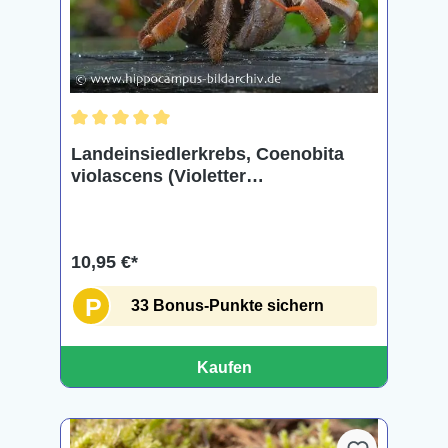
Durchschnittliche Bewertung von 5 von 5 Sternen
Landeinsiedlerkrebs, Coenobita
violascens (Violetter
Landeinsiedlerkrebs)
10,95 €*
P
33 Bonus-Punkte sichern
Kaufen