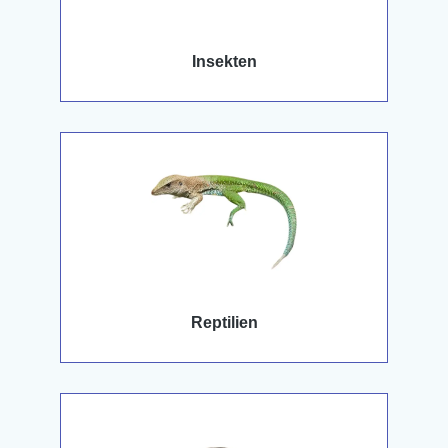
Insekten
Reptilien