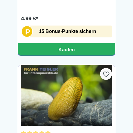
4,99 €*
P
15 Bonus-Punkte sichern
Kaufen