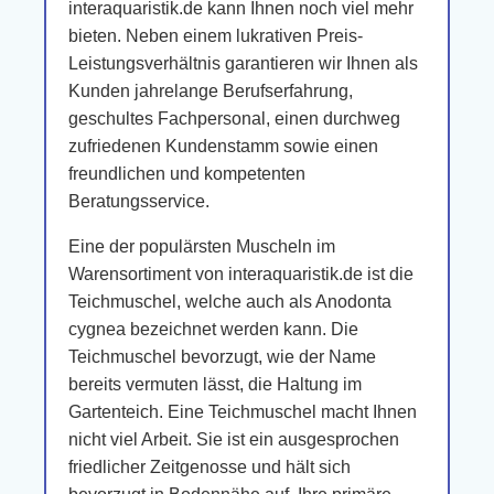
interaquaristik.de kann Ihnen noch viel mehr
bieten. Neben einem lukrativen Preis-
Leistungsverhältnis garantieren wir Ihnen als
Kunden jahrelange Berufserfahrung,
geschultes Fachpersonal, einen durchweg
zufriedenen Kundenstamm sowie einen
freundlichen und kompetenten
Beratungsservice.
Eine der populärsten Muscheln im
Warensortiment von interaquaristik.de ist die
Teichmuschel, welche auch als Anodonta
cygnea bezeichnet werden kann. Die
Teichmuschel bevorzugt, wie der Name
bereits vermuten lässt, die Haltung im
Gartenteich. Eine Teichmuschel macht Ihnen
nicht viel Arbeit. Sie ist ein ausgesprochen
friedlicher Zeitgenosse und hält sich