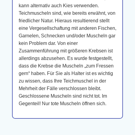
kann alternativ auch Kies verwenden.
Teichmuscheln sind, wie bereits erwähnt, von
friedlicher Natur. Hieraus resultierend stellt
eine Vergesellschaftung mit anderen Fischen,
Garnelen, Schnecken und/oder Muscheln gar
kein Problem dar. Von einer
Zusammenführung mit größeren Krebsen ist
allerdings abzusehen. Es wurde festgestellt,
dass die Krebse die Muscheln „zum Fressen
gern“ haben. Für Sie als Halter ist es wichtig
zu wissen, dass Ihre Teichmuschel in der
Mehrheit der Fälle verschlossen bleibt.
Geschlossene Muscheln sind nicht tot. Im
Gegenteil! Nur tote Muscheln öffnen sich.