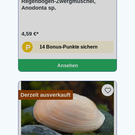
Regenbogen-Zwergmuschel,
Anodonta sp.
4,59 €*
P
14 Bonus-Punkte sichern
Ansehen
Derzeit ausverkauft