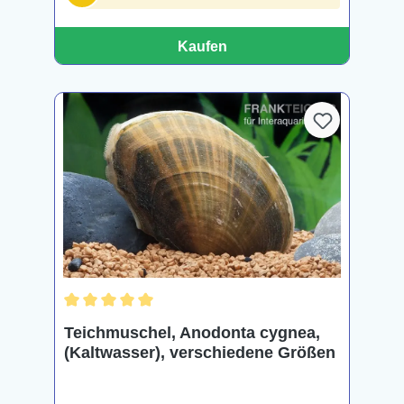
Kaufen
Durchschnittliche Bewertung von 5 von 5 Sternen
Teichmuschel, Anodonta cygnea,
(Kaltwasser), verschiedene Größen