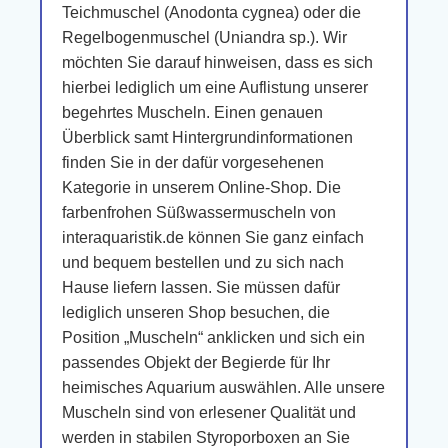
Teichmuschel (Anodonta cygnea) oder die
Regelbogenmuschel (Uniandra sp.). Wir
möchten Sie darauf hinweisen, dass es sich
hierbei lediglich um eine Auflistung unserer
begehrtes Muscheln. Einen genauen
Überblick samt Hintergrundinformationen
finden Sie in der dafür vorgesehenen
Kategorie in unserem Online-Shop. Die
farbenfrohen Süßwassermuscheln von
interaquaristik.de können Sie ganz einfach
und bequem bestellen und zu sich nach
Hause liefern lassen. Sie müssen dafür
lediglich unseren Shop besuchen, die
Position „Muscheln“ anklicken und sich ein
passendes Objekt der Begierde für Ihr
heimisches Aquarium auswählen. Alle unsere
Muscheln sind von erlesener Qualität und
werden in stabilen Styroporboxen an Sie