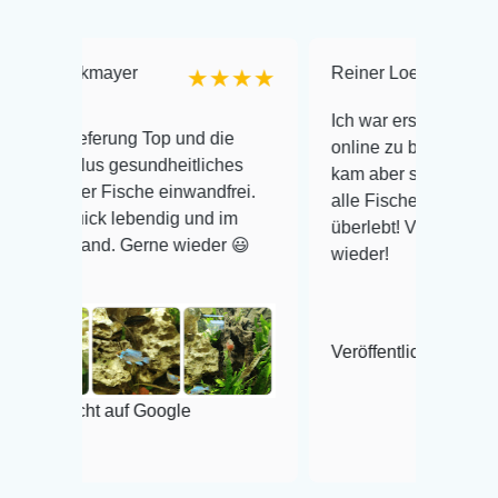
Reiner Loe
★★★★
★★★★★
Ich war erst skeptisch, Fische
op und die
online zu bestellen! Die Lieferung
dheitliches
kam aber sehr gut verpackt an und
 einwandfrei.
alle Fische haben den Transport
ndig und im
überlebt! Vielen Dank und gerne
ne wieder 😃
wieder!
Veröffentlicht auf Google
oogle