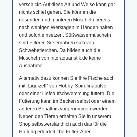
verschickt. Auf diese Art und Weise kann gar
nichts schief gehen. Sie können die
gesunden und munteren Muscheln bereits
nach wenigen Werktagen in Händen halten
und sofort einsetzen. Süßwassermuscheln
sind Filterer. Sie ernähren sich von
Schwebetierchen. Da bilden auch die
Muscheln von interaquaristik.de keine
Ausnahme.
Alternativ dazu können Sie Ihre Fische auch
mit „Liquizell“ von Hobby, Spirulinapulver
oder einer Hefeaufschwemmung füttern. Die
Fütterung kann im Becken selbst oder einem
anderen Behältnis vorgenommen werden.
Neben den Tieren erhalten Sie in unserem
Shop selbstverständlich auch das für die
Haltung erforderliche Futter. Aber