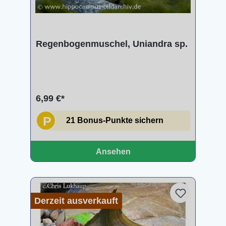
Regenbogenmuschel, Uniandra sp.
6,99 €*
P
21 Bonus-Punkte sichern
Ansehen
Derzeit ausverkauft