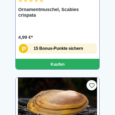
Durchschnittliche Bewertung von 5 von 5 Sternen
Ornamentmuschel, Scabies
crispata
4,99 €*
P
15 Bonus-Punkte sichern
Kaufen