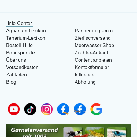
Info-Center
Aquarium-Lexikon
Partnerprogramm
Terrarium-Lexikon
Zierfischversand
Bestell-Hilfe
Meerwasser Shop
Bonuspunkte
Züchter-Ankauf
Über uns
Content anbieten
Versandkosten
Kontaktformular
Zahlarten
Influencer
Blog
Abholung