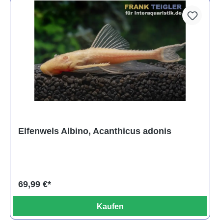
Elfenwels Albino, Acanthicus adonis
69,99 €*
Kaufen