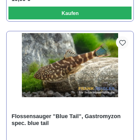
Kaufen
Flossensauger "Blue Tail", Gastromyzon
spec. blue tail