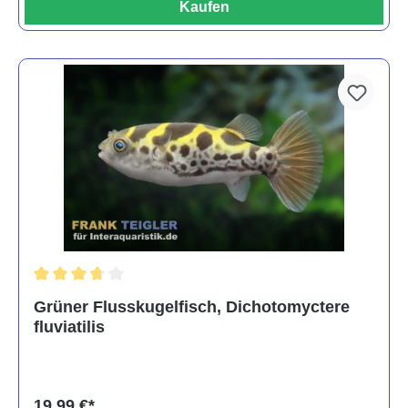
Kaufen
Durchschnittliche Bewertung von 3.6 von 5 Sternen
Grüner Flusskugelfisch, Dichotomyctere
fluviatilis
19,99 €*