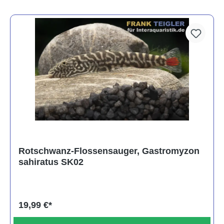
Rotschwanz-Flossensauger, Gastromyzon
sahiratus SK02
19,99 €*