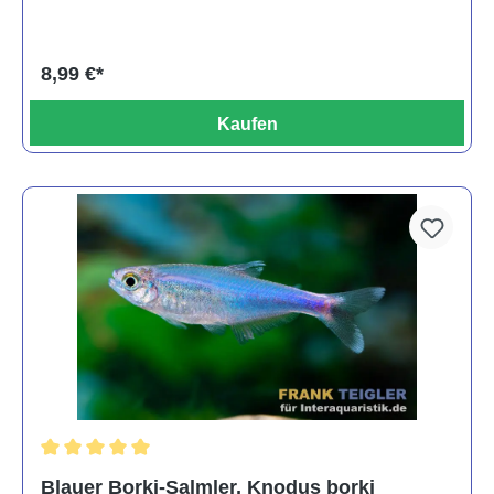
8,99 €*
Kaufen
Durchschnittliche Bewertung von 5 von 5 Sternen
Blauer Borki-Salmler, Knodus borki