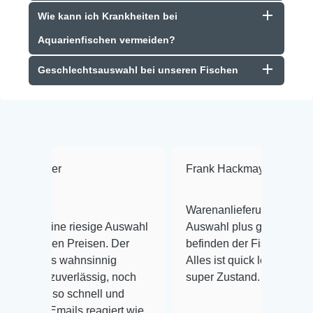
Wie kann ich Krankheiten bei
Aquarienfischen vermeiden?
Geschlechtsauswahl bei unseren Fischen
Frank Hackmayer
★★★★
Warenanlieferung Top und die
riesige Auswahl
Auswahl plus gesundheitliches
reisen. Der
befinden der Fische einwandfrei.
hnsinnig
Alles ist quick lebendig und im
rlässig, noch
super Zustand. Gerne wieder 😃
chnell und
s reagiert wie