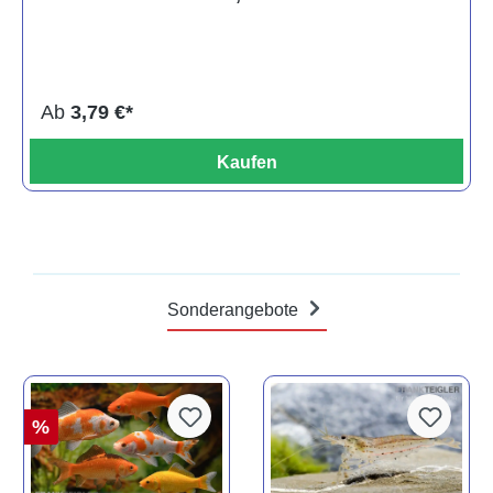
Ab
3,79 €*
Kaufen
Sonderangebote
%