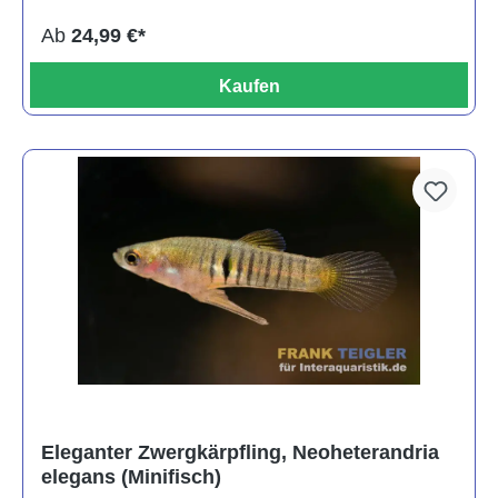
Ab
24,99 €*
Kaufen
Eleganter Zwergkärpfling, Neoheterandria
elegans (Minifisch)