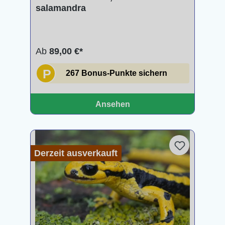
salamandra
Ab
89,00 €*
P
267 Bonus-Punkte sichern
Ansehen
Derzeit ausverkauft