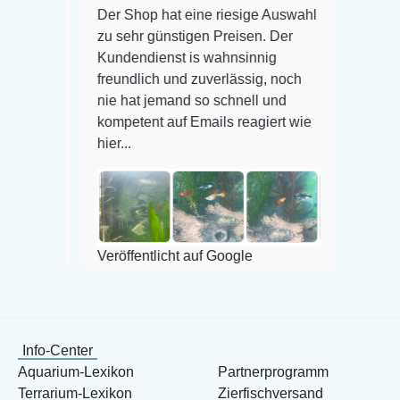
Der Shop hat eine riesige Auswahl
Auswahl plus 
zu sehr günstigen Preisen. Der
befinden der F
Kundendienst is wahnsinnig
Alles ist quic
freundlich und zuverlässig, noch
super Zustand
nie hat jemand so schnell und
kompetent auf Emails reagiert wie
hier...
Veröffentlicht
Veröffentlicht auf Google
Info-Center
Aquarium-Lexikon
Partnerprogramm
Terrarium-Lexikon
Zierfischversand