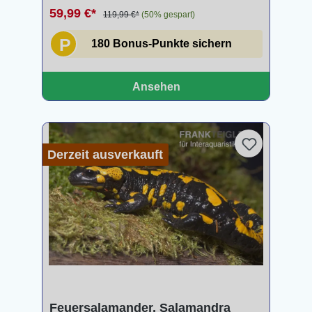
59,99 €*
119,99 €*
(50% gespart)
P
180 Bonus-Punkte sichern
Ansehen
Derzeit ausverkauft
Feuersalamander, Salamandra