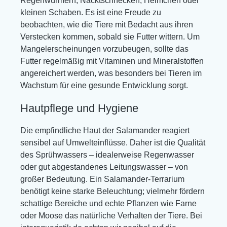
Regenwürmern, Nacktschnecken, Heimchen oder
kleinen Schaben. Es ist eine Freude zu
beobachten, wie die Tiere mit Bedacht aus ihren
Verstecken kommen, sobald sie Futter wittern. Um
Mangelerscheinungen vorzubeugen, sollte das
Futter regelmäßig mit Vitaminen und Mineralstoffen
angereichert werden, was besonders bei Tieren im
Wachstum für eine gesunde Entwicklung sorgt.
Hautpflege und Hygiene
Die empfindliche Haut der Salamander reagiert
sensibel auf Umwelteinflüsse. Daher ist die Qualität
des Sprühwassers – idealerweise Regenwasser
oder gut abgestandenes Leitungswasser – von
großer Bedeutung. Ein Salamander-Terrarium
benötigt keine starke Beleuchtung; vielmehr fördern
schattige Bereiche und echte Pflanzen wie Farne
oder Moose das natürliche Verhalten der Tiere. Bei