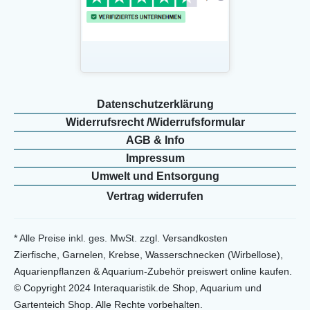
Daten­schutz­erklärung
Widerrufs­recht /Widerrufs­formular
AGB & Info
Impressum
Umwelt und Entsorgung
Vertrag widerrufen
* Alle Preise inkl. ges. MwSt. zzgl.
Versandkosten
Zierfische, Garnelen, Krebse, Wasserschnecken (Wirbellose),
Aquarienpflanzen & Aquarium-Zubehör preiswert online kaufen.
© Copyright 2024 Interaquaristik.de Shop, Aquarium und
Gartenteich Shop. Alle Rechte vorbehalten.