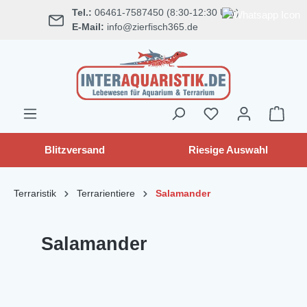
Tel.:
06461-7587450 (8:30-12:30 Uhr)
alt springen
E-Mail:
info@zierfisch365.de
Blitzversand
Riesige Auswahl
Terraristik
Terrarientiere
Salamander
Salamander