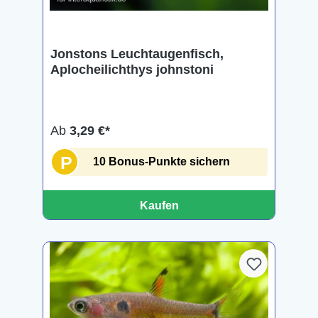
Jonstons Leuchtaugenfisch,
Aplocheilichthys johnstoni
Ab
3,29 €*
P
10 Bonus-Punkte sichern
Kaufen