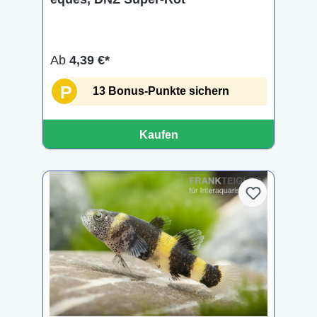
Ab
4,39 €*
P
13 Bonus-Punkte sichern
Kaufen