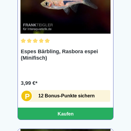
Durchschnittliche Bewertung von 5 von 5 Sternen
Espes Bärbling, Rasbora espei
(Minifisch)
3,99 €*
P
12 Bonus-Punkte sichern
Kaufen