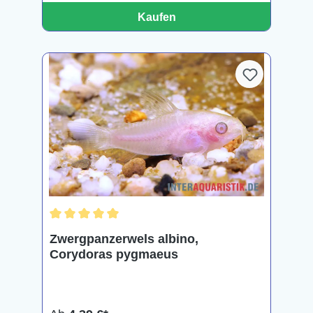
Kaufen
Durchschnittliche Bewertung von 5 von 5 Sternen
Zwergpanzerwels albino,
Corydoras pygmaeus