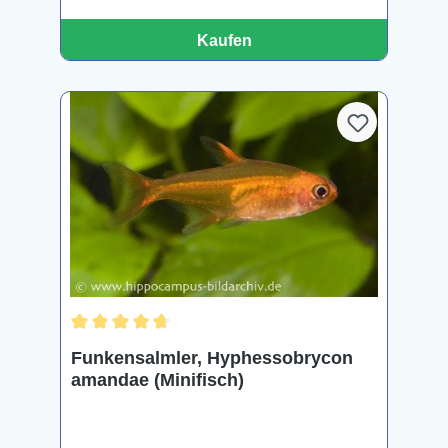
Kaufen
Durchschnittliche Bewertung von 4.7 von 5 Sternen
Funkensalmler, Hyphessobrycon
amandae (Minifisch)