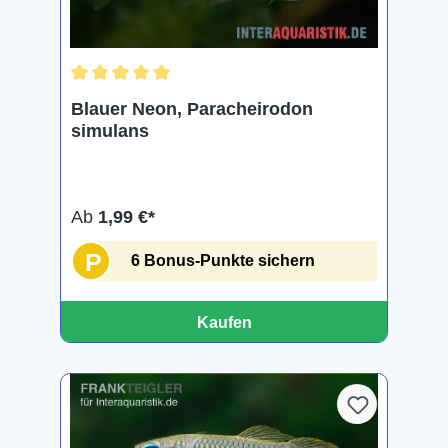
Durchschnittliche Bewertung von 5 von 5 Sternen
Blauer Neon, Paracheirodon
simulans
Ab
1,99 €*
P
6 Bonus-Punkte sichern
Kaufen