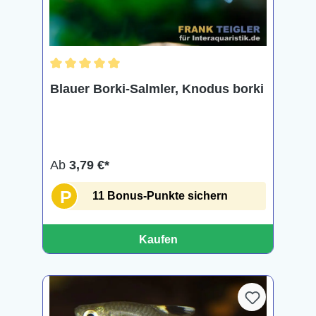
Durchschnittliche Bewertung von 5 von 5 Sternen
Blauer Borki-Salmler, Knodus borki
Ab
3,79 €*
P
11 Bonus-Punkte sichern
Kaufen