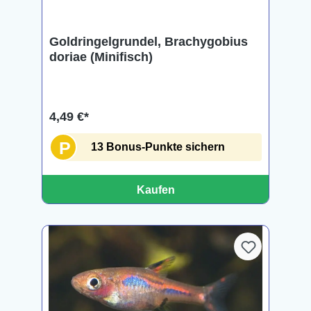
Goldringelgrundel, Brachygobius
doriae (Minifisch)
4,49 €*
P
13 Bonus-Punkte sichern
Kaufen