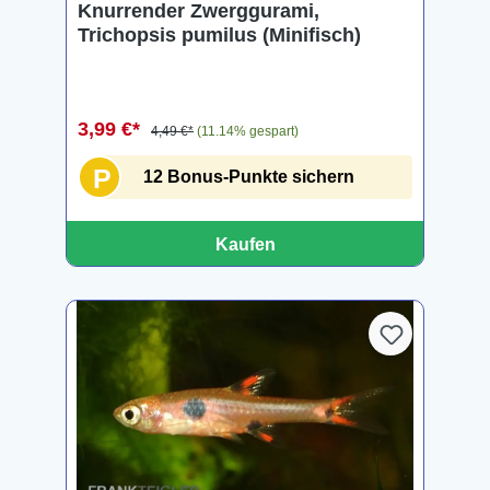
Knurrender Zwerggurami,
Trichopsis pumilus (Minifisch)
3,99 €*
4,49 €*
(11.14% gespart)
P
12 Bonus-Punkte sichern
Kaufen