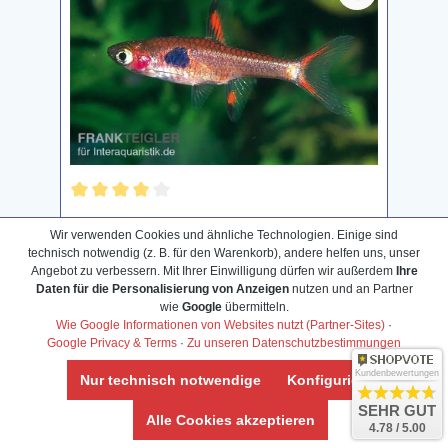
Durchschnittliche Bewertung von 4 von 5 Sternen
Goldfleck-Zwergbärbling, Boraras
Wir verwenden Cookies und ähnliche Technologien. Einige sind
merah (Minifisch)
technisch notwendig (z. B. für den Warenkorb), andere helfen uns, unser
Angebot zu verbessern. Mit Ihrer Einwilligung dürfen wir außerdem
Ihre
Daten für die Personalisierung von Anzeigen
nutzen und an Partner
wie
Google
übermitteln.
Wie Google Informationen von Websites nutzt (Partner-Sites)
·
Ab
4,59 €*
Google Privacy & Terms
·
Zu unseren Datenschutzbestimmungen
P
Kundenbewertungen
14 Bonus-Punkte sichern
Nur technisch notwendige
Konfigurieren
SEHR GUT
Alle Cookies akzeptieren
4.78 / 5.00
Kaufen