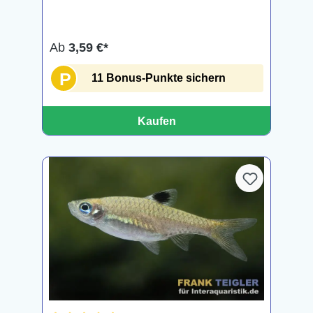
Ab
3,59 €*
P
11 Bonus-Punkte sichern
Kaufen