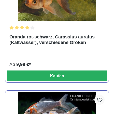
Durchschnittliche Bewertung von 4 von 5 Sternen
Oranda rot-schwarz, Carassius auratus
(Kaltwasser), verschiedene Größen
Ab
9,99 €*
Kaufen