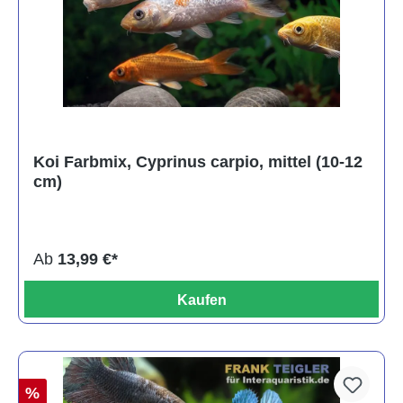
Koi Farbmix, Cyprinus carpio, mittel (10-12
cm)
Ab
13,99 €*
Kaufen
%