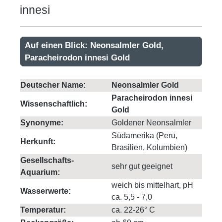
innesi
Auf einen Blick: Neonsalmler Gold,
Paracheirodon innesi Gold
Deutscher Name:
Neonsalmler Gold
Paracheirodon innesi
Wissenschaftlich:
Gold
Synonyme:
Goldener Neonsalmler
Südamerika (Peru,
Herkunft:
Brasilien, Kolumbien)
Gesellschafts-
sehr gut geeignet
Aquarium:
weich bis mittelhart, pH
Wasserwerte:
ca. 5,5 - 7,0
Temperatur:
ca. 22-26° C