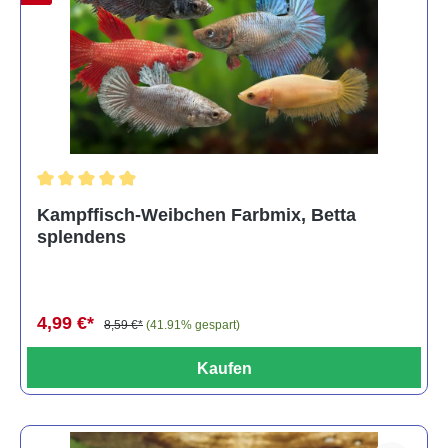
Durchschnittliche Bewertung von 4.8 von 5 Sternen
Kampffisch-Weibchen Farbmix, Betta
splendens
4,99 €*
8,59 €*
(41.91% gespart)
Kaufen