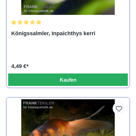
Durchschnittliche Bewertung von 5 von 5 Sternen
Königssalmler, Inpaichthys kerri
4,49 €*
Kaufen