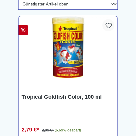
%
Tropical Goldfish Color, 100 ml
2,79 €*
2,99 €*
(6.69% gespart)