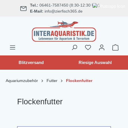
Tel.:
06461-7587450 (8:30-12:30 Uhr)
alt springen
E-Mail:
info@zierfisch365.de
Blitzversand
Riesige Auswahl
Aquariumzubehör
Futter
Flockenfutter
Flockenfutter