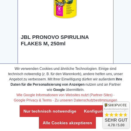
JBL PRONOVO SPIRULINA
FLAKES M, 250ml
7,19 €*
Wir verwenden Cookies und ähnliche Technologien. Einige sind
technisch notwendig (z. B. für den Warenkorb), andere helfen uns, unser
Angebot zu verbessern. Mit Ihrer Einwilligung dürfen wir außerdem
Ihre
P
22 Bonus-Punkte sichern
Daten für die Personalisierung von Anzeigen
nutzen und an Partner
wie
Google
übermitteln.
Wie Google Informationen von Websites nutzt (Partner-Sites)
·
Kaufen
Google Privacy & Terms
·
Zu unseren Datenschutzbestimmungen
Kundenbewertungen
Nur technisch notwendige
Konfigurieren
SEHR GUT
Alle Cookies akzeptieren
4.78 / 5.00