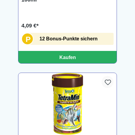
4,09 €*
P
12 Bonus-Punkte sichern
Kaufen