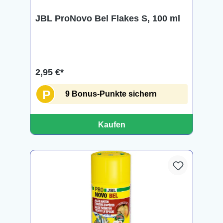
JBL ProNovo Bel Flakes S, 100 ml
2,95 €*
P
9 Bonus-Punkte sichern
Kaufen