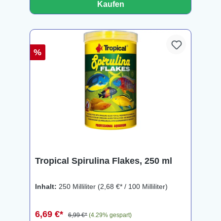
Kaufen
%
Tropical Spirulina Flakes, 250 ml
Inhalt:
250 Milliliter
(2,68 €* / 100 Milliliter)
6,69 €*
6,99 €*
(4.29% gespart)