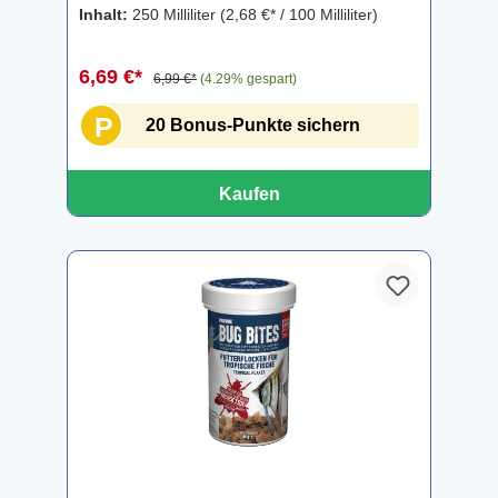
Inhalt:
250 Milliliter
(2,68 €* / 100 Milliliter)
6,69 €*
6,99 €*
(4.29% gespart)
P
20 Bonus-Punkte sichern
Kaufen