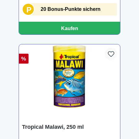
P
20 Bonus-Punkte sichern
Kaufen
%
Tropical Malawi, 250 ml