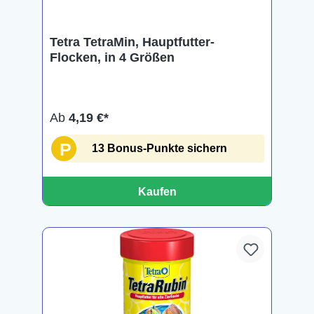
Tetra TetraMin, Hauptfutter-
Flocken, in 4 Größen
Ab
4,19 €*
P
13 Bonus-Punkte sichern
Kaufen