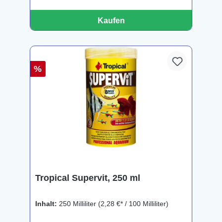
Kaufen
%
Tropical Supervit, 250 ml
Inhalt:
250 Milliliter
(2,28 €* / 100 Milliliter)