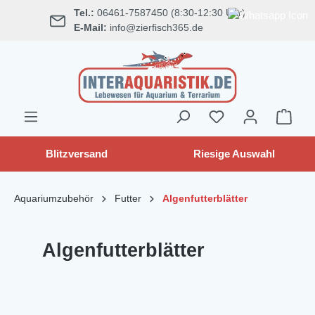
Tel.:
06461-7587450 (8:30-12:30 Uhr)
alt springen
E-Mail:
info@zierfisch365.de
Blitzversand
Riesige Auswahl
Aquariumzubehör
Futter
Algenfutterblätter
Algenfutterblätter