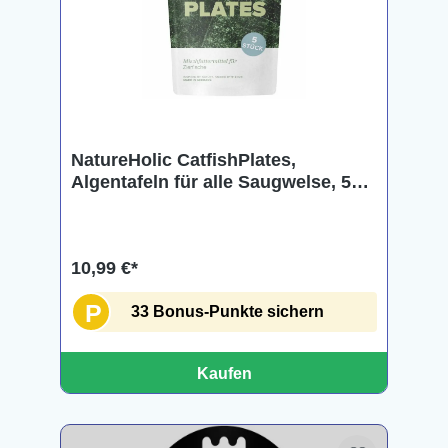
NatureHolic CatfishPlates,
Algentafeln für alle Saugwelse, 5
Stück
10,99 €*
P
33 Bonus-Punkte sichern
Kaufen