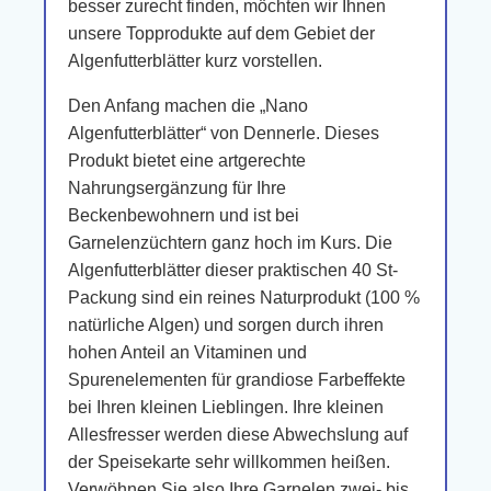
besser zurecht finden, möchten wir Ihnen
unsere Topprodukte auf dem Gebiet der
Algenfutterblätter kurz vorstellen.
Den Anfang machen die „Nano
Algenfutterblätter“ von Dennerle. Dieses
Produkt bietet eine artgerechte
Nahrungsergänzung für Ihre
Beckenbewohnern und ist bei
Garnelenzüchtern ganz hoch im Kurs. Die
Algenfutterblätter dieser praktischen 40 St-
Packung sind ein reines Naturprodukt (100 %
natürliche Algen) und sorgen durch ihren
hohen Anteil an Vitaminen und
Spurenelementen für grandiose Farbeffekte
bei Ihren kleinen Lieblingen. Ihre kleinen
Allesfresser werden diese Abwechslung auf
der Speisekarte sehr willkommen heißen.
Verwöhnen Sie also Ihre Garnelen zwei- bis