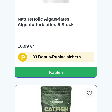
NatureHolic AlgaePlates
Algenfutterblätter, 5 Stück
10,99 €*
P
33 Bonus-Punkte sichern
Kaufen