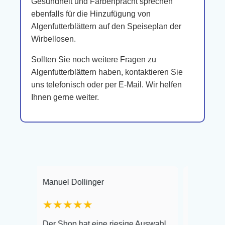
Gesundheit und Farbenpracht sprechen
ebenfalls für die Hinzufügung von
Algenfutterblättern auf den Speiseplan der
Wirbellosen.
Sollten Sie noch weitere Fragen zu
Algenfutterblättern haben, kontaktieren Sie
uns telefonisch oder per E-Mail. Wir helfen
Ihnen gerne weiter.
Manuel Dollinger
Frank Hackmaye
★★★★★
Warenanlieferun
Der Shop hat eine riesige Auswahl
Auswahl plus ge