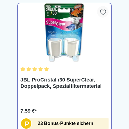
Durchschnittliche Bewertung von 5 von 5 Sternen
JBL ProCristal i30 SuperClear,
Doppelpack, Spezialfiltermaterial
7,59 €*
P
23 Bonus-Punkte sichern