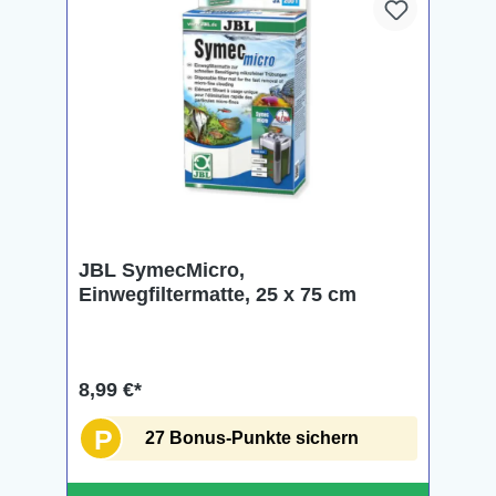
JBL SymecMicro,
Einwegfiltermatte, 25 x 75 cm
8,99 €*
P
27 Bonus-Punkte sichern