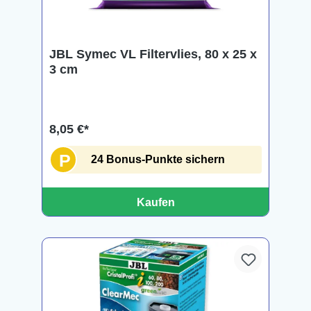
JBL Symec VL Filtervlies, 80 x 25 x
3 cm
8,05 €*
P
24 Bonus-Punkte sichern
Kaufen