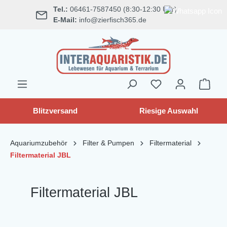
Tel.:
06461-7587450 (8:30-12:30 Uhr)
alt springen
E-Mail:
info@zierfisch365.de
Blitzversand
Riesige Auswahl
Aquariumzubehör
Filter & Pumpen
Filtermaterial
Filtermaterial JBL
Filtermaterial JBL