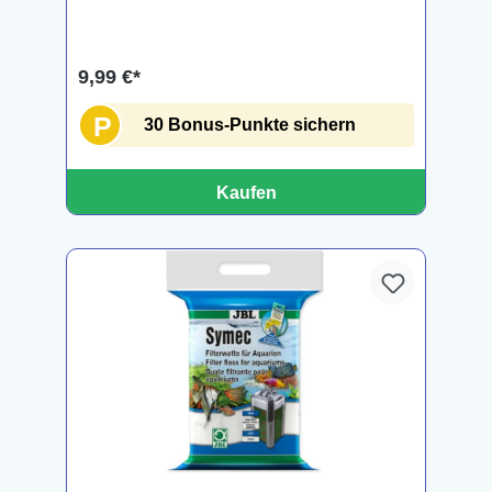
9,99 €*
P
30 Bonus-Punkte sichern
Kaufen