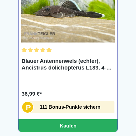
Durchschnittliche Bewertung von 5 von 5 Sternen
Blauer Antennenwels (echter),
Ancistrus dolichopterus L183, 4-6
cm
36,99 €*
P
111 Bonus-Punkte sichern
Kaufen