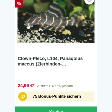
%
Clown-Pleco, L104, Panaqolus
maccus (Zierbinden-
Zwergschilderwels)
24,99 €*
29,99 €*
(16.67% gespart)
P
75 Bonus-Punkte sichern
Kaufen