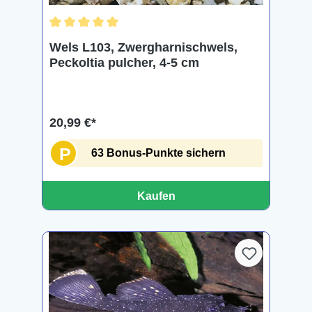
Durchschnittliche Bewertung von 5 von 5 Sternen
Wels L103, Zwergharnischwels,
Peckoltia pulcher, 4-5 cm
20,99 €*
P
63 Bonus-Punkte sichern
Kaufen