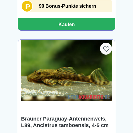
P
90 Bonus-Punkte sichern
Kaufen
Brauner Paraguay-Antennenwels,
L89, Ancistrus tamboensis, 4-5 cm