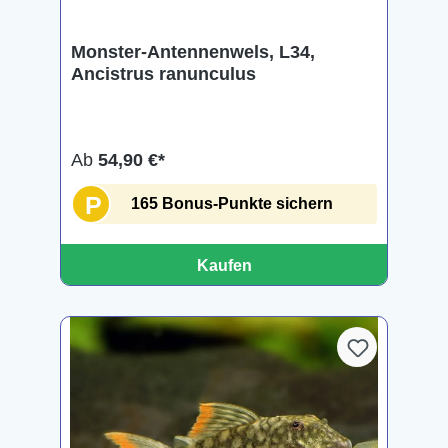
Monster-Antennenwels, L34,
Ancistrus ranunculus
Ab
54,90 €*
P
165 Bonus-Punkte sichern
Kaufen