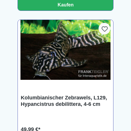
Kaufen
Kolumbianischer Zebrawels, L129,
Hypancistrus debilittera, 4-6 cm
49,99 €*