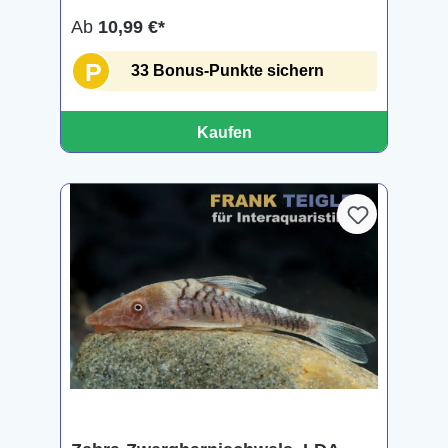
Ab
10,99 €*
P
33 Bonus-Punkte sichern
Kaufen