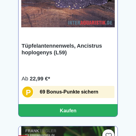
Tüpfelantennenwels, Ancistrus
hoplogenys (L59)
Ab
22,99 €*
P
69 Bonus-Punkte sichern
Kaufen