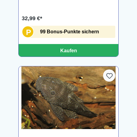
32,99 €*
P
99 Bonus-Punkte sichern
Kaufen