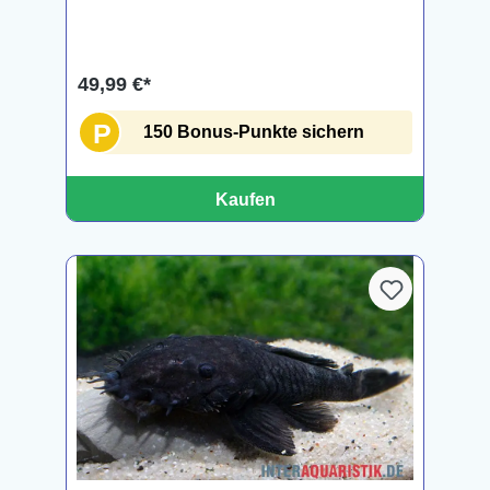
49,99 €*
P
150 Bonus-Punkte sichern
Kaufen