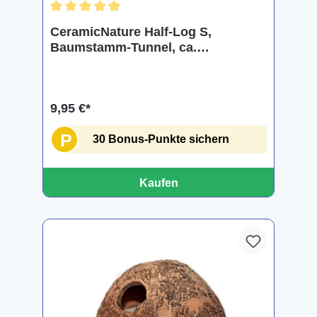
Durchschnittliche Bewertung von 5 von 5 Sternen
CeramicNature Half-Log S,
Baumstamm-Tunnel, ca.
15×7,5×5 cm
9,95 €*
P
30 Bonus-Punkte sichern
Kaufen