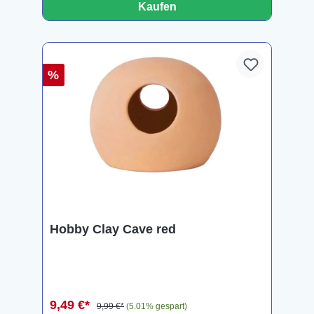
Kaufen
%
Hobby Clay Cave red
9,49 €*
9,99 €*
(5.01% gespart)