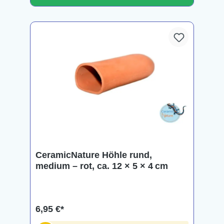
CeramicNature Höhle rund,
medium – rot, ca. 12 × 5 × 4 cm
6,95 €*