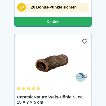
P
28 Bonus-Punkte sichern
Kaufen
Durchschnittliche Bewertung von 5 von 5 Sternen
CeramicNature Wels-Höhle S, ca.
15 × 7 × 5 cm