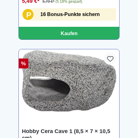
5,49 €*
5,79 €*
(5.18% gespart)
P
16 Bonus-Punkte sichern
Kaufen
%
Hobby Cera Cave 1 (8,5 × 7 × 10,5