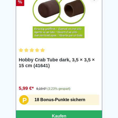
%
Durchschnittliche Bewertung von 5 von 5 Sternen
Hobby Crab Tube dark, 3,5 × 3,5 ×
15 cm (41641)
5,99 €*
6,19 €*
(3.23% gespart)
P
18 Bonus-Punkte sichern
Kaufen