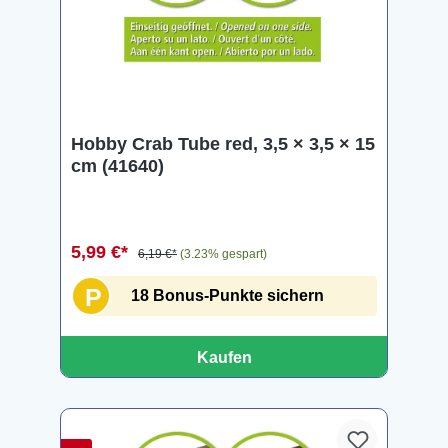
Hobby Crab Tube red, 3,5 × 3,5 × 15
cm (41640)
5,99 €*
6,19 €*
(3.23% gespart)
P
18 Bonus-Punkte sichern
Kaufen