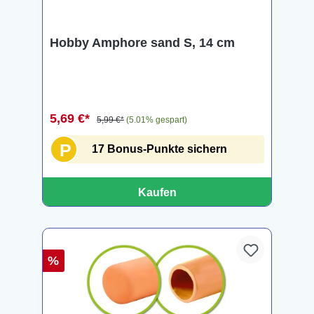
Hobby Amphore sand S, 14 cm
5,69 €*
5,99 €*
(5.01% gespart)
P
17 Bonus-Punkte sichern
Kaufen
%