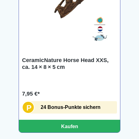
CeramicNature Horse Head XXS,
ca. 14 × 8 × 5 cm
7,95 €*
P
24 Bonus-Punkte sichern
Kaufen