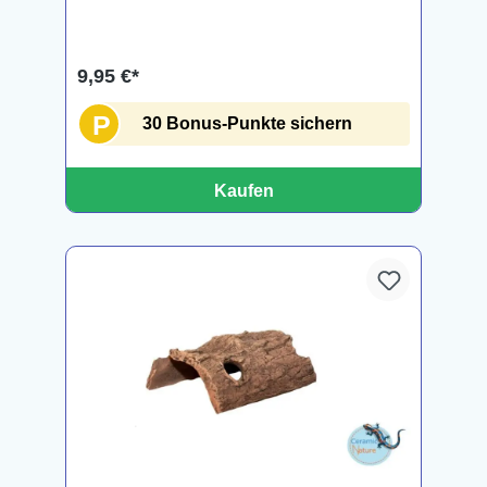
9,95 €*
P
30 Bonus-Punkte sichern
Kaufen