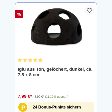
%
Durchschnittliche Bewertung von 5 von 5 Sternen
Iglu aus Ton, gelöchert, dunkel, ca.
7,5 x 8 cm
7,99 €*
8,99 €*
(11.12% gespart)
P
24 Bonus-Punkte sichern