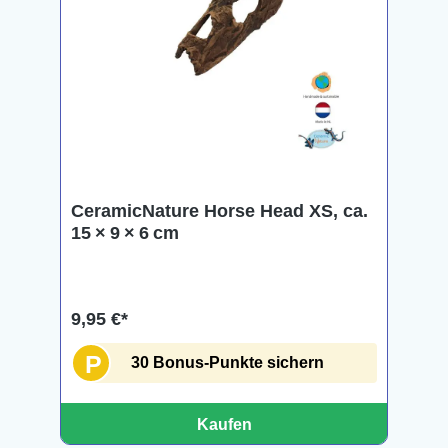
CeramicNature Horse Head XS, ca.
15 × 9 × 6 cm
9,95 €*
P
30 Bonus-Punkte sichern
Kaufen