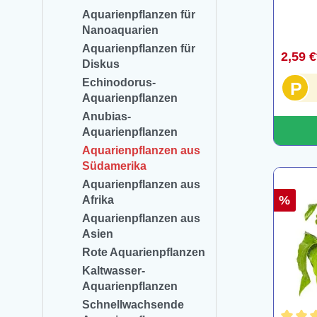
Aquarienpflanzen für
Nanoaquarien
Aquarienpflanzen für
2,59 
Diskus
Echinodorus-
P
Aquarienpflanzen
Anubias-
Aquarienpflanzen
Aquarienpflanzen aus
Südamerika
Aquarienpflanzen aus
%
Afrika
Aquarienpflanzen aus
Asien
Rote Aquarienpflanzen
Kaltwasser-
Aquarienpflanzen
Schnellwachsende