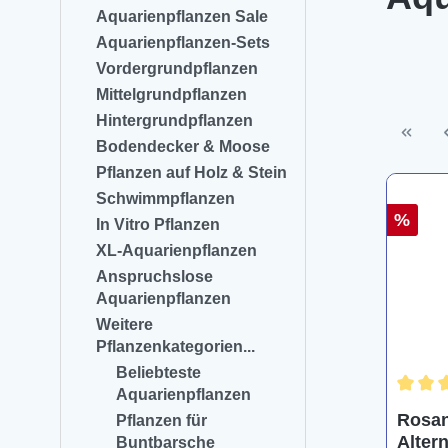
Aquarienpflanzen Sale
Aquarienpflanzen-Sets
Vordergrundpflanzen
Mittelgrundpflanzen
Hintergrundpflanzen
Bodendecker & Moose
Pflanzen auf Holz & Stein
Schwimmpflanzen
%
In Vitro Pflanzen
XL-Aquarienpflanzen
Anspruchslose
Aquarienpflanzen
Weitere
Pflanzenkategorien...
Beliebteste
Aquarienpflanzen
Durchs
Rosan
Pflanzen für
Alter
Buntbarsche