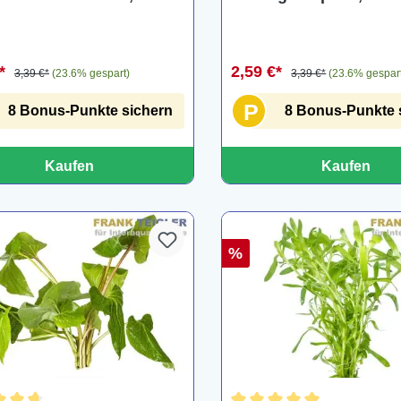
€*
2,59 €*
3,39 €*
(23.6% gespart)
3,39 €*
(23.6% gespar
P
8 Bonus-Punkte sichern
8 Bonus-Punkte 
Kaufen
Kaufen
%