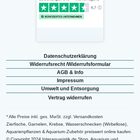
Daten­schutz­erklärung
Widerrufs­recht /Widerrufs­formular
AGB & Info
Impressum
Umwelt und Entsorgung
Vertrag widerrufen
* Alle Preise inkl. ges. MwSt. zzgl.
Versandkosten
Zierfische, Garnelen, Krebse, Wasserschnecken (Wirbellose),
Aquarienpflanzen & Aquarium-Zubehör preiswert online kaufen.
© Copyright 2024 Interaquaristik.de Shop, Aquarium und