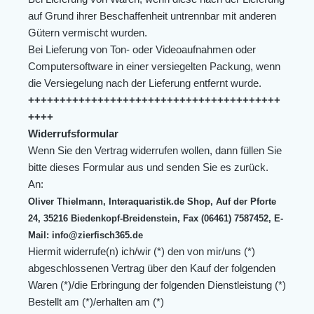
auf Grund ihrer Beschaffenheit untrennbar mit anderen
Gütern vermischt wurden.
Bei Lieferung von Ton- oder Videoaufnahmen oder
Computersoftware in einer versiegelten Packung, wenn
die Versiegelung nach der Lieferung entfernt wurde.
++++++++++++++++++++++++++++++++++++++++
++++
Widerrufsformular
Wenn Sie den Vertrag widerrufen wollen, dann füllen Sie
bitte dieses Formular aus und senden Sie es zurück.
An:
Oliver Thielmann, Interaquaristik.de Shop, Auf der Pforte
24, 35216 Biedenkopf-Breidenstein, Fax (06461) 7587452, E-
Mail: info@zierfisch365.de
Hiermit widerrufe(n) ich/wir (*) den von mir/uns (*)
abgeschlossenen Vertrag über den Kauf der folgenden
Waren (*)/die Erbringung der folgenden Dienstleistung (*)
Bestellt am (*)/erhalten am (*)