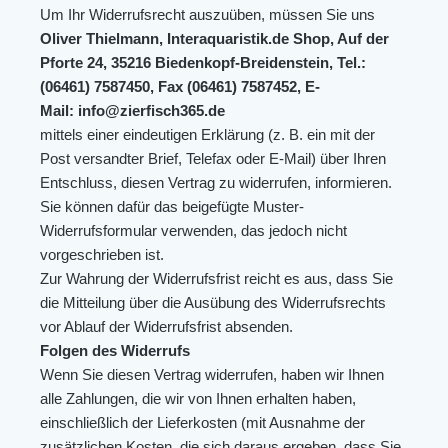
Um Ihr Widerrufsrecht auszuüben, müssen Sie uns
Oliver Thielmann, Interaquaristik.de Shop, Auf der
Pforte 24, 35216 Biedenkopf-Breidenstein, Tel.:
(06461) 7587450, Fax (06461) 7587452, E-
Mail: info@zierfisch365.de
mittels einer eindeutigen Erklärung (z. B. ein mit der
Post versandter Brief, Telefax oder E-Mail) über Ihren
Entschluss, diesen Vertrag zu widerrufen, informieren.
Sie können dafür das beigefügte Muster-
Widerrufsformular verwenden, das jedoch nicht
vorgeschrieben ist.
Zur Wahrung der Widerrufsfrist reicht es aus, dass Sie
die Mitteilung über die Ausübung des Widerrufsrechts
vor Ablauf der Widerrufsfrist absenden.
Folgen des Widerrufs
Wenn Sie diesen Vertrag widerrufen, haben wir Ihnen
alle Zahlungen, die wir von Ihnen erhalten haben,
einschließlich der Lieferkosten (mit Ausnahme der
zusätzlichen Kosten, die sich daraus ergeben, dass Sie