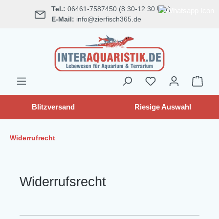
Tel.:
06461-7587450 (8:30-12:30 Uhr)
alt springen
E-Mail:
info@zierfisch365.de
Blitzversand
Riesige Auswahl
Widerrufrecht
Widerrufs­recht