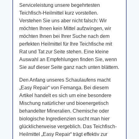
Serviceleistung unsere begehrtesten
Teichfisch-Heilmittel kurz vorstellen.
Verstehen Sie uns aber nicht falsch: Wir
möchten Ihnen kein Mittel aufzwingen, wir
möchten Ihnen bei Ihrer Suche nach dem
perfekten Heilmittel für Ihre Teichfische mit
Rat und Tat zur Seite stehen. Eine kleine
Auswahl an Empfehlungen finden Sie, wenn
Sie auf dieser Seite ganz nach unten blättern.
Den Anfang unseres Schaulaufens macht
„Easy Repair“ von Femanga. Bei diesem
Artikel handelt es sich um eine besondere
Mischung natürlicher und bioenergetisch
behandelter Mineralien. Chemische oder
biologische Ingredienzien sucht man hier
glücklicherweise vergeblich. Das Teichfisch-
Heilmittel „Easy Repair“ trägt effektiv zur