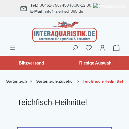
Tel.:
06461-7587450 (8:30-12:30 Uhr)
alt springen
E-Mail:
info@zierfisch365.de
Blitzversand
Riesige Auswahl
Gartenteich
Gartenteich-Zubehör
Teichfisch-Heilmittel
Teichfisch-Heilmittel