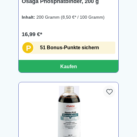
Osaga Phosphatbinder, 200 g
Inhalt:
200 Gramm
(8,50 €* / 100 Gramm)
16,99 €*
P
51 Bonus-Punkte sichern
Kaufen