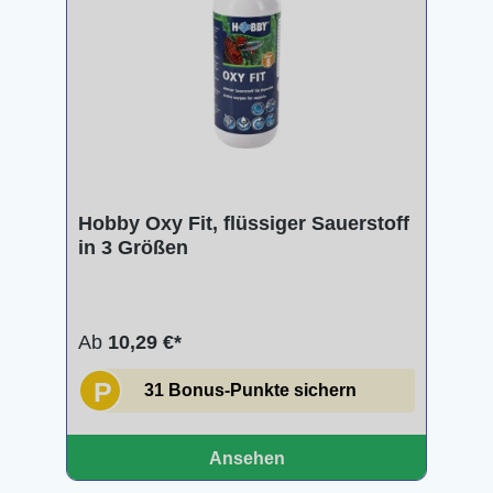
Hobby Oxy Fit, flüssiger Sauerstoff
in 3 Größen
Ab
10,29 €*
P
31 Bonus-Punkte sichern
Ansehen