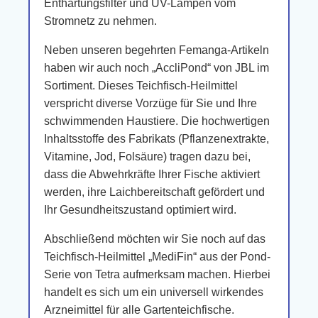
Enthärtungsfilter und UV-Lampen vom
Stromnetz zu nehmen.
Neben unseren begehrten Femanga-Artikeln
haben wir auch noch „AccliPond“ von JBL im
Sortiment. Dieses Teichfisch-Heilmittel
verspricht diverse Vorzüge für Sie und Ihre
schwimmenden Haustiere. Die hochwertigen
Inhaltsstoffe des Fabrikats (Pflanzenextrakte,
Vitamine, Jod, Folsäure) tragen dazu bei,
dass die Abwehrkräfte Ihrer Fische aktiviert
werden, ihre Laichbereitschaft gefördert und
Ihr Gesundheitszustand optimiert wird.
Abschließend möchten wir Sie noch auf das
Teichfisch-Heilmittel „MediFin“ aus der Pond-
Serie von Tetra aufmerksam machen. Hierbei
handelt es sich um ein universell wirkendes
Arzneimittel für alle Gartenteichfische.