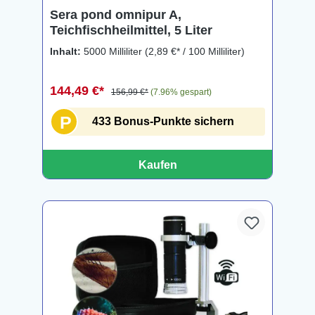
Sera pond omnipur A,
Teichfischheilmittel, 5 Liter
Inhalt:
5000 Milliliter
(2,89 €* / 100 Milliliter)
144,49 €*
156,99 €*
(7.96% gespart)
P
433 Bonus-Punkte sichern
Kaufen