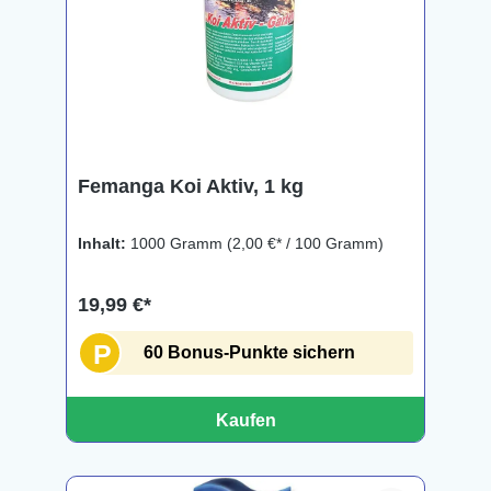
Femanga Koi Aktiv, 1 kg
Inhalt:
1000 Gramm
(2,00 €* / 100 Gramm)
19,99 €*
P
60 Bonus-Punkte sichern
Kaufen