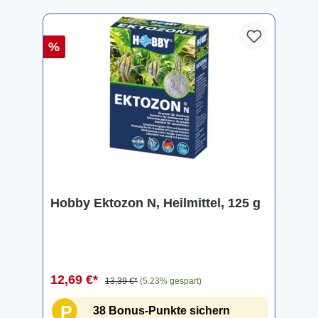
%
Hobby Ektozon N, Heilmittel, 125 g
12,69 €*
13,39 €*
(5.23% gespart)
P
38 Bonus-Punkte sichern