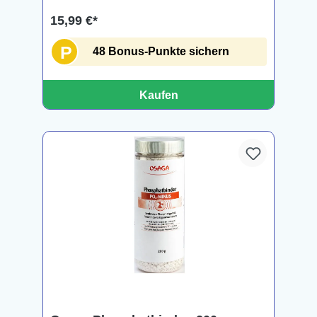
15,99 €*
P
48 Bonus-Punkte sichern
Kaufen