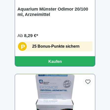
Aquarium Münster Odimor 20/100
ml, Arzneimittel
Ab
8,29 €*
P
25 Bonus-Punkte sichern
Kaufen