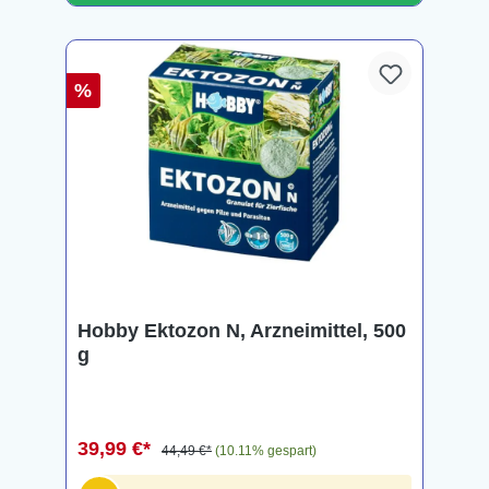
%
Hobby Ektozon N, Arzneimittel, 500
g
39,99 €*
44,49 €*
(10.11% gespart)