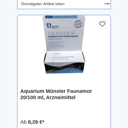
Aquarium Münster Faunamor
20/100 ml, Arzneimittel
Ab
8,29 €*