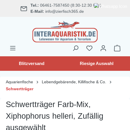
Tel.:
06461-7587450 (8:30-12:30 Uhr)
alt springen
E-Mail:
info@zierfisch365.de
Blitzversand
Riesige Auswahl
Aquarienfische
Lebendgebärende, Killifische & Co.
Schwertträger
Schwertträger Farb-Mix,
Xiphophorus helleri, Zufällig
ausgewählt