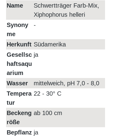
Name
Schwertträger Farb-Mix,
Xiphophorus helleri
Synony
-
me
Herkunft
Südamerika
Gesellsc
ja
haftsaqu
arium
Wasser
mittelweich, pH 7,0 - 8,0
Tempera
22 - 30° C
tur
Beckeng
ab 100 cm
röße
Bepflanz
ja