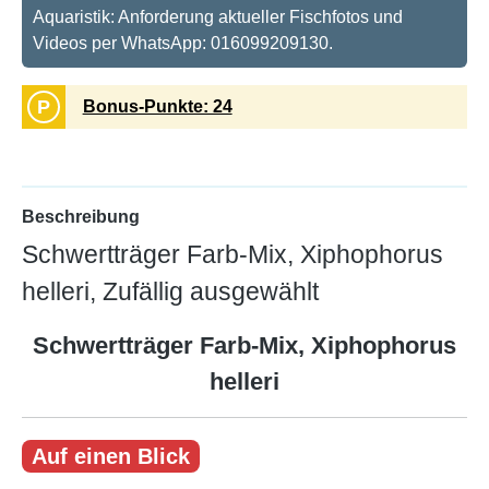
Aquaristik: Anforderung aktueller Fischfotos und
Videos per WhatsApp: 016099209130.
P
Bonus-Punkte: 24
Beschreibung
Schwertträger Farb-Mix, Xiphophorus
helleri, Zufällig ausgewählt
Schwertträger Farb-Mix, Xiphophorus
helleri
Auf einen Blick