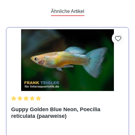
Ähnliche Artikel
Durchschnittliche Bewertung von 5 von 5 Sternen
Guppy Golden Blue Neon, Poecilia
reticulata (paarweise)