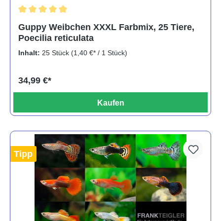
Durchschnittliche Bewertung von 5 von 5 Sternen
Guppy Weibchen XXXL Farbmix, 25 Tiere,
Poecilia reticulata
Inhalt:
25 Stück
(1,40 €* / 1 Stück)
34,99 €*
Kaufen
Tipp