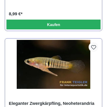
8,99 €*
Kaufen
Eleganter Zwergkärpfling, Neoheterandria