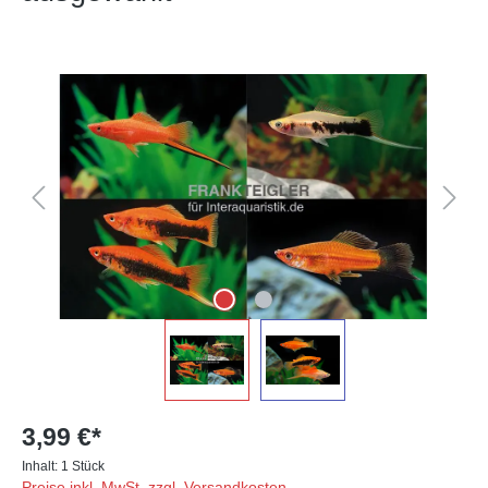
Bildergalerie überspringen
3,99 €*
Inhalt:
1 Stück
Preise inkl. MwSt. zzgl. Versandkosten