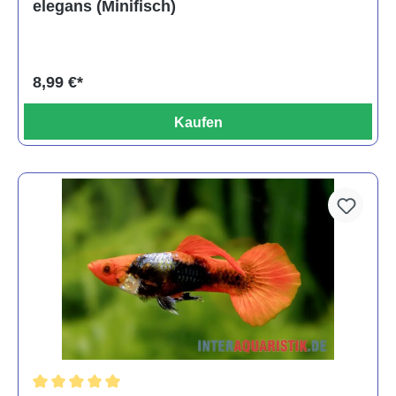
elegans (Minifisch)
8,99 €*
Kaufen