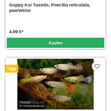
Durchschnittliche Bewertung von 5 von 5 Sternen
Guppy Koi Tuxedo, Poecilia reticulata,
paarweise
4,99 €*
Kaufen
Tipp