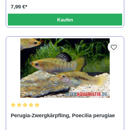
7,99 €*
Kaufen
Durchschnittliche Bewertung von 5 von 5 Sternen
Perugia-Zwergkärpfling, Poecilia perugiae