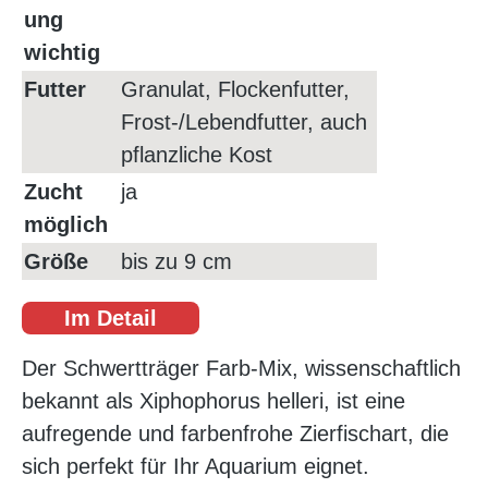
ung
wichtig
Futter
Granulat, Flockenfutter,
Frost-/Lebendfutter, auch
pflanzliche Kost
Zucht
ja
möglich
Größe
bis zu 9 cm
Im Detail
Der Schwertträger Farb-Mix, wissenschaftlich
bekannt als Xiphophorus helleri, ist eine
aufregende und farbenfrohe Zierfischart, die
sich perfekt für Ihr Aquarium eignet.