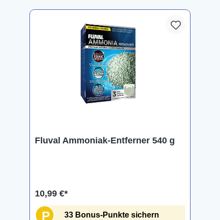
Fluval Ammoniak-Entferner 540 g
10,99 €*
P
33 Bonus-Punkte sichern