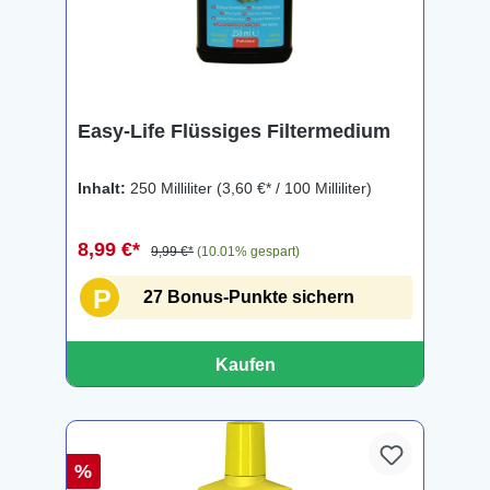
Easy-Life Flüssiges Filtermedium
Inhalt:
250 Milliliter
(3,60 €* / 100 Milliliter)
8,99 €*
9,99 €*
(10.01% gespart)
P
27 Bonus-Punkte sichern
Kaufen
%