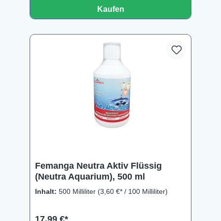
Kaufen
Femanga Neutra Aktiv Flüssig
(Neutra Aquarium), 500 ml
Inhalt:
500 Milliliter
(3,60 €* / 100 Milliliter)
17,99 €*