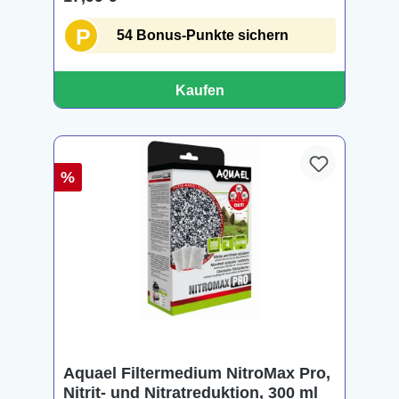
P
54 Bonus-Punkte sichern
Kaufen
%
Aquael Filtermedium NitroMax Pro,
Nitrit- und Nitratreduktion, 300 ml