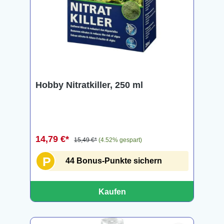
Hobby Nitratkiller, 250 ml
14,79 €*
15,49 €*
(4.52% gespart)
P
44 Bonus-Punkte sichern
Kaufen