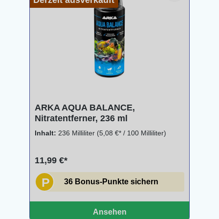
Derzeit ausverkauft
ARKA AQUA BALANCE,
Nitratentferner, 236 ml
Inhalt:
236 Milliliter
(5,08 €* / 100 Milliliter)
11,99 €*
P
36 Bonus-Punkte sichern
Ansehen