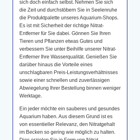
sich doch einfach selbst. Nehmen Sie sich
die Zeit und durchstöbern Sie in Seelenruhe
die Produktpalette unseres Aquarium-Shops.
Es ist mit Sicherheit der richtige Nitrat-
Entferner für Sie dabei. Gönnen Sie Ihren
Tieren und Pflanzen etwas Gutes und
verbessern Sie unter Beihilfe unserer Nitrat-
Entferner Ihre Wasserqualität. Genießen Sie
darüber hinaus die Vorteile eines
unschlagbaren Preis-Leistungsverhältnisses
sowie einer schnellen und zuverlässigen
Abwiegelung Ihrer Bestellung binnen weniger
Werktage.
Ein jeder möchte ein sauberes und gesundes
Aquarium haben. Aus diesem Grund ist es
von essentieller Relevanz, den Nitratgehalt
im Becken so gering wie möglich zu halten.
Dies erzielen Sie in Form von Nitrat-