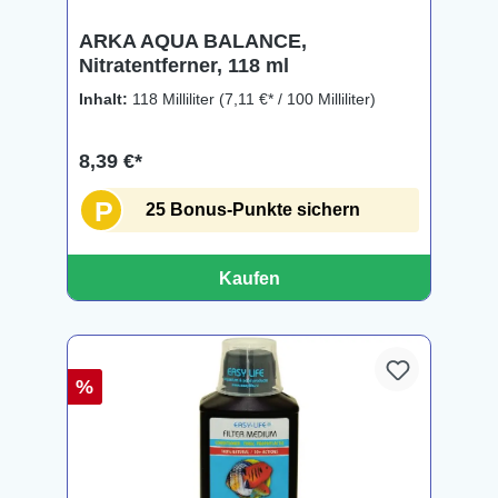
ARKA AQUA BALANCE,
Nitratentferner, 118 ml
Inhalt:
118 Milliliter
(7,11 €* / 100 Milliliter)
8,39 €*
P
25 Bonus-Punkte sichern
Kaufen
%