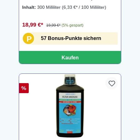
Inhalt:
300 Milliliter
(6,33 €* / 100 Milliliter)
18,99 €*
19,99 €*
(5% gespart)
P
57 Bonus-Punkte sichern
Kaufen
%