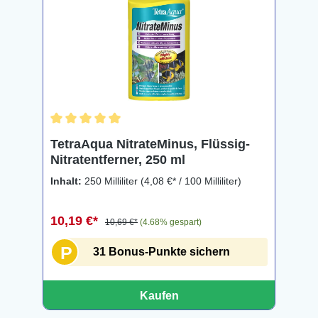
Durchschnittliche Bewertung von 5 von 5 Sternen
TetraAqua NitrateMinus, Flüssig-
Nitratentferner, 250 ml
Inhalt:
250 Milliliter
(4,08 €* / 100 Milliliter)
10,19 €*
10,69 €*
(4.68% gespart)
P
31 Bonus-Punkte sichern
Kaufen