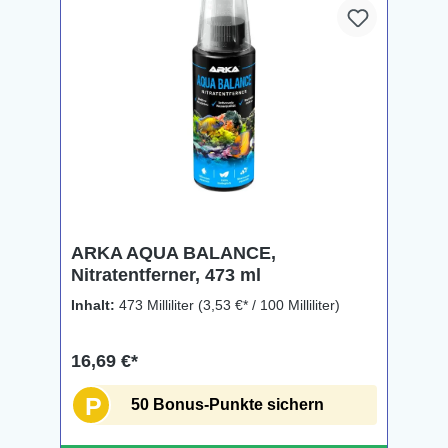
ARKA AQUA BALANCE,
Nitratentferner, 473 ml
Inhalt:
473 Milliliter
(3,53 €* / 100 Milliliter)
16,69 €*
P
50 Bonus-Punkte sichern