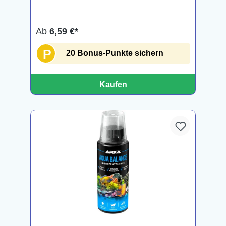
Ab
6,59 €*
P
20 Bonus-Punkte sichern
Kaufen