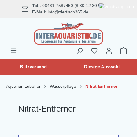
Tel.:
06461-7587450 (8:30-12:30 Uhr)
alt springen
E-Mail:
info@zierfisch365.de
Blitzversand
Riesige Auswahl
Aquariumzubehör
Wasserpflege
Nitrat-Entferner
Nitrat-Entferner