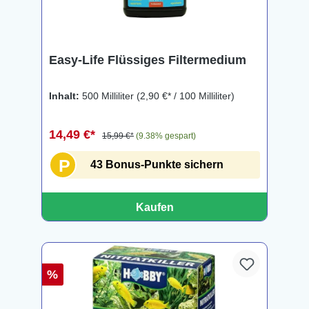
Easy-Life Flüssiges Filtermedium
Inhalt:
500 Milliliter
(2,90 €* / 100 Milliliter)
14,49 €*
15,99 €*
(9.38% gespart)
P
43 Bonus-Punkte sichern
Kaufen
%