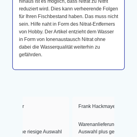
hinaus ist es möglich, dass Nitrat zu Nitrit
reduziert wird. Dies kann verheerende Folgen
für Ihren Fischbestand haben. Das muss nicht
sein. Hilfe naht in Form des Nitrat-Entferners
von Hobby. Der Artikel entzieht dem Wasser
in Form von Ionenaustausch Nitrat ohne
dabei die Wasserqualität weiterhin zu
gefährden.
Frank Hackmayer
★★★★
Warenanlieferung Top und die
riesige Auswahl
Auswahl plus gesundheitliches