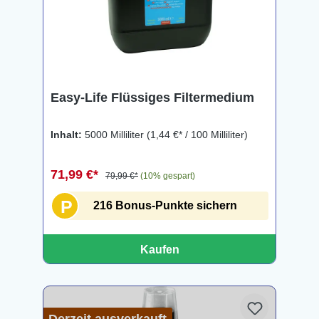
Easy-Life Flüssiges Filtermedium
Inhalt:
5000 Milliliter
(1,44 €* / 100 Milliliter)
71,99 €*
79,99 €*
(10% gespart)
P
216 Bonus-Punkte sichern
Kaufen