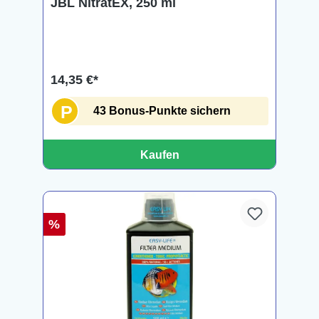
JBL NitratEX, 250 ml
14,35 €*
P
43 Bonus-Punkte sichern
Kaufen
%