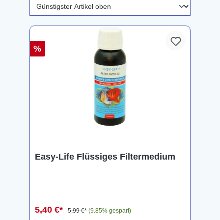
%
Easy-Life Flüssiges Filtermedium
5,40 €*
5,99 €*
(9.85% gespart)