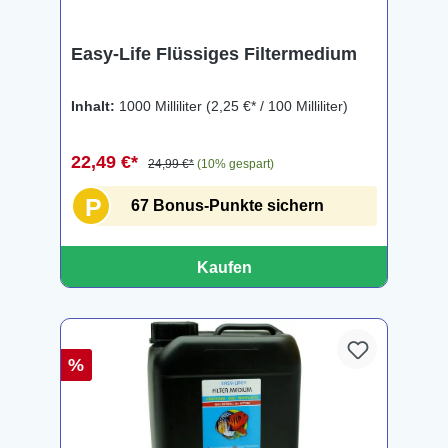
Easy-Life Flüssiges Filtermedium
Inhalt:
1000 Milliliter
(2,25 €* / 100 Milliliter)
22,49 €*
24,99 €*
(10% gespart)
P
67 Bonus-Punkte sichern
Kaufen
%