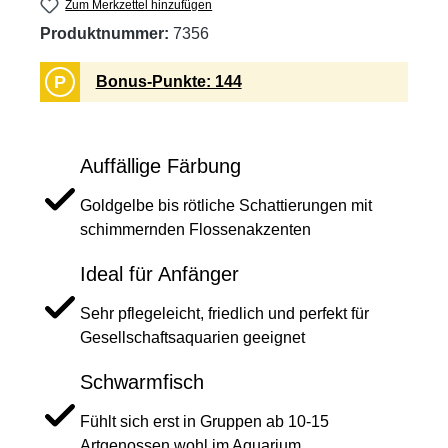
Zum Merkzettel hinzufügen
Produktnummer:
7356
P
Bonus-Punkte: 144
Auffällige Färbung
Goldgelbe bis rötliche Schattierungen mit
schimmernden Flossenakzenten
Ideal für Anfänger
Sehr pflegeleicht, friedlich und perfekt für
Gesellschaftsaquarien geeignet
Schwarmfisch
Fühlt sich erst in Gruppen ab 10-15
Artgenossen wohl im Aquarium