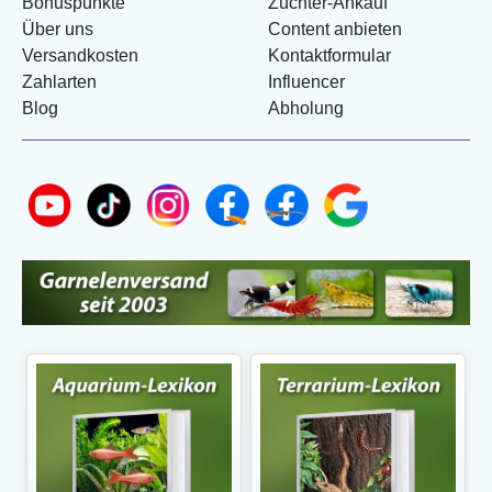
Bonuspunkte
Züchter-Ankauf
Über uns
Content anbieten
Versandkosten
Kontaktformular
Zahlarten
Influencer
Blog
Abholung