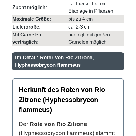
Ja, Freilaicher mit
Zucht möglich:
Eiablage in Pflanzen
Maximale Größe:
bis zu 4 cm
Liefergröße:
ca. 2-3 cm
Mit Garnelen
bedingt, mit großen
verträglich:
Garnelen möglich
Im Detail: Roter von Rio Zitrone,
Hyphessobrycon flammeus
Herkunft des Roten von Rio
Zitrone (Hyphessobrycon
flammeus)
Der
Rote von Rio Zitrone
(Hyphessobrycon flammeus) stammt