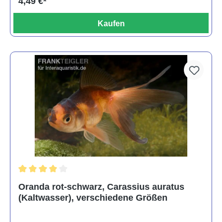
4,49 €*
Kaufen
Durchschnittliche Bewertung von 4 von 5 Sternen
Oranda rot-schwarz, Carassius auratus
(Kaltwasser), verschiedene Größen