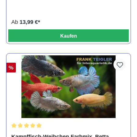
Ab
13,99 €*
Kaufen
%
Durchschnittliche Bewertung von 4.8 von 5 Sternen
Kampffisch-Weibchen Farbmix, Betta