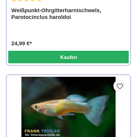
Durchschnittliche Bewertung von 5 von 5 Sternen
Weißpunkt-Ohrgitterharnischwels,
Parotocinclus haroldoi
24,99 €*
Kaufen