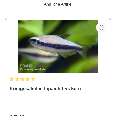
Ähnliche Artikel
Durchschnittliche Bewertung von 5 von 5 Sternen
Königssalmler, Inpaichthys kerri