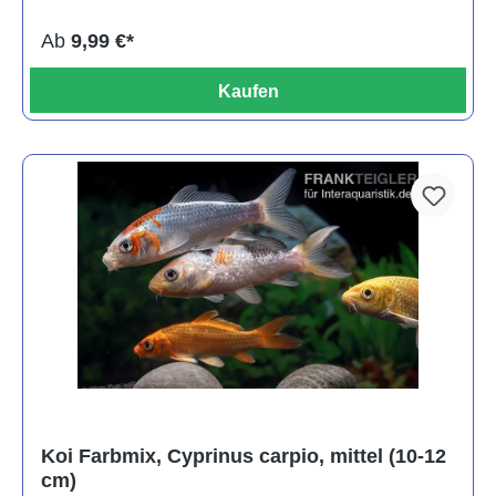
Ab
9,99 €*
Kaufen
Koi Farbmix, Cyprinus carpio, mittel (10-12
cm)