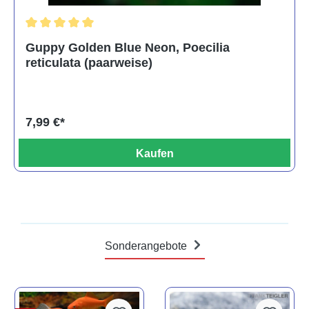
Durchschnittliche Bewertung von 5 von 5 Sternen
Guppy Golden Blue Neon, Poecilia
reticulata (paarweise)
7,99 €*
Kaufen
Sonderangebote