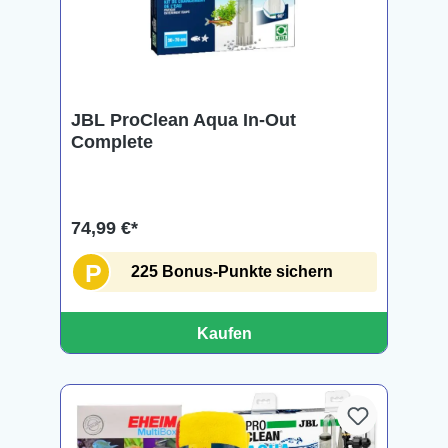
JBL ProClean Aqua In-Out
Complete
74,99 €*
P
225 Bonus-Punkte sichern
Kaufen