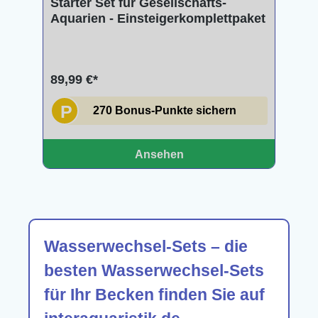
Starter Set für Gesellschafts-
Aquarien - Einsteigerkomplettpaket
89,99 €*
P
270 Bonus-Punkte sichern
Ansehen
Wasserwechsel-Sets – die
besten Wasserwechsel-Sets
für Ihr Becken finden Sie auf