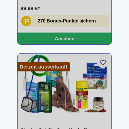
89,99 €*
P
270 Bonus-Punkte sichern
Ansehen
Derzeit ausverkauft