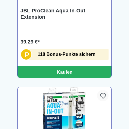
JBL ProClean Aqua In-Out
Extension
39,29 €*
P
118 Bonus-Punkte sichern
Kaufen