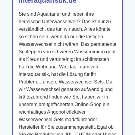
interaquaristik.de
Sie sind Aquarianer und lieben ihre
heimische Unterwasserwelt? Das ist nur zu
verständlich, das tun wir auch. Alles könnte
so schön sein, wenn da nur die lästigen
Wasserwechsel nicht wären. Das permanente
Schleppen von schweren Wassereimern geht
ins Kreuz und verunreinigt im schlimmsten
Fall die Wohnung. Wir, das Team von
interaquaristik, hat die Lösung für Ihr
Problem….unsere Wasserwechsel-Sets. Da
wir Wasserwechsel genauso aufwendig und
kräftezehrend finden wie Sie, haben wir in
unserem breitgefächerten Online-Shop ein
reichhaltiges Angebot effektiver
Wasserwechsel-Sets marktführender
Hersteller für Sie zusammengestellt. Egal ob
Sie die Produkte von JBL, EHEIM oder Hydor