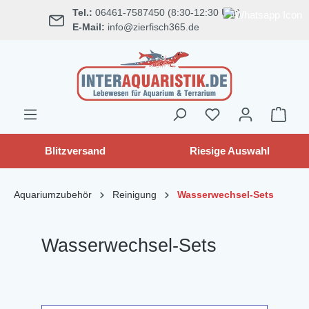
Tel.:
06461-7587450 (8:30-12:30 Uhr)
alt springen
E-Mail:
info@zierfisch365.de
Blitzversand
Riesige Auswahl
Aquariumzubehör
Reinigung
Wasserwechsel-Sets
Wasserwechsel-Sets