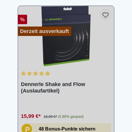
%
Derzeit ausverkauft
Durchschnittliche Bewertung von 5 von 5 Sternen
Dennerle Shake and Flow
(Auslaufartikel)
15,99 €*
16,99 €*
(5.89% gespart)
P
48 Bonus-Punkte sichern