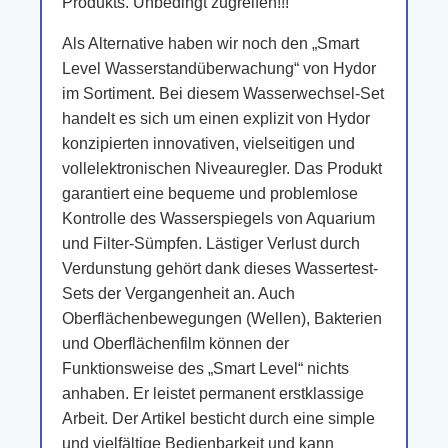
Produkts. Unbedingt zugreifen!!!
Als Alternative haben wir noch den „Smart
Level Wasserstandüberwachung“ von Hydor
im Sortiment. Bei diesem Wasserwechsel-Set
handelt es sich um einen explizit von Hydor
konzipierten innovativen, vielseitigen und
vollelektronischen Niveauregler. Das Produkt
garantiert eine bequeme und problemlose
Kontrolle des Wasserspiegels von Aquarium
und Filter-Sümpfen. Lästiger Verlust durch
Verdunstung gehört dank dieses Wassertest-
Sets der Vergangenheit an. Auch
Oberflächenbewegungen (Wellen), Bakterien
und Oberflächenfilm können der
Funktionsweise des „Smart Level“ nichts
anhaben. Er leistet permanent erstklassige
Arbeit. Der Artikel besticht durch eine simple
und vielfältige Bedienbarkeit und kann