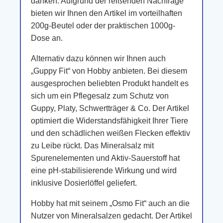
danken. Aufgrund der reißenden Nachfrage
bieten wir Ihnen den Artikel im vorteilhaften
200g-Beutel oder der praktischen 1000g-
Dose an.
Alternativ dazu können wir Ihnen auch
„Guppy Fit“ von Hobby anbieten. Bei diesem
ausgesprochen beliebten Produkt handelt es
sich um ein Pflegesalz zum Schutz von
Guppy, Platy, Schwertträger & Co. Der Artikel
optimiert die Widerstandsfähigkeit Ihrer Tiere
und den schädlichen weißen Flecken effektiv
zu Leibe rückt. Das Mineralsalz mit
Spurenelementen und Aktiv-Sauerstoff hat
eine pH-stabilisierende Wirkung und wird
inklusive Dosierlöffel geliefert.
Hobby hat mit seinem „Osmo Fit“ auch an die
Nutzer von Mineralsalzen gedacht. Der Artikel