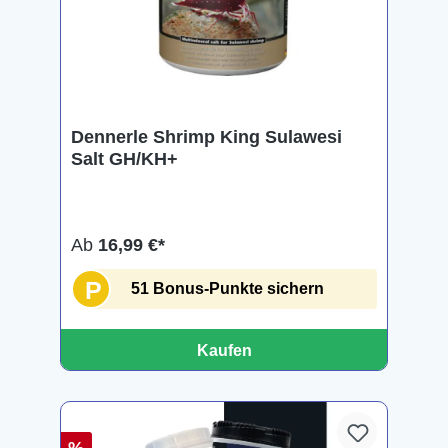
Dennerle Shrimp King Sulawesi
Salt GH/KH+
Ab
16,99 €*
P
51 Bonus-Punkte sichern
Kaufen