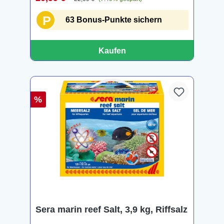
P
63 Bonus-Punkte sichern
Kaufen
%
Sera marin reef Salt, 3,9 kg, Riffsalz