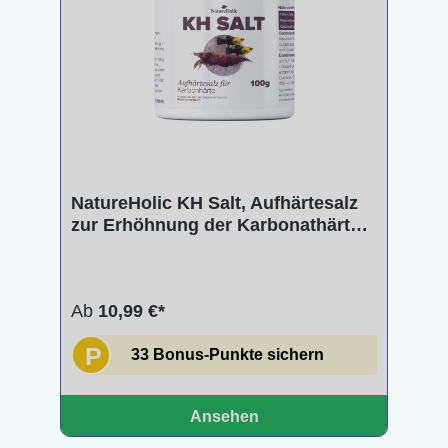
NatureHolic KH Salt, Aufhärtesalz
zur Erhöhnung der Karbonathärte,
100 - 250 g
Ab
10,99 €*
P
33 Bonus-Punkte sichern
Ansehen