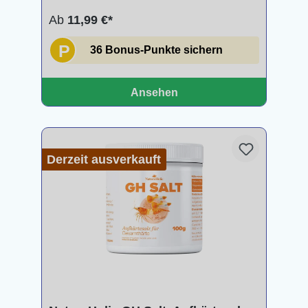
Ab
11,99 €*
P
36 Bonus-Punkte sichern
Ansehen
Derzeit ausverkauft