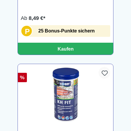
Ab
8,49 €*
P
25 Bonus-Punkte sichern
Kaufen
%