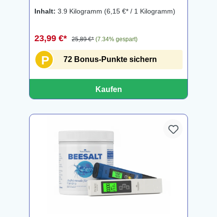
Inhalt:
3.9 Kilogramm
(6,15 €* / 1 Kilogramm)
23,99 €*
25,89 €*
(7.34% gespart)
P
72 Bonus-Punkte sichern
Kaufen