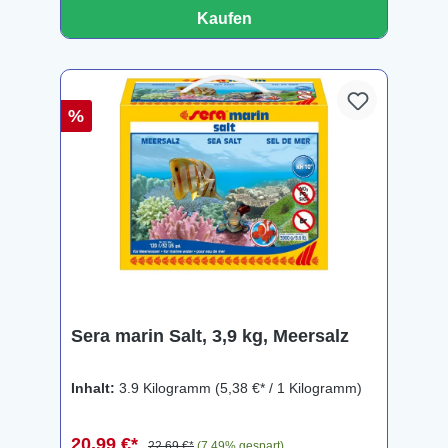
Kaufen
%
Sera marin Salt, 3,9 kg, Meersalz
Inhalt:
3.9 Kilogramm
(5,38 €* / 1 Kilogramm)
20,99 €*
22,69 €*
(7.49% gespart)