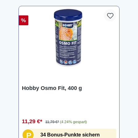
%
Hobby Osmo Fit, 400 g
11,29 €*
11,79 €*
(4.24% gespart)
P
34 Bonus-Punkte sichern