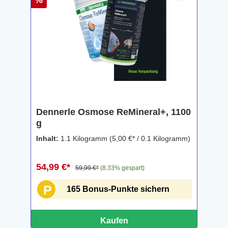
%
Dennerle Osmose ReMineral+, 1100
g
Inhalt:
1.1 Kilogramm
(5,00 €* / 0.1 Kilogramm)
54,99 €*
59,99 €*
(8.33% gespart)
P
165 Bonus-Punkte sichern
Kaufen