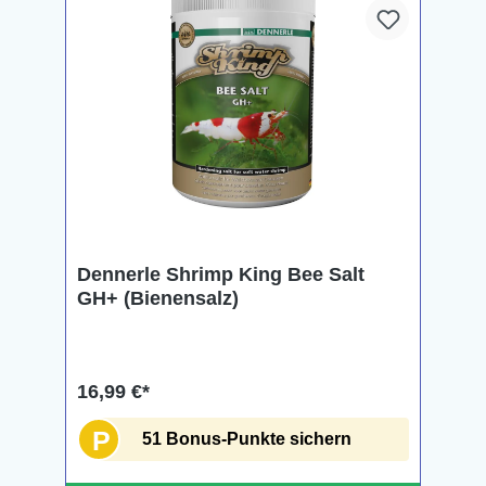
Dennerle Shrimp King Bee Salt
GH+ (Bienensalz)
16,99 €*
P
51 Bonus-Punkte sichern