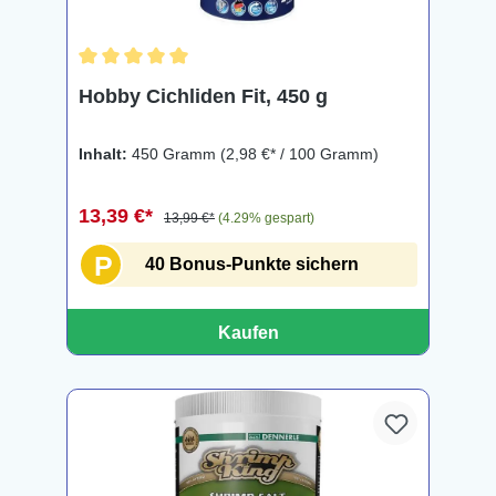
Durchschnittliche Bewertung von 5 von 5 Sternen
Hobby Cichliden Fit, 450 g
Inhalt:
450 Gramm
(2,98 €* / 100 Gramm)
13,39 €*
13,99 €*
(4.29% gespart)
P
40 Bonus-Punkte sichern
Kaufen