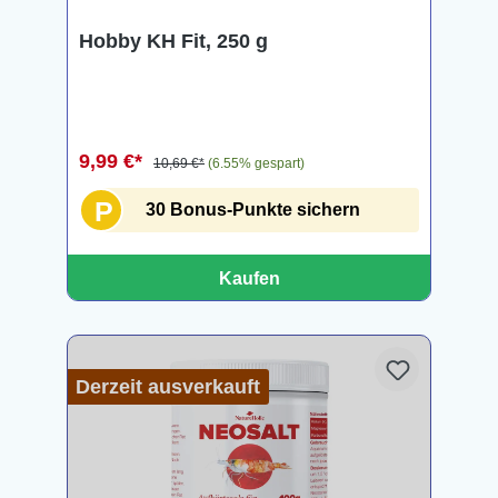
Hobby KH Fit, 250 g
9,99 €*
10,69 €*
(6.55% gespart)
P
30 Bonus-Punkte sichern
Kaufen
Derzeit ausverkauft