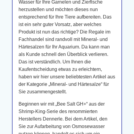
Wasser für Ihre Garnelen und Zierfische
herzustellen und möchten dieses nun
entsprechend für Ihre Tiere aufbereiten. Das
ist ein sehr guter Vorsatz, aber welches
Produkt ist nun das richtige? Die Regale im
Fachhandel sind randvoll mit Mineral- und
Härtesalzen für Ihr Aquarium. Da kann man
als Kunde schnell den Überblick verlieren.
Das ist verständlich. Um Ihnen die
Kaufentscheidung etwas zu erleichtern,
haben wir hier unsere beliebtesten Artikel aus
der Kategorie „Mineral- und Härtesalze“ für
Sie zusammengestellt.
Beginnen wir mit „Bee Salt GH+“ aus der
Shrimp-King-Serie des renommierten
Herstellers Dennerle. Bei dem Artikel, den
Sie zur Aufarbeitung von Osmosewasser
nutzen können, handelt es sich um ein