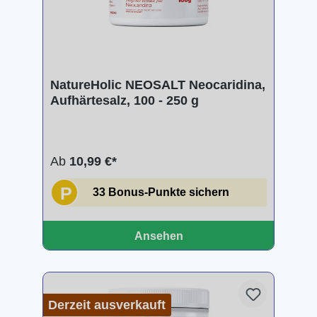
NatureHolic NEOSALT Neocaridina,
Aufhärtesalz, 100 - 250 g
Ab
10,99 €*
P
33 Bonus-Punkte sichern
Ansehen
Derzeit ausverkauft