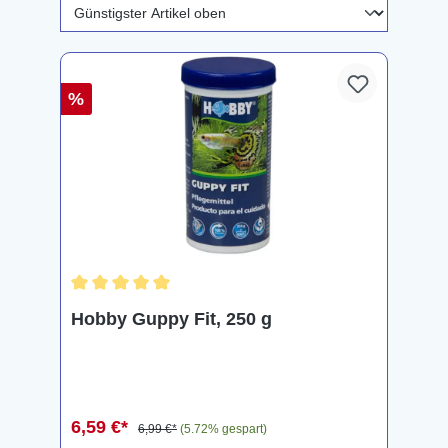
%
Durchschnittliche Bewertung von 5 von 5 Sternen
Hobby Guppy Fit, 250 g
6,59 €*
6,99 €*
(5.72% gespart)