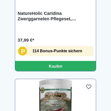
NatureHolic Caridina
Zwerggarnelen Pflegeset,
Komplettset
37,99 €*
P
114 Bonus-Punkte sichern
Kaufen