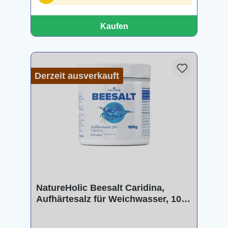
Kaufen
Derzeit ausverkauft
NatureHolic Beesalt Caridina,
Aufhärtesalz für Weichwasser, 100 -
250 g