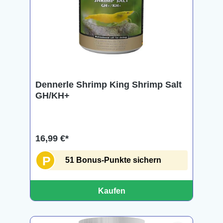
Dennerle Shrimp King Shrimp Salt
GH/KH+
16,99 €*
P
51 Bonus-Punkte sichern
Kaufen