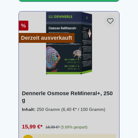
%
Derzeit ausverkauft
Dennerle Osmose ReMineral+, 250
g
Inhalt:
250 Gramm
(6,40 €* / 100 Gramm)
15,99 €*
16,99 €*
(5.89% gespart)