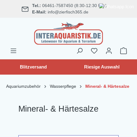
Tel.:
06461-7587450 (8:30-12:30 Uhr)
alt springen
E-Mail:
info@zierfisch365.de
Blitzversand
Riesige Auswahl
Aquariumzubehör
Wasserpflege
Mineral- & Härtesalze
Mineral- & Härtesalze