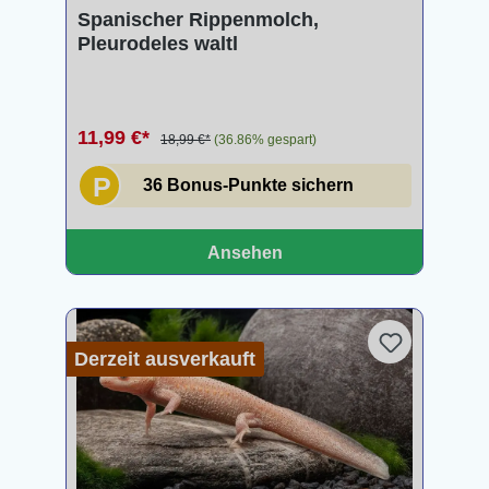
Durchschnittliche Bewertung von 5 von 5 Sternen
Spanischer Rippenmolch,
Pleurodeles waltl
11,99 €*
18,99 €*
(36.86% gespart)
P
36 Bonus-Punkte sichern
Ansehen
Derzeit ausverkauft