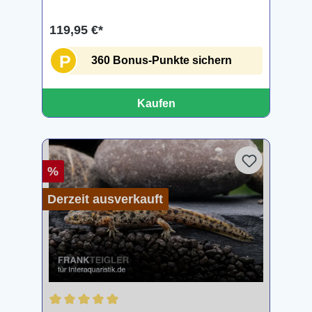
119,95 €*
P
360 Bonus-Punkte sichern
Kaufen
%
Derzeit ausverkauft