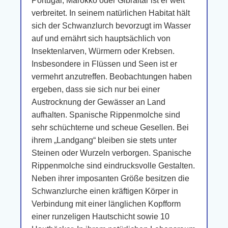
Portugal, Marokko oder Gibraltar ist er weit
verbreitet. In seinem natürlichen Habitat hält
sich der Schwanzlurch bevorzugt im Wasser
auf und ernährt sich hauptsächlich von
Insektenlarven, Würmern oder Krebsen.
Insbesondere in Flüssen und Seen ist er
vermehrt anzutreffen. Beobachtungen haben
ergeben, dass sie sich nur bei einer
Austrocknung der Gewässer an Land
aufhalten. Spanische Rippenmolche sind
sehr schüchterne und scheue Gesellen. Bei
ihrem „Landgang“ bleiben sie stets unter
Steinen oder Wurzeln verborgen. Spanische
Rippenmolche sind eindrucksvolle Gestalten.
Neben ihrer imposanten Größe besitzen die
Schwanzlurche einen kräftigen Körper in
Verbindung mit einer länglichen Kopfform
einer runzeligen Hautschicht sowie 10