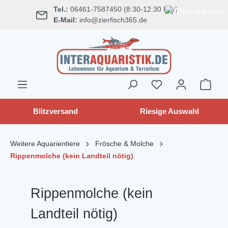
Tel.:
06461-7587450 (8:30-12:30 Uhr)
alt springen
E-Mail:
info@zierfisch365.de
Blitzversand
Riesige Auswahl
Weitere Aquarientiere
Frösche & Molche
Rippenmolche (kein Landteil nötig)
Rippenmolche (kein
Landteil nötig)