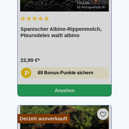
Durchschnittliche Bewertung von 5 von 5 Sternen
Spanischer Albino-Rippenmolch,
Pleurodeles waltl albino
22,99 €*
P
69 Bonus-Punkte sichern
Ansehen
Derzeit ausverkauft