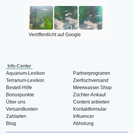
Veröffentlicht auf
Veröffentlicht auf Google
Info-Center
Aquarium-Lexikon
Partnerprogramm
Terrarium-Lexikon
Zierfischversand
Bestell-Hilfe
Meerwasser Shop
Bonuspunkte
Züchter-Ankauf
Über uns
Content anbieten
Versandkosten
Kontaktformular
Zahlarten
Influencer
Blog
Abholung