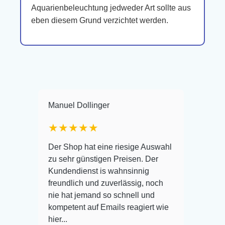
Aquarienbeleuchtung jedweder Art sollte aus
eben diesem Grund verzichtet werden.
Manuel Dollinger
Frank Hackmayer
★★★★★
Warenanlieferung
Der Shop hat eine riesige Auswahl
Auswahl plus ges
zu sehr günstigen Preisen. Der
befinden der Fisc
Kundendienst is wahnsinnig
Alles ist quick le
freundlich und zuverlässig, noch
super Zustand. G
nie hat jemand so schnell und
kompetent auf Emails reagiert wie
hier...