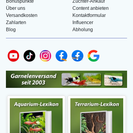
Bonuspunkte
Züchter-Ankauf
Über uns
Content anbieten
Versandkosten
Kontaktformular
Zahlarten
Influencer
Blog
Abholung