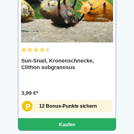
Durchschnittliche Bewertung von 4.5 von 5 Sternen
Sun-Snail, Kronenschnecke,
Clithon subgranosus
3,99 €*
P
12 Bonus-Punkte sichern
Kaufen