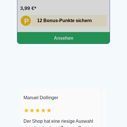
3,99 €*
P
12 Bonus-Punkte sichern
Ansehen
Manuel Dollinger
Frank Hackmayer
★★★★★
Warenanlieferung To
Der Shop hat eine riesige Auswahl
Auswahl plus gesund