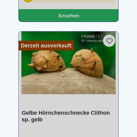
Ansehen
Derzeit ausverkauft
Gelbe Hörnchenschnecke Clithon
sp. gelb