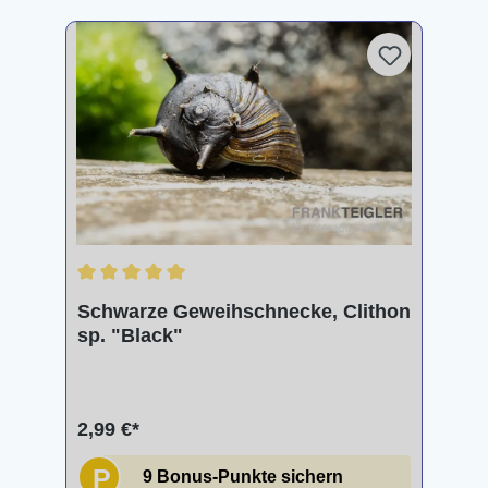
Durchschnittliche Bewertung von 5 von 5 Sternen
Schwarze Geweihschnecke, Clithon
sp. "Black"
2,99 €*
P
9 Bonus-Punkte sichern