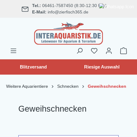
Tel.:
06461-7587450 (8:30-12:30 Uhr)
alt springen
E-Mail:
info@zierfisch365.de
Blitzversand
Riesige Auswahl
Weitere Aquarientiere
Schnecken
Geweihschnecken
Geweihschnecken