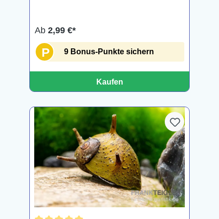
Ab
2,99 €*
P
9 Bonus-Punkte sichern
Kaufen