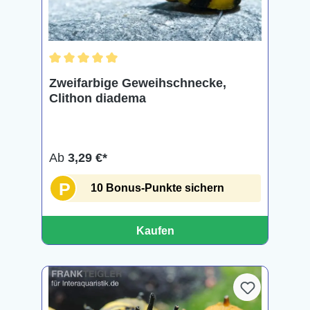
Durchschnittliche Bewertung von 5 von 5 Sternen
Zweifarbige Geweihschnecke,
Clithon diadema
Ab
3,29 €*
P
10 Bonus-Punkte sichern
Kaufen