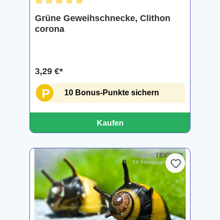
Durchschnittliche Bewertung von 5 von 5 Sternen
Grüne Geweihschnecke, Clithon
corona
3,29 €*
P
10 Bonus-Punkte sichern
Kaufen