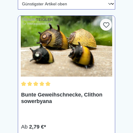
Durchschnittliche Bewertung von 4.8 von 5 Sternen
Bunte Geweihschnecke, Clithon
sowerbyana
Ab
2,79 €*