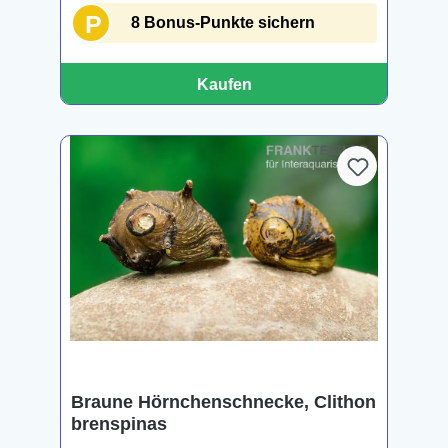
P
8 Bonus-Punkte sichern
Kaufen
Braune Hörnchenschnecke, Clithon
brenspinas