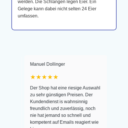
werden. Die Schlangen legen Eier. Ein
Gelege kann dabei nicht selten 24 Eier
umfassen.
Manuel Dollinger
Frank Hackm
★★★★★
Warenanliefe
Der Shop hat eine riesige Auswahl
Auswahl plus
zu sehr günstigen Preisen. Der
befinden der 
Kundendienst is wahnsinnig
Alles ist quic
freundlich und zuverlässig, noch
super Zustan
nie hat jemand so schnell und
kompetent auf Emails reagiert wie