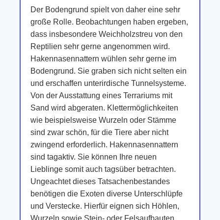
Der Bodengrund spielt von daher eine sehr
große Rolle. Beobachtungen haben ergeben,
dass insbesondere Weichholzstreu von den
Reptilien sehr gerne angenommen wird.
Hakennasennattern wühlen sehr gerne im
Bodengrund. Sie graben sich nicht selten ein
und erschaffen unterirdische Tunnelsysteme.
Von der Ausstattung eines Terrariums mit
Sand wird abgeraten. Klettermöglichkeiten
wie beispielsweise Wurzeln oder Stämme
sind zwar schön, für die Tiere aber nicht
zwingend erforderlich. Hakennasennattern
sind tagaktiv. Sie können Ihre neuen
Lieblinge somit auch tagsüber betrachten.
Ungeachtet dieses Tatsachenbestandes
benötigen die Exoten diverse Unterschlüpfe
und Verstecke. Hierfür eignen sich Höhlen,
Wurzeln sowie Stein- oder Felsaufbauten.