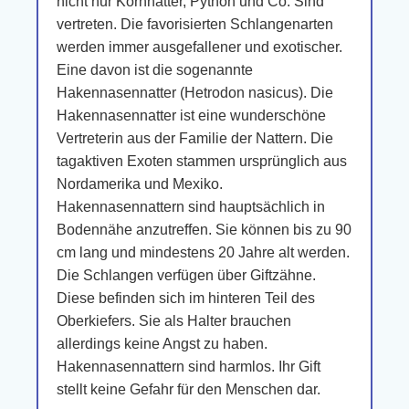
nicht nur Kornnatter, Python und Co. Sind
vertreten. Die favorisierten Schlangenarten
werden immer ausgefallener und exotischer.
Eine davon ist die sogenannte
Hakennasennatter (Hetrodon nasicus). Die
Hakennasennatter ist eine wunderschöne
Vertreterin aus der Familie der Nattern. Die
tagaktiven Exoten stammen ursprünglich aus
Nordamerika und Mexiko.
Hakennasennattern sind hauptsächlich in
Bodennähe anzutreffen. Sie können bis zu 90
cm lang und mindestens 20 Jahre alt werden.
Die Schlangen verfügen über Giftzähne.
Diese befinden sich im hinteren Teil des
Oberkiefers. Sie als Halter brauchen
allerdings keine Angst zu haben.
Hakennasennattern sind harmlos. Ihr Gift
stellt keine Gefahr für den Menschen dar.