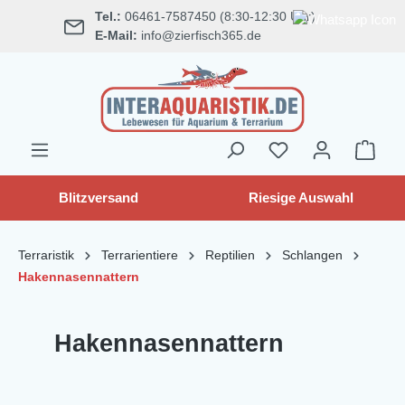
Tel.:
06461-7587450 (8:30-12:30 Uhr)
alt springen
E-Mail:
info@zierfisch365.de
Blitzversand
Riesige Auswahl
Terraristik
Terrarientiere
Reptilien
Schlangen
Hakennasennattern
Hakennasennattern