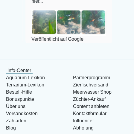
hier...
Veröffentlicht
Veröffentlicht auf Google
Info-Center
Aquarium-Lexikon
Partnerprogramm
Terrarium-Lexikon
Zierfischversand
Bestell-Hilfe
Meerwasser Shop
Bonuspunkte
Züchter-Ankauf
Über uns
Content anbieten
Versandkosten
Kontaktformular
Zahlarten
Influencer
Blog
Abholung