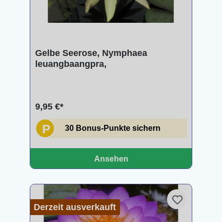
Gelbe Seerose, Nymphaea
leuangbaangpra,
9,95 €*
P
30 Bonus-Punkte sichern
Ansehen
Derzeit ausverkauft