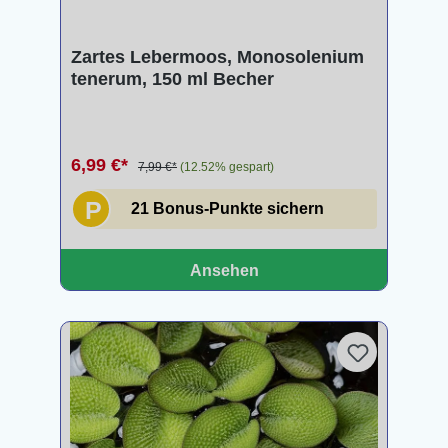
Zartes Lebermoos, Monosolenium
tenerum, 150 ml Becher
6,99 €*
7,99 €*
(12.52% gespart)
P
21 Bonus-Punkte sichern
Ansehen