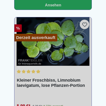
Ansehen
%
Derzeit ausverkauft
Durchschnittliche Bewertung von 5 von 5 Sternen
Kleiner Froschbiss, Limnobium
laevigatum, lose Pflanzen-Portion
5,99 €*