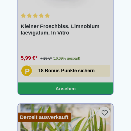
Durchschnittliche Bewertung von 5 von 5 Sternen
Kleiner Froschbiss, Limnobium
laevigatum, In Vitro
5,99 €*
7,19 €*
(16.69% gespart)
P
18 Bonus-Punkte sichern
Ansehen
Derzeit ausverkauft