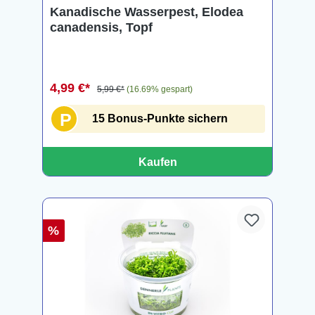
Durchschnittliche Bewertung von 5 von 5 Sternen
Kanadische Wasserpest, Elodea
canadensis, Topf
4,99 €*
5,99 €*
(16.69% gespart)
P
15 Bonus-Punkte sichern
Kaufen
%