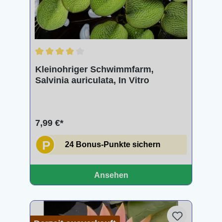
Durchschnittliche Bewertung von 4 von 5 Sternen
Kleinohriger Schwimmfarm,
Salvinia auriculata, In Vitro
7,99 €*
P
24 Bonus-Punkte sichern
Ansehen