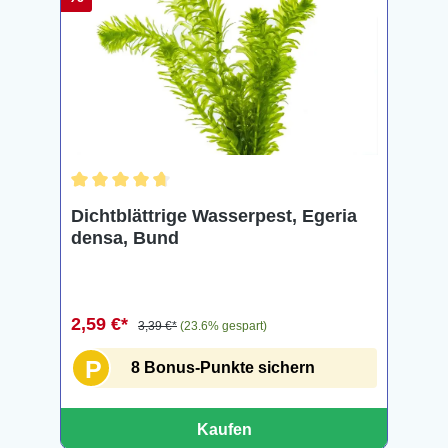
Durchschnittliche Bewertung von 4.7 von 5 Sternen
Dichtblättrige Wasserpest, Egeria
densa, Bund
2,59 €*
3,39 €*
(23.6% gespart)
P
8 Bonus-Punkte sichern
Kaufen