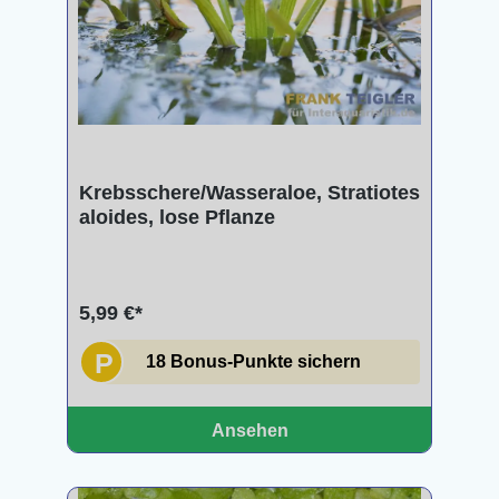
Krebsschere/Wasseraloe, Stratiotes
aloides, lose Pflanze
5,99 €*
P
18 Bonus-Punkte sichern
Ansehen