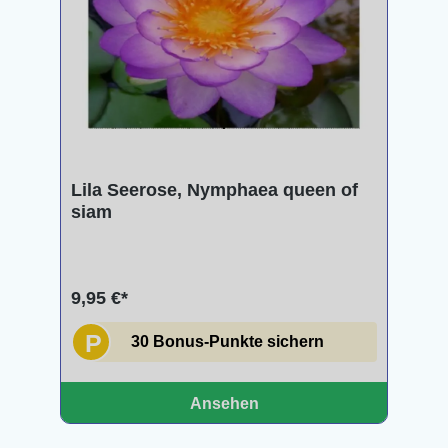
Lila Seerose, Nymphaea queen of
siam
9,95 €*
P
30 Bonus-Punkte sichern
Ansehen