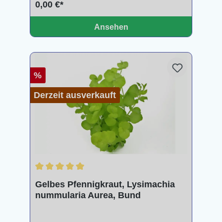
0,00 €*
Ansehen
%
Derzeit ausverkauft
Durchschnittliche Bewertung von 5 von 5 Sternen
Gelbes Pfennigkraut, Lysimachia
nummularia Aurea, Bund