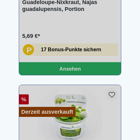
Guadeloupe-Nixkraut, Najas
guadalupensis, Portion
5,69 €*
P
17 Bonus-Punkte sichern
Ansehen
%
Derzeit ausverkauft