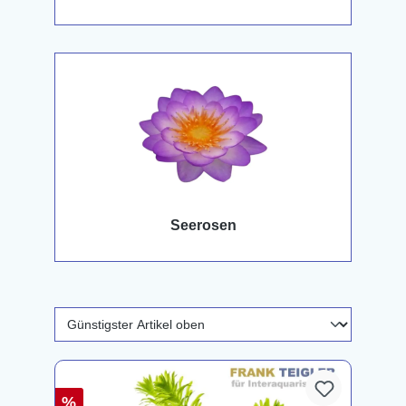
Seerosen
%