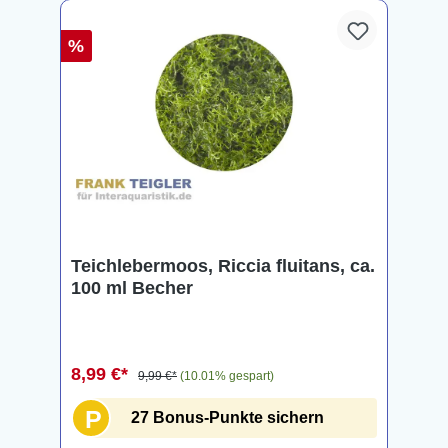
%
Teichlebermoos, Riccia fluitans, ca.
100 ml Becher
8,99 €*
9,99 €*
(10.01% gespart)
P
27 Bonus-Punkte sichern