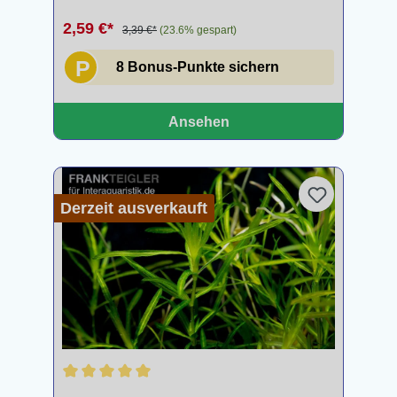
2,59 €*
3,39 €*
(23.6% gespart)
P
8 Bonus-Punkte sichern
Ansehen
Derzeit ausverkauft
Durchschnittliche Bewertung von 5 von 5 Sternen