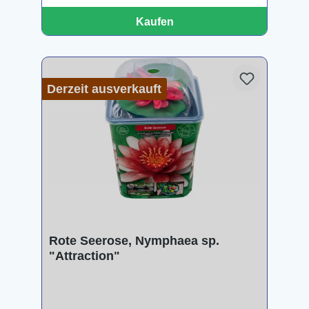
Kaufen
Derzeit ausverkauft
Rote Seerose, Nymphaea sp.
"Attraction"