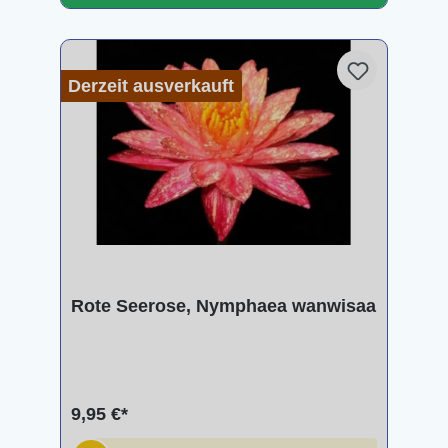
Derzeit ausverkauft
Rote Seerose, Nymphaea wanwisaa
9,95 €*