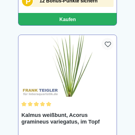
P
12 Bonus-Punkte sichern
Kaufen
Durchschnittliche Bewertung von 5 von 5 Sternen
Kalmus weißbunt, Acorus
gramineus variegatus, im Topf