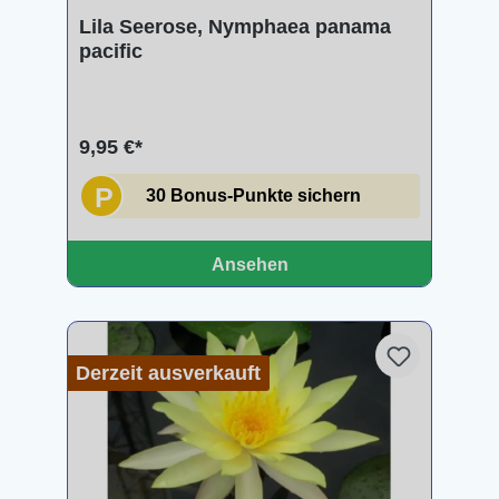
Lila Seerose, Nymphaea panama
pacific
9,95 €*
P
30 Bonus-Punkte sichern
Ansehen
Derzeit ausverkauft