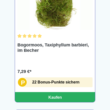
Durchschnittliche Bewertung von 5 von 5 Sternen
Bogormoos, Taxiphyllum barbieri,
im Becher
7,29 €*
P
22 Bonus-Punkte sichern
Kaufen