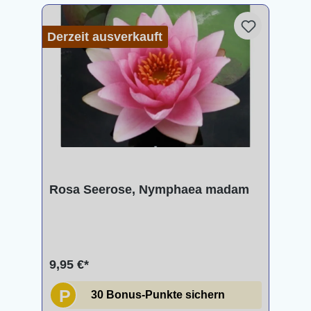
Derzeit ausverkauft
Rosa Seerose, Nymphaea madam
9,95 €*
P
30 Bonus-Punkte sichern