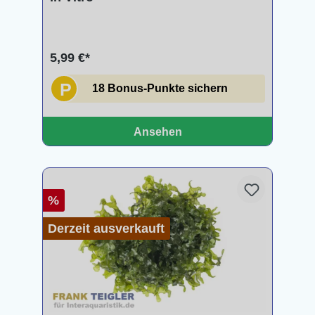
5,99 €*
P
18 Bonus-Punkte sichern
Ansehen
%
Derzeit ausverkauft