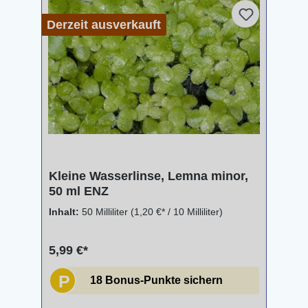
Derzeit ausverkauft
Kleine Wasserlinse, Lemna minor,
50 ml ENZ
Inhalt:
50 Milliliter
(1,20 €* / 10 Milliliter)
5,99 €*
P
18 Bonus-Punkte sichern