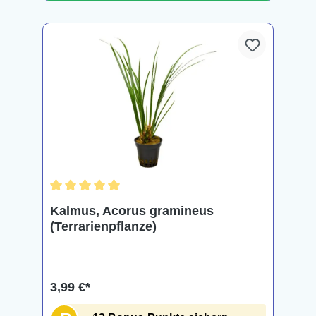
Durchschnittliche Bewertung von 5 von 5 Sternen
Kalmus, Acorus gramineus
(Terrarienpflanze)
3,99 €*