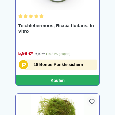
Durchschnittliche Bewertung von 5 von 5 Sternen
Teichlebermoos, Riccia fluitans, In
Vitro
5,99 €*
6,99 €*
(14.31% gespart)
P
18 Bonus-Punkte sichern
Kaufen