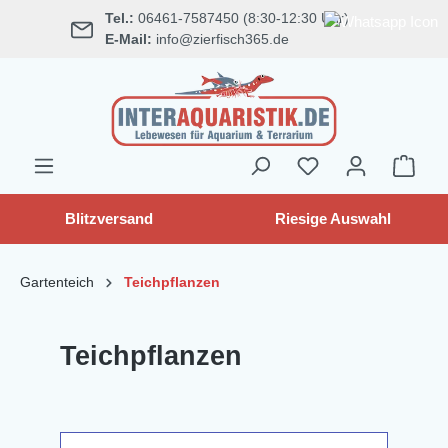
Tel.:
06461-7587450 (8:30-12:30 Uhr)
alt springen
E-Mail:
info@zierfisch365.de
Blitzversand
Riesige Auswahl
Gartenteich
Teichpflanzen
Teichpflanzen