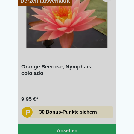
Derzeit ausverkauft
Orange Seerose, Nymphaea
cololado
9,95 €*
P
30 Bonus-Punkte sichern
Ansehen