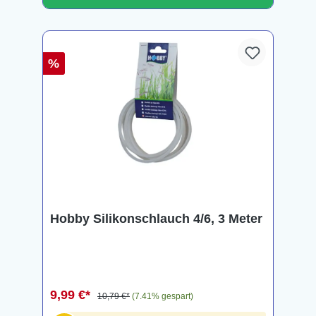
%
Hobby Silikonschlauch 4/6, 3 Meter
9,99 €*
10,79 €*
(7.41% gespart)