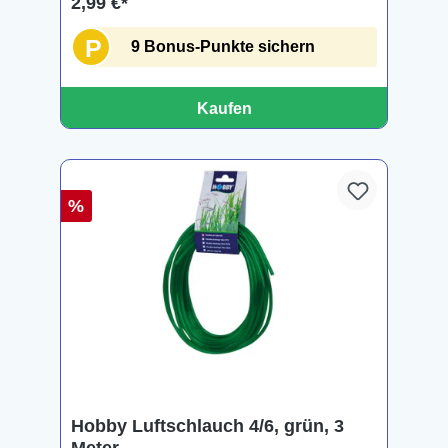
2,99 €*
P
9 Bonus-Punkte sichern
Kaufen
%
Hobby Luftschlauch 4/6, grün, 3