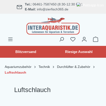
Tel.:
06461-7587450 (8:30-12:30 Uhr)
alt springen
E-Mail:
info@zierfisch365.de
Blitzversand
Riesige Auswahl
Aquariumzubehör
Technik
Durchlüfter & Zubehör
Luftschlauch
Luftschlauch