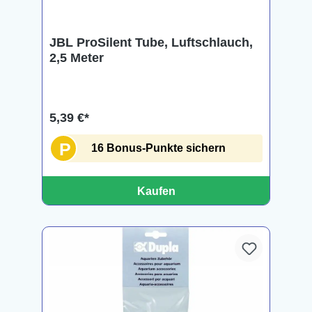
JBL ProSilent Tube, Luftschlauch,
2,5 Meter
5,39 €*
P
16 Bonus-Punkte sichern
Kaufen