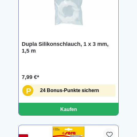
Dupla Silikonschlauch, 1 x 3 mm,
1,5 m
7,99 €*
P
24 Bonus-Punkte sichern
Kaufen