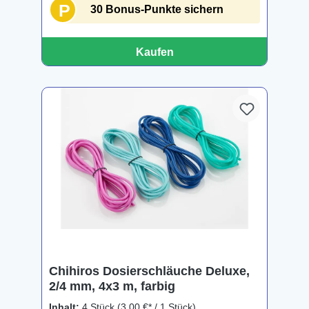
P
30 Bonus-Punkte sichern
Kaufen
Chihiros Dosierschläuche Deluxe,
2/4 mm, 4x3 m, farbig
Inhalt:
4 Stück
(3,00 €* / 1 Stück)