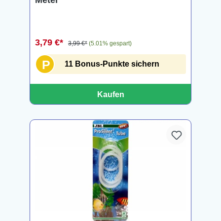
Meter
3,79 €*
3,99 €*
(5.01% gespart)
P
11 Bonus-Punkte sichern
Kaufen