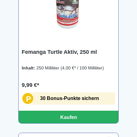
Femanga Turtle Aktiv, 250 ml
Inhalt:
250 Milliliter
(4,00 €* / 100 Milliliter)
9,99 €*
P
30 Bonus-Punkte sichern
Kaufen