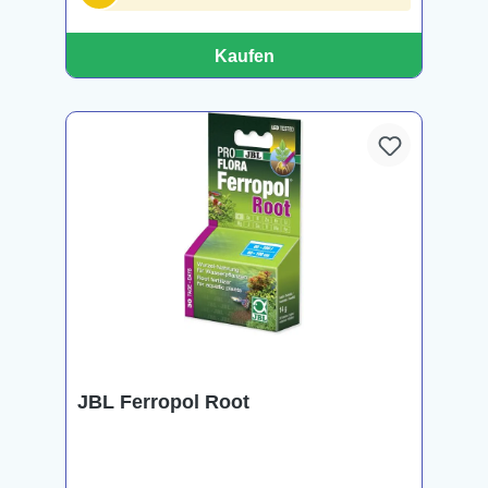
Kaufen
JBL Ferropol Root