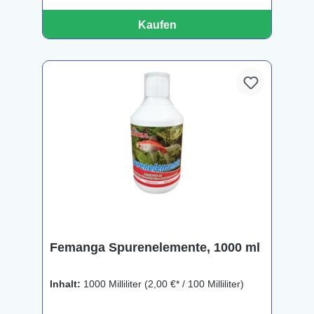
Kaufen
Femanga Spurenelemente, 1000 ml
Inhalt:
1000 Milliliter
(2,00 €* / 100 Milliliter)