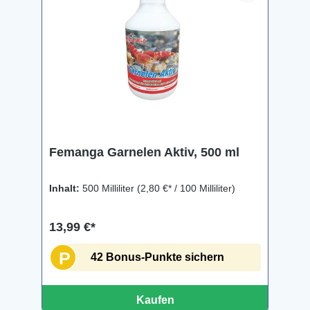
Femanga Garnelen Aktiv, 500 ml
Inhalt:
500 Milliliter
(2,80 €* / 100 Milliliter)
13,99 €*
P
42 Bonus-Punkte sichern
Kaufen