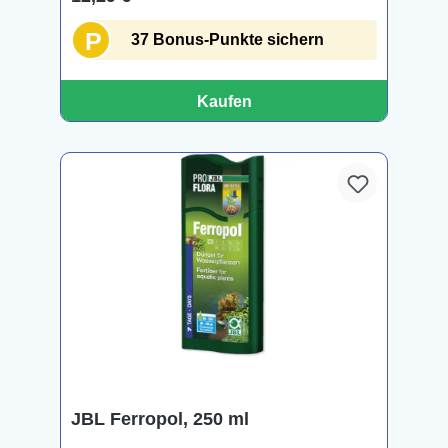
P
37 Bonus-Punkte sichern
Kaufen
JBL Ferropol, 250 ml