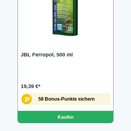
JBL Ferropol, 500 ml
19,39 €*
P
58 Bonus-Punkte sichern
Kaufen