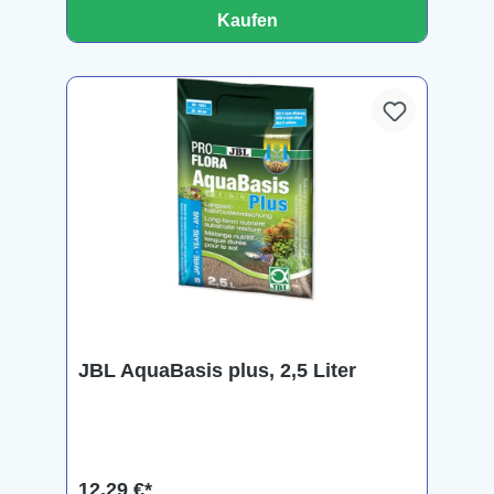
Kaufen
JBL AquaBasis plus, 2,5 Liter
12,29 €*