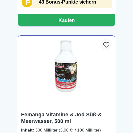
P
43 Bonus-Punkte sichern
Kaufen
Femanga Vitamine & Jod Süß-&
Meerwasser, 500 ml
Inhalt:
500 Milliliter
(3,00 €* / 100 Milliliter)