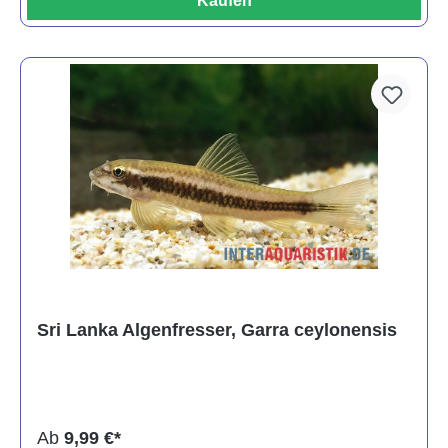
Kaufen
Sri Lanka Algenfresser, Garra ceylonensis
Ab
9,99 €*