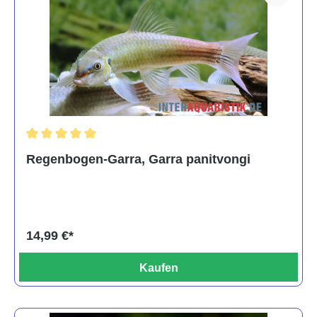
Durchschnittliche Bewertung von 5 von 5 Sternen
Regenbogen-Garra, Garra panitvongi
14,99 €*
Kaufen