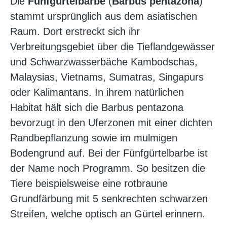
Die
Fünfgürtelbarbe
(
Barbus pentazona
)
stammt ursprünglich aus dem asiatischen
Raum. Dort erstreckt sich ihr
Verbreitungsgebiet über die Tieflandgewässer
und Schwarzwasserbäche Kambodschas,
Malaysias, Vietnams, Sumatras, Singapurs
oder Kalimantans. In ihrem natürlichen
Habitat hält sich die Barbus pentazona
bevorzugt in den Uferzonen mit einer dichten
Randbepflanzung sowie im mulmigen
Bodengrund auf. Bei der Fünfgürtelbarbe ist
der Name noch Programm. So besitzen die
Tiere beispielsweise eine rotbraune
Grundfärbung mit 5 senkrechten schwarzen
Streifen, welche optisch an Gürtel erinnern.