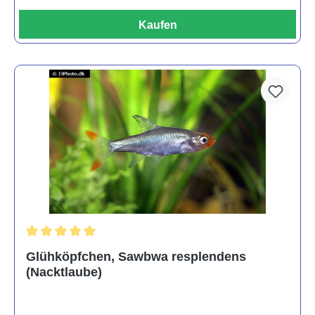
Kaufen
Durchschnittliche Bewertung von 5 von 5 Sternen
Glühköpfchen, Sawbwa resplendens
(Nacktlaube)