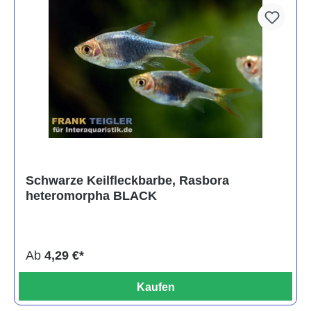
Schwarze Keilfleckbarbe, Rasbora
heteromorpha BLACK
Ab
4,29 €*
Kaufen