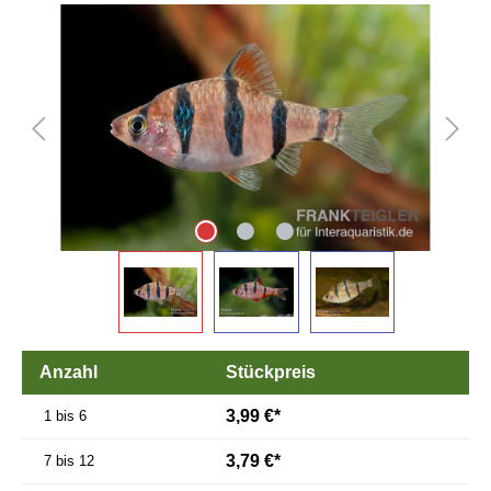
Bildergalerie überspringen
Anzahl
Stückpreis
3,99 €*
1 bis 6
3,79 €*
7 bis 12