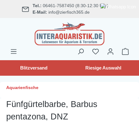
Tel.:
06461-7587450 (8:30-12:30 Uhr)
alt springen
E-Mail:
info@zierfisch365.de
Blitzversand
Riesige Auswahl
Aquarienfische
Fünfgürtelbarbe, Barbus
pentazona, DNZ