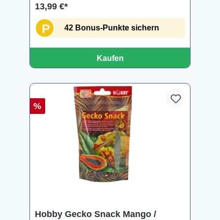
13,99 €*
P
42 Bonus-Punkte sichern
Kaufen
%
Hobby Gecko Snack Mango /