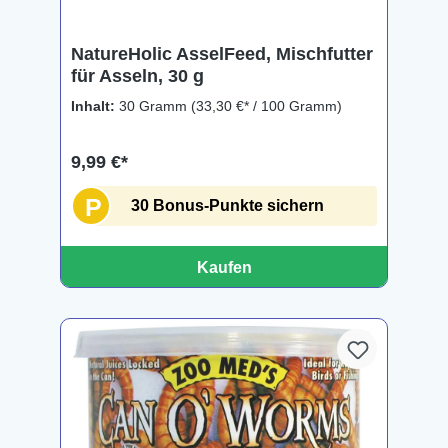
NatureHolic AsselFeed, Mischfutter
für Asseln, 30 g
Inhalt:
30 Gramm
(33,30 €* / 100 Gramm)
9,99 €*
P
30 Bonus-Punkte sichern
Kaufen