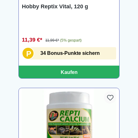
Hobby Reptix Vital, 120 g
11,39 €*
11,99 €*
(5% gespart)
P
34 Bonus-Punkte sichern
Kaufen