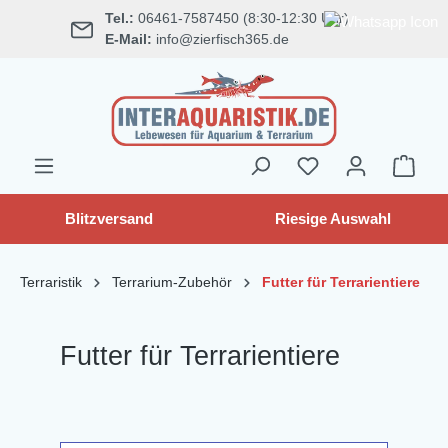
Tel.:
06461-7587450 (8:30-12:30 Uhr)
alt springen
E-Mail:
info@zierfisch365.de
Blitzversand
Riesige Auswahl
Terraristik
Terrarium-Zubehör
Futter für Terrarientiere
Futter für Terrarientiere