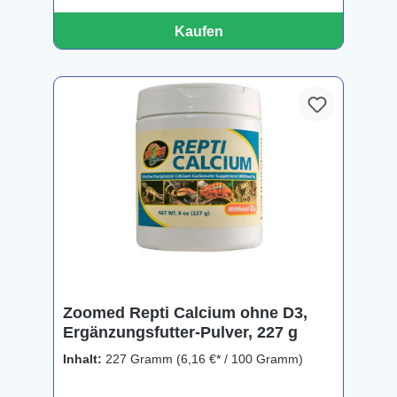
Kaufen
Zoomed Repti Calcium ohne D3,
Ergänzungsfutter-Pulver, 227 g
Inhalt:
227 Gramm
(6,16 €* / 100 Gramm)