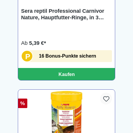
Sera reptil Professional Carnivor
Nature, Hauptfutter-Ringe, in 3
Größen
Ab
5,39 €*
P
16 Bonus-Punkte sichern
Kaufen
%