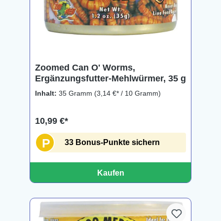
Zoomed Can O' Worms,
Ergänzungsfutter-Mehlwürmer, 35 g
Inhalt:
35 Gramm
(3,14 €* / 10 Gramm)
10,99 €*
P
33 Bonus-Punkte sichern
Kaufen