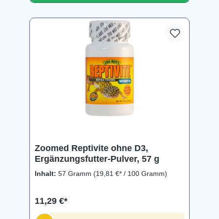
Zoomed Reptivite ohne D3,
Ergänzungsfutter-Pulver, 57 g
Inhalt:
57 Gramm
(19,81 €* / 100 Gramm)
11,29 €*