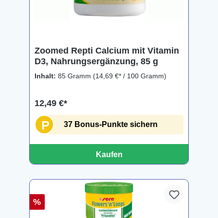
Zoomed Repti Calcium mit Vitamin
D3, Nahrungsergänzung, 85 g
Inhalt:
85 Gramm
(14,69 €* / 100 Gramm)
12,49 €*
P
37 Bonus-Punkte sichern
Kaufen
%