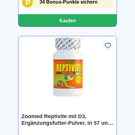
P
34 Bonus-Punkte sichern
Kaufen
Zoomed Reptivite mit D3,
Ergänzungsfutter-Pulver, in 57 und
227 g