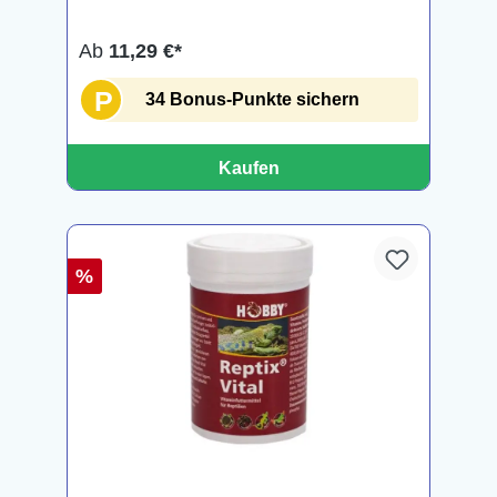
Ab
11,29 €*
P
34 Bonus-Punkte sichern
Kaufen
%