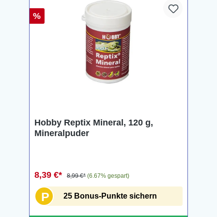
%
Hobby Reptix Mineral, 120 g,
Mineralpuder
8,39 €*
8,99 €*
(6.67% gespart)
P
25 Bonus-Punkte sichern