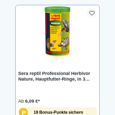
Sera reptil Professional Herbivor
Nature, Hauptfutter-Ringe, in 3
Größen
Ab
6,09 €*
P
18 Bonus-Punkte sichern