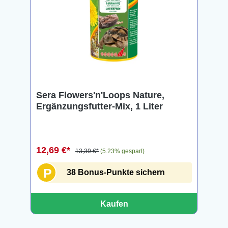
Sera Flowers'n'Loops Nature,
Ergänzungsfutter-Mix, 1 Liter
12,69 €*
13,39 €*
(5.23% gespart)
P
38 Bonus-Punkte sichern
Kaufen