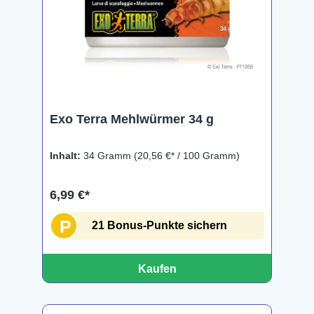
Exo Terra Mehlwürmer 34 g
Inhalt:
34 Gramm
(20,56 €* / 100 Gramm)
6,99 €*
P
21 Bonus-Punkte sichern
Kaufen