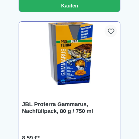
Kaufen
JBL Proterra Gammarus,
Nachfüllpack, 80 g / 750 ml
8,59 €*