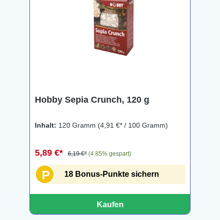
Hobby Sepia Crunch, 120 g
Inhalt:
120 Gramm
(4,91 €* / 100 Gramm)
5,89 €*
6,19 €*
(4.85% gespart)
P
18 Bonus-Punkte sichern
Kaufen