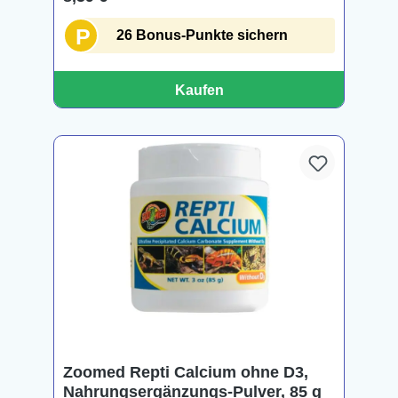
P
26 Bonus-Punkte sichern
Kaufen
Zoomed Repti Calcium ohne D3,
Nahrungsergänzungs-Pulver, 85 g