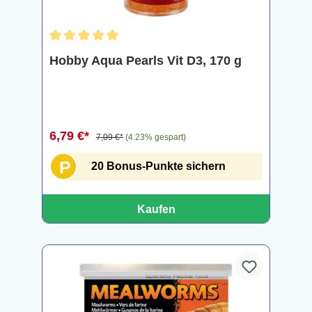
Durchschnittliche Bewertung von 5 von 5 Sternen
Hobby Aqua Pearls Vit D3, 170 g
6,79 €*
7,09 €*
(4.23% gespart)
P
20 Bonus-Punkte sichern
Kaufen