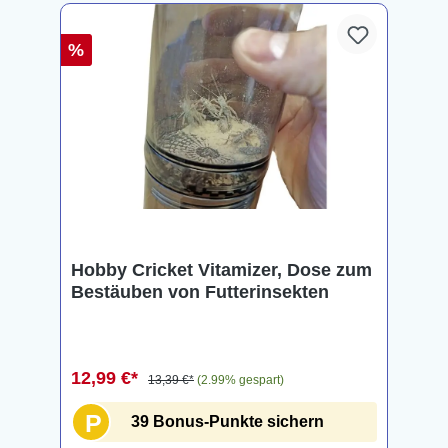
%
Hobby Cricket Vitamizer, Dose zum
Bestäuben von Futterinsekten
12,99 €*
13,39 €*
(2.99% gespart)
P
39 Bonus-Punkte sichern