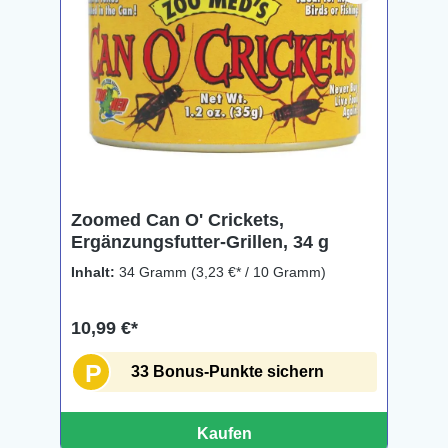
Zoomed Can O' Crickets,
Ergänzungsfutter-Grillen, 34 g
Inhalt:
34 Gramm
(3,23 €* / 10 Gramm)
10,99 €*
P
33 Bonus-Punkte sichern
Kaufen