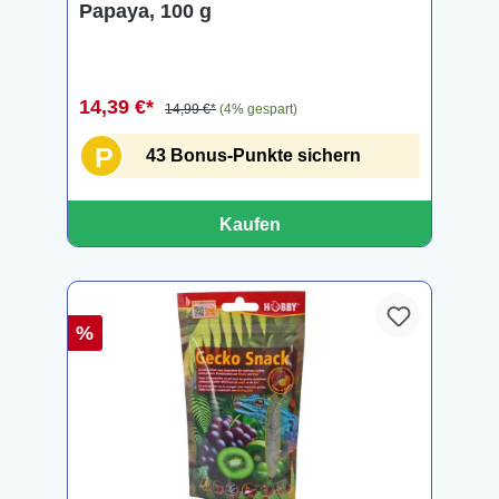
Papaya, 100 g
14,39 €*
14,99 €*
(4% gespart)
P
43 Bonus-Punkte sichern
Kaufen
%