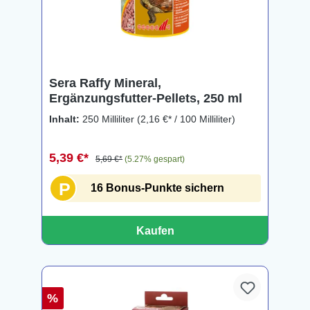
Sera Raffy Mineral,
Ergänzungsfutter-Pellets, 250 ml
Inhalt:
250 Milliliter
(2,16 €* / 100 Milliliter)
5,39 €*
5,69 €*
(5.27% gespart)
P
16 Bonus-Punkte sichern
Kaufen
%