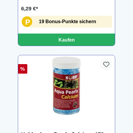
6,29 €*
P
19 Bonus-Punkte sichern
Kaufen
%