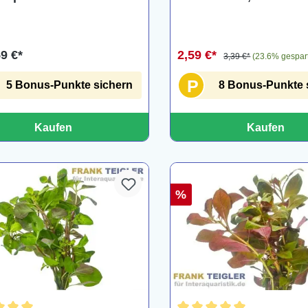
59 €*
2,59 €*
3,39 €*
(23.6% gespar
P
5 Bonus-Punkte sichern
8 Bonus-Punkte 
Kaufen
Kaufen
%