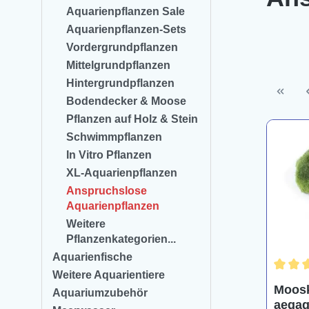
Aquarienpflanzen Sale
Aquarienpflanzen-Sets
Vordergrundpflanzen
Mittelgrundpflanzen
Hintergrundpflanzen
Bodendecker & Moose
Pflanzen auf Holz & Stein
Schwimmpflanzen
In Vitro Pflanzen
XL-Aquarienpflanzen
Anspruchslose
Aquarienpflanzen
Weitere
Pflanzenkategorien...
Aquarienfische
Weitere Aquarientiere
Durchsc
Moosk
Aquariumzubehör
aegag