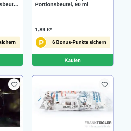
Portionsbeutel, 90 ml
sbeutel,
1,89 €*
P
6 Bonus-Punkte sichern
sichern
Kaufen