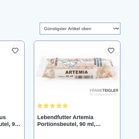
Durchschnittliche Bewertung von 5 von 5 Ster
us
Lebendfutter Artemia
tel, 90
Portionsbeutel, 90 ml,
Salinenkrebse