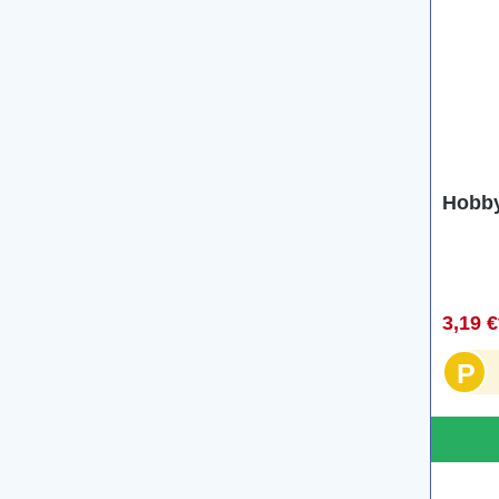
Hobby
3,19 
P