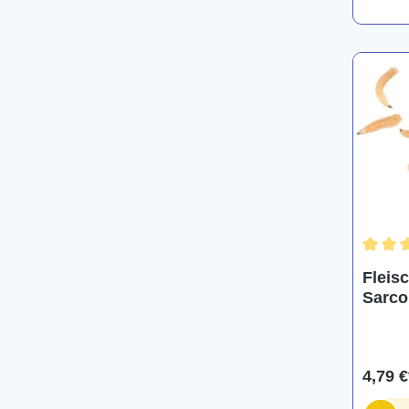
Durchs
Fleis
Sarco
4,79 €