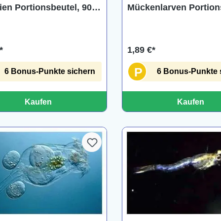
ien Portionsbeutel, 90
Mückenlarven Portion
90 ml
*
1,89 €*
P
6 Bonus-Punkte sichern
6 Bonus-Punkte 
Kaufen
Kaufen