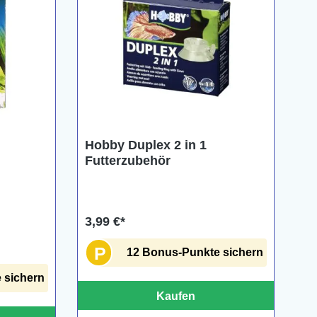
Hobby Duplex 2 in 1
Futterzubehör
3,99 €*
P
12 Bonus-Punkte sichern
 sichern
Kaufen