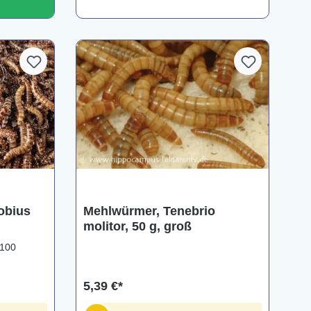
obius
Mehlwürmer, Tenebrio
molitor, 50 g, groß
 100
5,39 €*