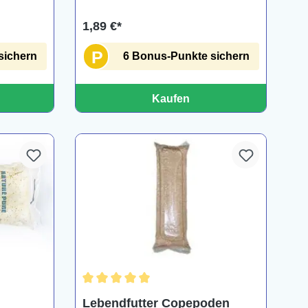
1,89 €*
P
sichern
6 Bonus-Punkte sichern
Kaufen
Durchschnittliche Bewertung von 5 von 5 Ster
ng von 5 von 5 Sternen
Lebendfutter Copepoden