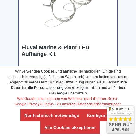
Fluval Marine & Plant LED
Aufhänge Kit
Wir verwenden Cookies und ähnliche Technologien. Einige sind
technisch notwendig (z. B. für den Warenkorb), andere helfen uns, unser
18,99 €*
Angebot zu verbessern. Mit Ihrer Einwilligung dürfen wir außerdem
Ihre
Daten für die Personalisierung von Anzeigen
nutzen und an Partner
P
57 Bonus-Punkte sichern
wie
Google
übermitteln.
Wie Google Informationen von Websites nutzt (Partner-Sites)
·
Google Privacy & Terms
·
Zu unseren Datenschutzbestimmungen
Kaufen
Kundenbewertungen
Nur technisch notwendige
Konfigurieren
SEHR GUT
Alle Cookies akzeptieren
4.78 / 5.00