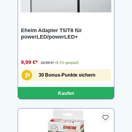
Eheim Adapter T5/T8 für
powerLED/powerLED+
9,99 €*
10,99 €*
(9.1% gespart)
P
30 Bonus-Punkte sichern
Kaufen