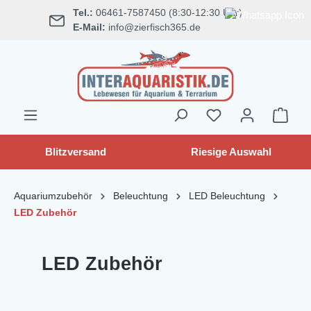
Tel.:
06461-7587450 (8:30-12:30 Uhr)
alt springen
E-Mail:
info@zierfisch365.de
Blitzversand
Riesige Auswahl
Aquariumzubehör
Beleuchtung
LED Beleuchtung
LED Zubehör
LED Zubehör