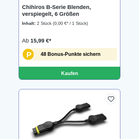
Chihiros B-Serie Blenden,
verspiegelt, 6 Größen
Inhalt:
2 Stück
(0,00 €* / 1 Stück)
Ab
15,99 €*
P
48 Bonus-Punkte sichern
Kaufen