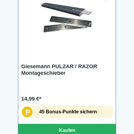
Giesemann PULZAR / RAZOR
Montageschieber
14,99 €*
P
45 Bonus-Punkte sichern
Kaufen