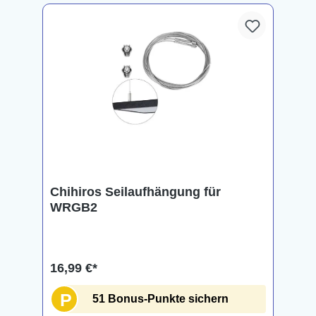
Chihiros Seilaufhängung für
WRGB2
16,99 €*
P
51 Bonus-Punkte sichern