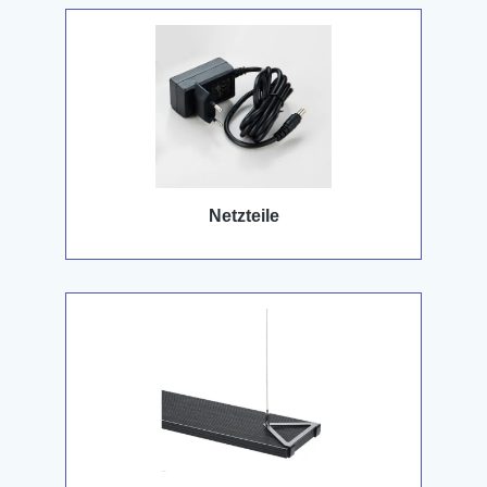
Netzteile