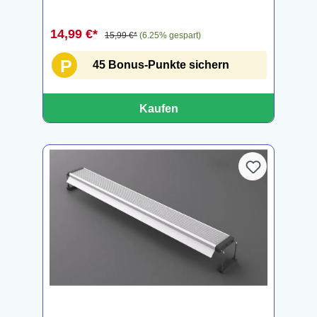
14,99 €*
15,99 €*
(6.25% gespart)
P
45 Bonus-Punkte sichern
Kaufen