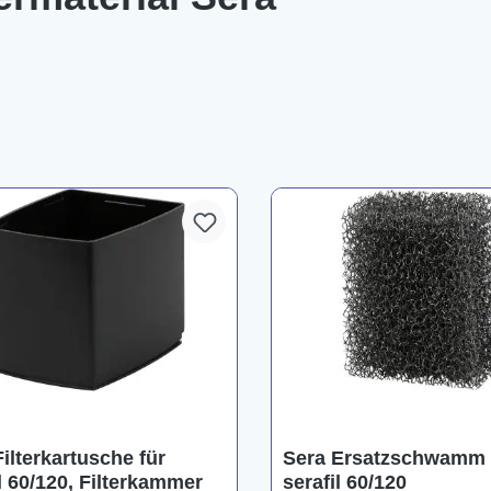
ilterkartusche für
Sera Ersatzschwamm 
l 60/120, Filterkammer
serafil 60/120