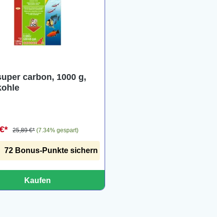
super carbon, 1000 g,
kohle
 €*
25,89 €*
(7.34% gespart)
72 Bonus-Punkte sichern
Kaufen