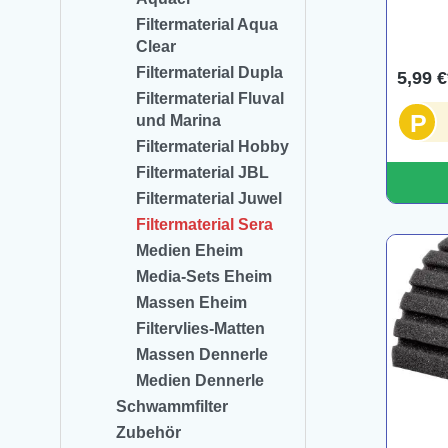
Filtermaterial Aqua
Clear
Filtermaterial Dupla
5,99 €
Filtermaterial Fluval
P
und Marina
Filtermaterial Hobby
Filtermaterial JBL
Filtermaterial Juwel
Filtermaterial Sera
Medien Eheim
Media-Sets Eheim
Massen Eheim
Filtervlies-Matten
Massen Dennerle
Medien Dennerle
Schwammfilter
Zubehör