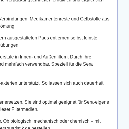
e Verbindungen, Medikamentenreste und Gelbstoffe aus
trömung.
rn ausgestatteten Pads entfernen selbst feinste
Trübungen.
stufe in Innen- und Außenfiltern. Durch ihre
und mehrfach verwendbar. Speziell für die Sera
akterien unterstützt. So lassen sich auch dauerhaft
er ersetzen. Sie sind optimal geeignet für Sera-eigene
ieser Filtermedien.
lbar. Ob biologisch, mechanisch oder chemisch – mit
eraquaristik.de bestellen.