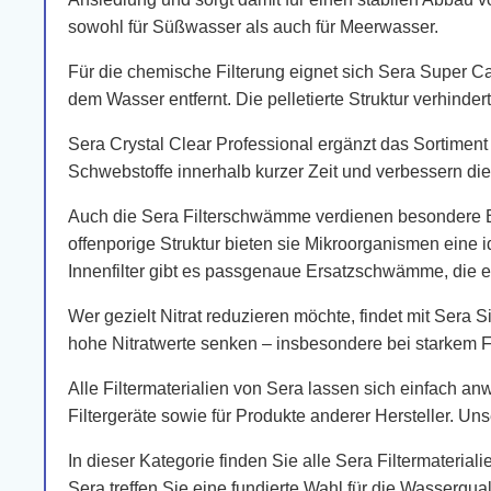
sowohl für Süßwasser als auch für Meerwasser.
Für die chemische Filterung eignet sich Sera Super C
dem Wasser entfernt. Die pelletierte Struktur verhind
Sera Crystal Clear Professional ergänzt das Sortiment
Schwebstoffe innerhalb kurzer Zeit und verbessern di
Auch die Sera Filterschwämme verdienen besondere Bea
offenporige Struktur bieten sie Mikroorganismen eine i
Innenfilter gibt es passgenaue Ersatzschwämme, die e
Wer gezielt Nitrat reduzieren möchte, findet mit Sera 
hohe Nitratwerte senken – insbesondere bei starkem F
Alle Filtermaterialien von Sera lassen sich einfach an
Filtergeräte sowie für Produkte anderer Hersteller. Un
In dieser Kategorie finden Sie alle Sera Filtermaterial
Sera treffen Sie eine fundierte Wahl für die Wasserqua