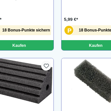
*
5,99 €*
P
18 Bonus-Punkte sichern
18 Bonus-Punkte
Kaufen
Kaufen