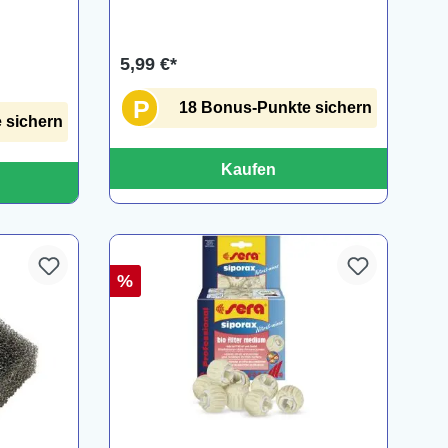
5,99 €*
P
18 Bonus-Punkte sichern
 sichern
Kaufen
%