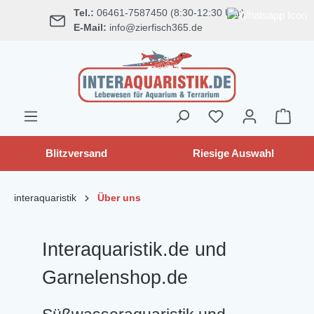
Tel.:
06461-7587450 (8:30-12:30 Uhr)
alt springen
E-Mail:
info@zierfisch365.de
Blitzversand
Riesige Auswahl
interaquaristik
Über uns
Interaquaristik.de und
Garnelenshop.de