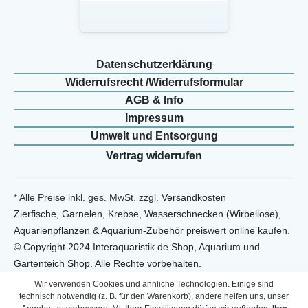
Daten­schutz­erklärung
Widerrufs­recht /Widerrufs­formular
AGB & Info
Impressum
Umwelt und Entsorgung
Vertrag widerrufen
* Alle Preise inkl. ges. MwSt. zzgl.
Versandkosten
Zierfische, Garnelen, Krebse, Wasserschnecken (Wirbellose),
Aquarienpflanzen & Aquarium-Zubehör preiswert online kaufen.
© Copyright 2024 Interaquaristik.de Shop, Aquarium und
Gartenteich Shop. Alle Rechte vorbehalten.
Wir verwenden Cookies und ähnliche Technologien. Einige sind
technisch notwendig (z. B. für den Warenkorb), andere helfen uns, unser