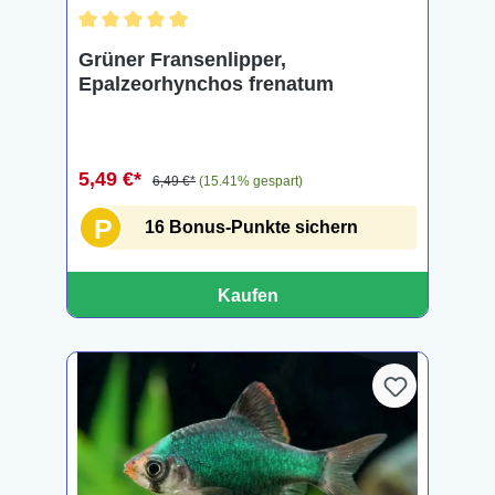
Durchschnittliche Bewertung von 5 von 5 Sternen
Grüner Fransenlipper,
Epalzeorhynchos frenatum
5,49 €*
6,49 €*
(15.41% gespart)
P
16 Bonus-Punkte sichern
Kaufen