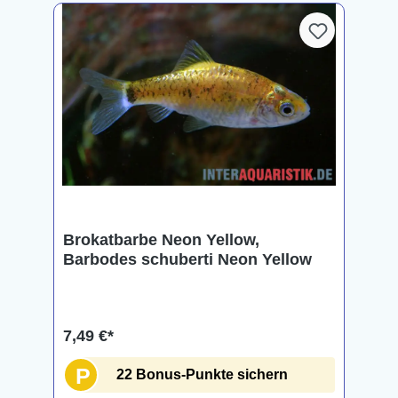
Brokatbarbe Neon Yellow,
Barbodes schuberti Neon Yellow
7,49 €*
P
22 Bonus-Punkte sichern