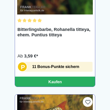
Durchschnittliche Bewertung von 5 von 5 Sternen
Bitterlingsbarbe, Rohanella titteya,
ehem. Puntius titteya
Ab
3,59 €*
P
11 Bonus-Punkte sichern
Kaufen