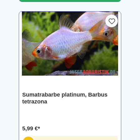
Sumatrabarbe platinum, Barbus
tetrazona
5,99 €*