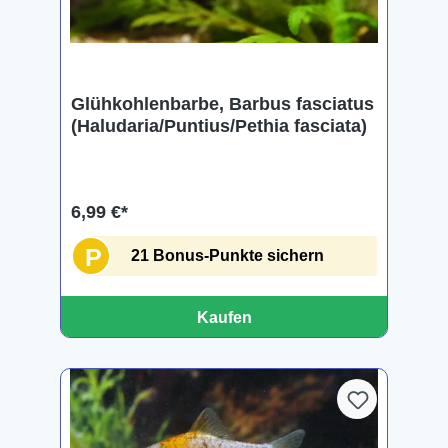
Glühkohlenbarbe, Barbus fasciatus
(Haludaria/Puntius/Pethia fasciata)
6,99 €*
P
21 Bonus-Punkte sichern
Kaufen