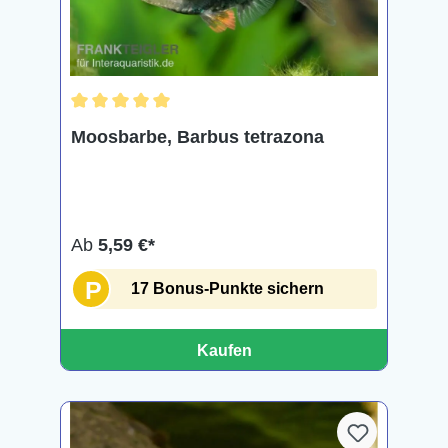
Durchschnittliche Bewertung von 5 von 5 Sternen
Moosbarbe, Barbus tetrazona
Ab
5,59 €*
P
17 Bonus-Punkte sichern
Kaufen