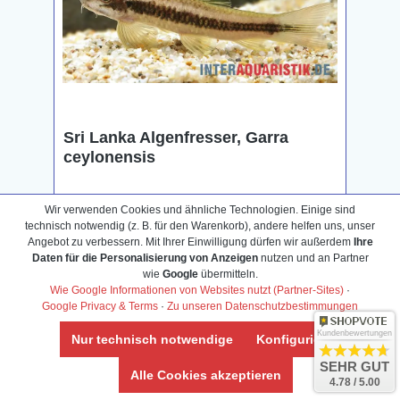
Sri Lanka Algenfresser, Garra
ceylonensis
Wir verwenden Cookies und ähnliche Technologien. Einige sind
technisch notwendig (z. B. für den Warenkorb), andere helfen uns, unser
Ab
9,99 €*
Angebot zu verbessern. Mit Ihrer Einwilligung dürfen wir außerdem
Ihre
Daten für die Personalisierung von Anzeigen
nutzen und an Partner
P
30 Bonus-Punkte sichern
wie
Google
übermitteln.
Wie Google Informationen von Websites nutzt (Partner-Sites)
·
Google Privacy & Terms
·
Zu unseren Datenschutzbestimmungen
Kaufen
Kundenbewertungen
Nur technisch notwendige
Konfigurieren
SEHR GUT
Alle Cookies akzeptieren
4.78 / 5.00