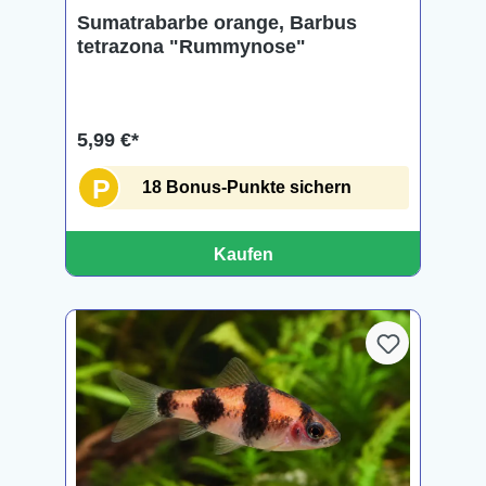
Sumatrabarbe orange, Barbus
tetrazona "Rummynose"
5,99 €*
P
18 Bonus-Punkte sichern
Kaufen