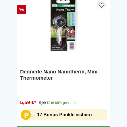
%
Dennerle Nano Nanotherm, Mini-
Thermometer
5,59 €*
5,99 €*
(6.68% gespart)
P
17 Bonus-Punkte sichern