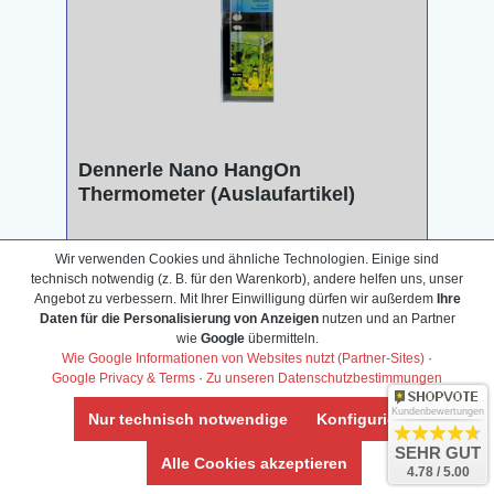
Dennerle Nano HangOn
Thermometer (Auslaufartikel)
Wir verwenden Cookies und ähnliche Technologien. Einige sind
technisch notwendig (z. B. für den Warenkorb), andere helfen uns, unser
9,79 €*
9,99 €*
(2% gespart)
Angebot zu verbessern. Mit Ihrer Einwilligung dürfen wir außerdem
Ihre
Daten für die Personalisierung von Anzeigen
nutzen und an Partner
P
29 Bonus-Punkte sichern
wie
Google
übermitteln.
Wie Google Informationen von Websites nutzt (Partner-Sites)
·
Google Privacy & Terms
·
Zu unseren Datenschutzbestimmungen
Ansehen
Kundenbewertungen
Nur technisch notwendige
Konfigurieren
SEHR GUT
Alle Cookies akzeptieren
4.78 / 5.00