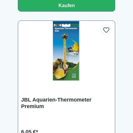
Kaufen
JBL Aquarien-Thermometer
Premium
6,05 €*