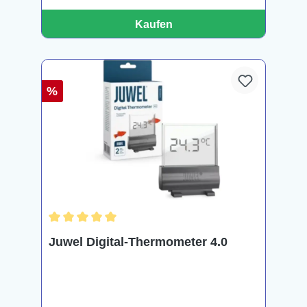
Kaufen
%
Durchschnittliche Bewertung von 5 von 5 Sternen
Juwel Digital-Thermometer 4.0