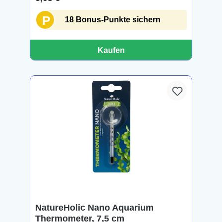
P
18 Bonus-Punkte sichern
Kaufen
NatureHolic Nano Aquarium
Thermometer, 7,5 cm