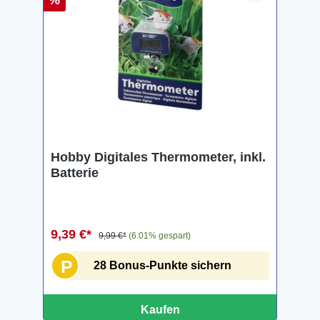
%
Hobby Digitales Thermometer, inkl.
Batterie
9,39 €*
9,99 €*
(6.01% gespart)
P
28 Bonus-Punkte sichern
Kaufen