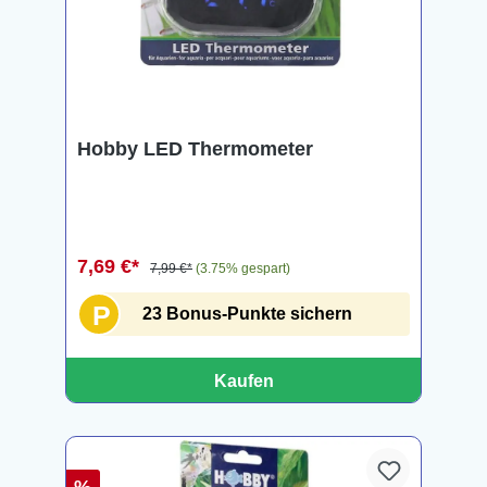
Hobby LED Thermometer
7,69 €*
7,99 €*
(3.75% gespart)
P
23 Bonus-Punkte sichern
Kaufen