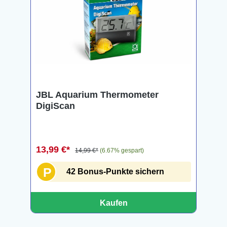
JBL Aquarium Thermometer
DigiScan
13,99 €*
14,99 €*
(6.67% gespart)
P
42 Bonus-Punkte sichern
Kaufen