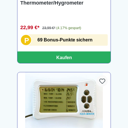
Thermometer/Hygrometer
22,99 €*
23,99 €*
(4.17% gespart)
P
69 Bonus-Punkte sichern
Kaufen