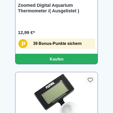
Zoomed Digital Aquarium
Thermometer /( Ausgelistet )
12,99 €*
P
39 Bonus-Punkte sichern
Kaufen