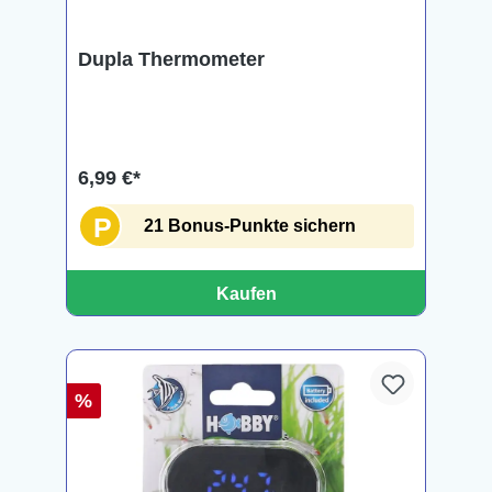
Dupla Thermometer
6,99 €*
P
21 Bonus-Punkte sichern
Kaufen
%