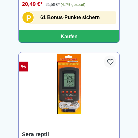
20,49 €*
21,50 €*
(4.7% gespart)
P
61 Bonus-Punkte sichern
Kaufen
%
Sera reptil