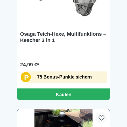
Osaga Teich-Hexe, Multifunktions –
Kescher 3 in 1
24,99 €*
P
75 Bonus-Punkte sichern
Kaufen