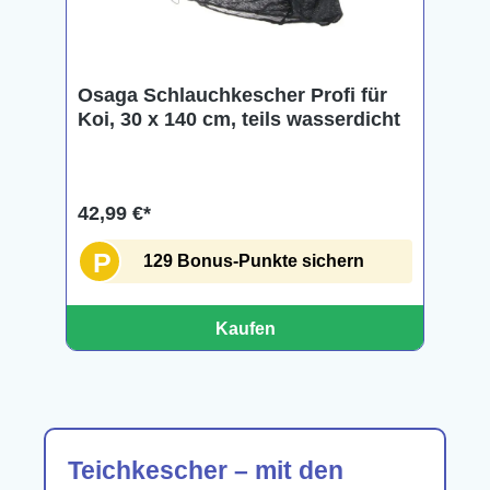
Osaga Schlauchkescher Profi für
Koi, 30 x 140 cm, teils wasserdicht
42,99 €*
P
129 Bonus-Punkte sichern
Kaufen
Teichkescher – mit den