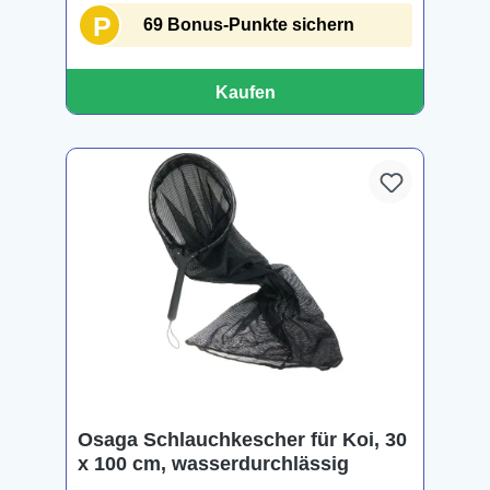
P
69 Bonus-Punkte sichern
Kaufen
Osaga Schlauchkescher für Koi, 30
x 100 cm, wasserdurchlässig