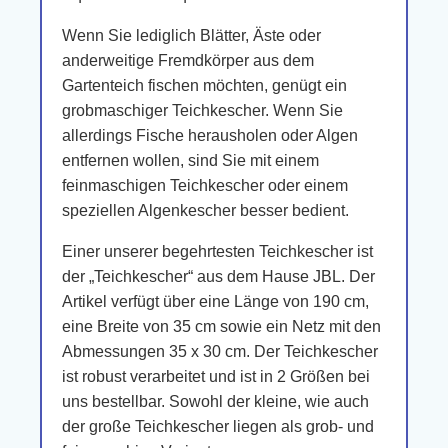
Wenn Sie lediglich Blätter, Äste oder
anderweitige Fremdkörper aus dem
Gartenteich fischen möchten, genügt ein
grobmaschiger Teichkescher. Wenn Sie
allerdings Fische herausholen oder Algen
entfernen wollen, sind Sie mit einem
feinmaschigen Teichkescher oder einem
speziellen Algenkescher besser bedient.
Einer unserer begehrtesten Teichkescher ist
der „Teichkescher“ aus dem Hause JBL. Der
Artikel verfügt über eine Länge von 190 cm,
eine Breite von 35 cm sowie ein Netz mit den
Abmessungen 35 x 30 cm. Der Teichkescher
ist robust verarbeitet und ist in 2 Größen bei
uns bestellbar. Sowohl der kleine, wie auch
der große Teichkescher liegen als grob- und