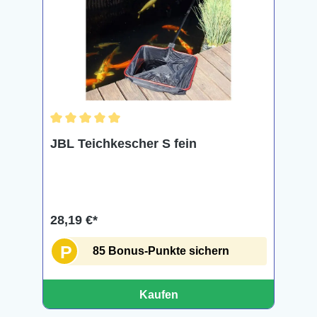
Durchschnittliche Bewertung von 5 von 5 Sternen
JBL Teichkescher S fein
28,19 €*
P
85 Bonus-Punkte sichern
Kaufen