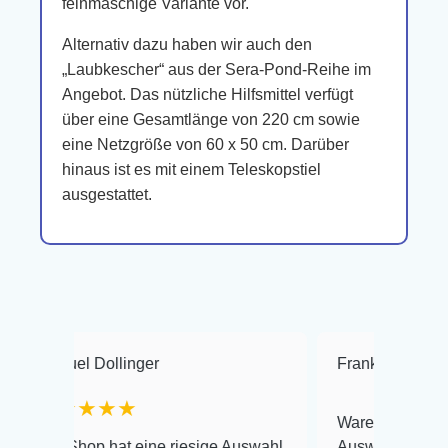
feinmaschige Variante vor.
Alternativ dazu haben wir auch den
„Laubkescher“ aus der Sera-Pond-Reihe im
Angebot. Das nützliche Hilfsmittel verfügt
über eine Gesamtlänge von 220 cm sowie
eine Netzgröße von 60 x 50 cm. Darüber
hinaus ist es mit einem Teleskopstiel
ausgestattet.
 Dollinger
Frank Hackmayer
★
★★★
Warenanlieferung Top und 
op hat eine riesige Auswahl
Auswahl plus gesundheitli