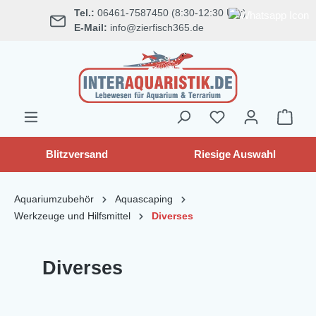
Tel.:
06461-7587450 (8:30-12:30 Uhr)
alt springen
E-Mail:
info@zierfisch365.de
Blitzversand
Riesige Auswahl
Aquariumzubehör
Aquascaping
Werkzeuge und Hilfsmittel
Diverses
Diverses