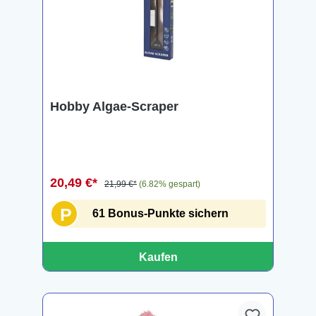
Hobby Algae-Scraper
20,49 €*
21,99 €*
(6.82% gespart)
P
61 Bonus-Punkte sichern
Kaufen