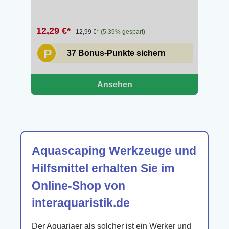
12,29 €*
12,99 €*
(5.39% gespart)
P
37 Bonus-Punkte sichern
Ansehen
Aquascaping Werkzeuge und
Hilfsmittel erhalten Sie im
Online-Shop von
interaquaristik.de
Der Aquariaer als solcher ist ein Werker und