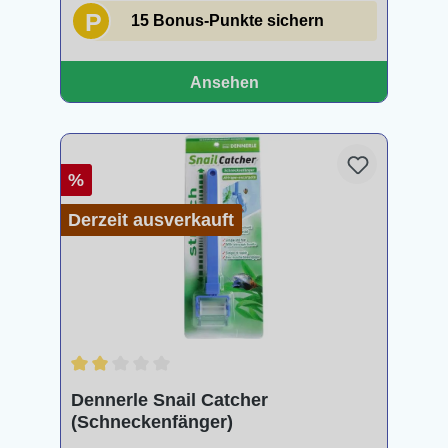
P
15 Bonus-Punkte sichern
Ansehen
%
Derzeit ausverkauft
Durchschnittliche Bewertung von 2 von 5 Sternen
Dennerle Snail Catcher
(Schneckenfänger)