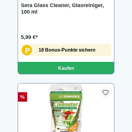
Sera Glass Cleaner, Glasreiniger,
100 ml
5,99 €*
P
18 Bonus-Punkte sichern
Kaufen
%