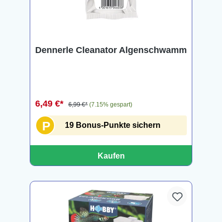
Dennerle Cleanator Algenschwamm
6,49 €*
6,99 €*
(7.15% gespart)
P
19 Bonus-Punkte sichern
Kaufen