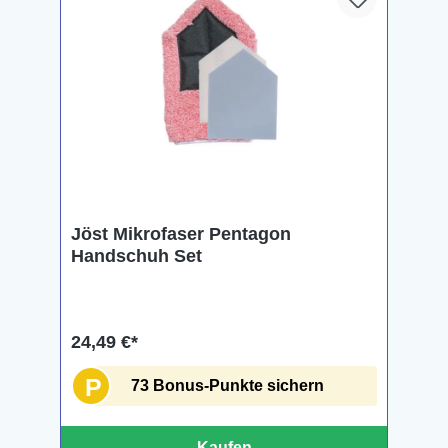
Jöst Mikrofaser Pentagon
Handschuh Set
24,49 €*
P
73 Bonus-Punkte sichern
Kaufen