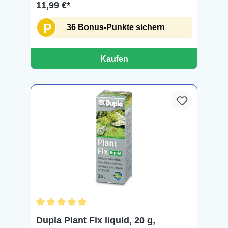
11,99 €*
P
36 Bonus-Punkte sichern
Kaufen
Durchschnittliche Bewertung von 5 von 5 Sternen
Dupla Plant Fix liquid, 20 g,