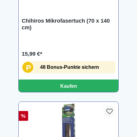
Chihiros Mikrofasertuch (70 x 140
cm)
15,99 €*
P
48 Bonus-Punkte sichern
Kaufen
%