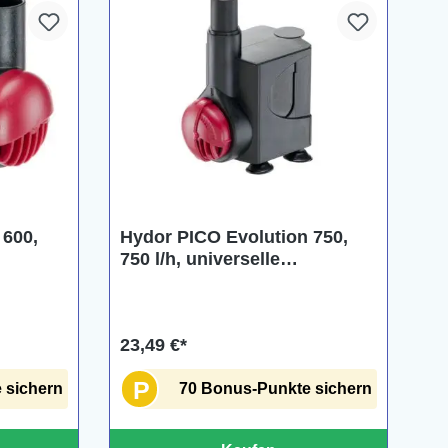
 600,
Hydor PICO Evolution 750,
750 l/h, universelle
Tauchpumpe
23,49 €*
P
 sichern
70 Bonus-Punkte sichern