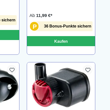
Ab
11,99 €*
 sichern
P
36 Bonus-Punkte sichern
Kaufen