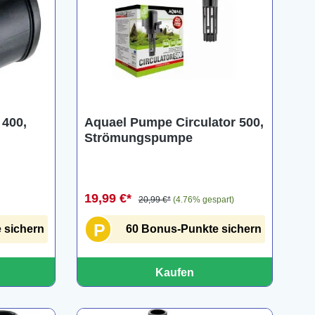
 400,
Aquael Pumpe Circulator 500,
Strömungspumpe
19,99 €*
20,99 €*
(4.76% gespart)
P
 sichern
60 Bonus-Punkte sichern
Kaufen