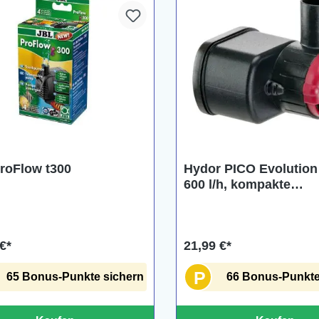
roFlow t300
Hydor PICO Evolution
600 l/h, kompakte
Tauchpumpe
€*
21,99 €*
P
65 Bonus-Punkte sichern
66 Bonus-Punkte