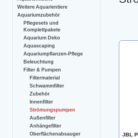
Weitere Aquarientiere
Aquariumzubehör
Pflegesets und
Komplettpakete
Aquarium Deko
Aquascaping
Aquariumpflanzen-Pflege
Beleuchtung
Filter & Pumpen
Filtermaterial
Schwammfilter
Zubehör
Innenfilter
Strömungspumpen
Außenfilter
Anhängefilter
Oberflächenabsauger
JBL P