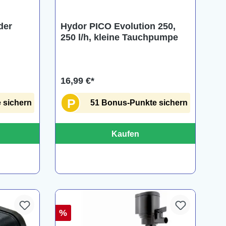
der
Hydor PICO Evolution 250,
250 l/h, kleine Tauchpumpe
16,99 €*
P
 sichern
51 Bonus-Punkte sichern
Kaufen
%