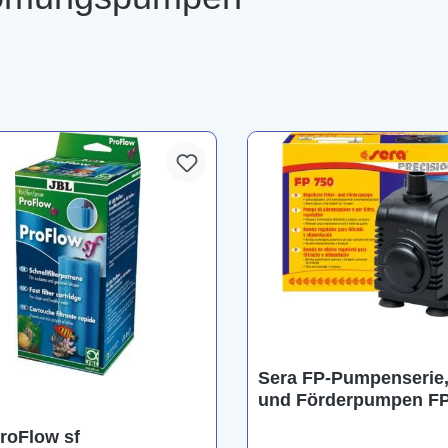
Sera FP-Pumpenserie, 
und Förderpumpen FP
2000
roFlow sf