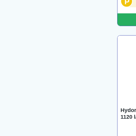
P
Hydor
1120 