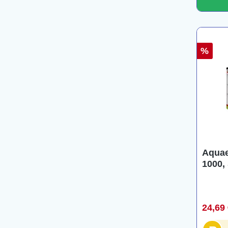
%
Aquae
1000,
24,69