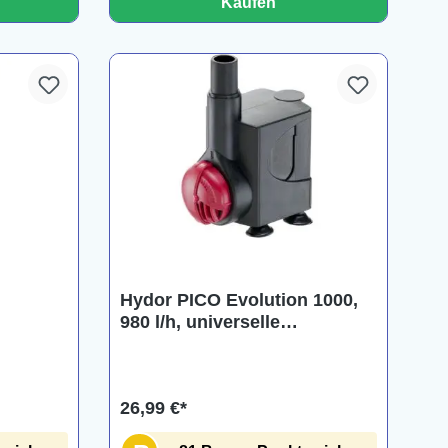
Kaufen
Hydor PICO Evolution 1000,
980 l/h, universelle
Tauchpumpe
26,99 €*