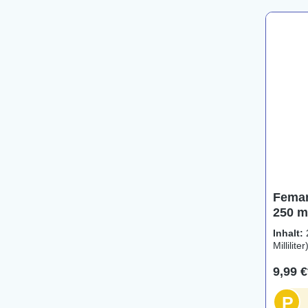
Feman
250 m
Inhalt:
Milliliter
9,99 €
P