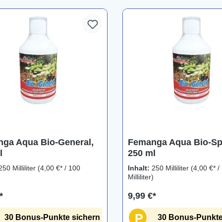
ga Aqua Bio-General,
Femanga Aqua Bio-Spe
l
250 ml
250 Milliliter
(4,00 €* / 100
Inhalt:
250 Milliliter
(4,00 €* /
)
Milliliter)
*
9,99 €*
P
30 Bonus-Punkte sichern
30 Bonus-Punkte