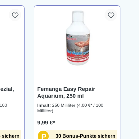
zial,
Femanga Easy Repair
Aquarium, 250 ml
 100
Inhalt:
250 Milliliter
(4,00 €* / 100
Milliliter)
9,99 €*
P
 sichern
30 Bonus-Punkte sichern