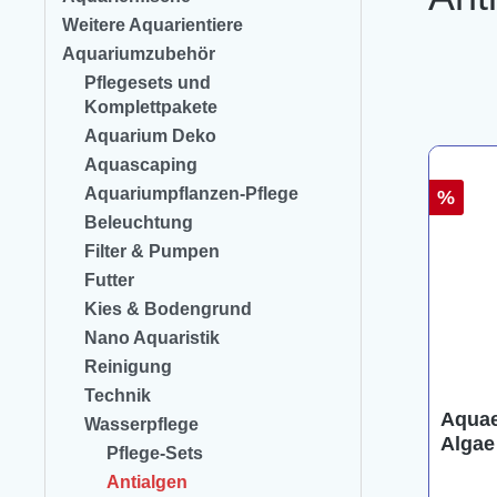
Weitere Aquarientiere
Aquariumzubehör
Pflegesets und
Komplettpakete
Aquarium Deko
Aquascaping
Aquariumpflanzen-Pflege
%
Beleuchtung
Filter & Pumpen
Futter
Kies & Bodengrund
Nano Aquaristik
Reinigung
Technik
Aquae
Wasserpflege
Algae
Pflege-Sets
Antialgen