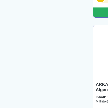
ARKA
Algen
Inhalt:
Milliliter