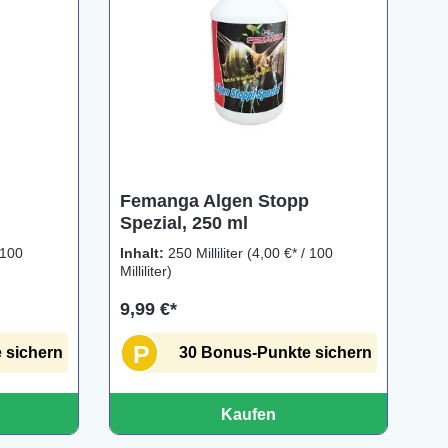
Femanga Algen Stopp
Spezial, 250 ml
 100
Inhalt:
250 Milliliter
(4,00 €* / 100
Milliliter)
9,99 €*
P
 sichern
30 Bonus-Punkte sichern
Kaufen