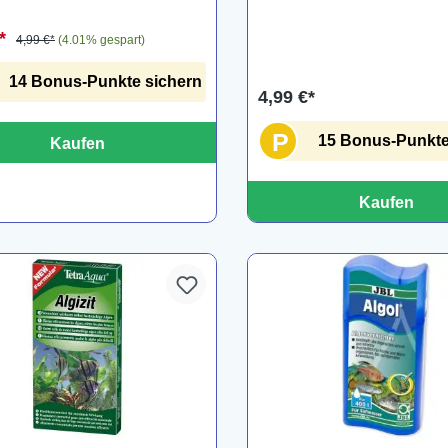
€*
4,99 €*
(4.01% gespart)
14 Bonus-Punkte sichern
4,99 €*
P
15 Bonus-Punkte
Kaufen
Kaufen