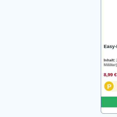
Easy-L
Inhalt:
Milliliter
8,99 
P